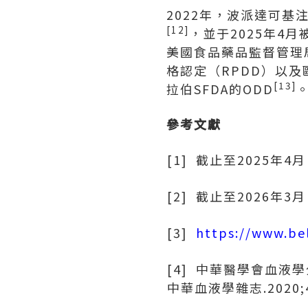
2022年，波派達可
[12]
，並于2025年4
美國食品藥品監督管理局
格認定（RPDD）以及
[13]
拉伯SFDA的ODD
參考文獻
[1] 截止至2025年4
[2] 截止至2026年3
[3]
https://www.be
[4] 中華醫學會血液
中華血液學雜志.2020;41