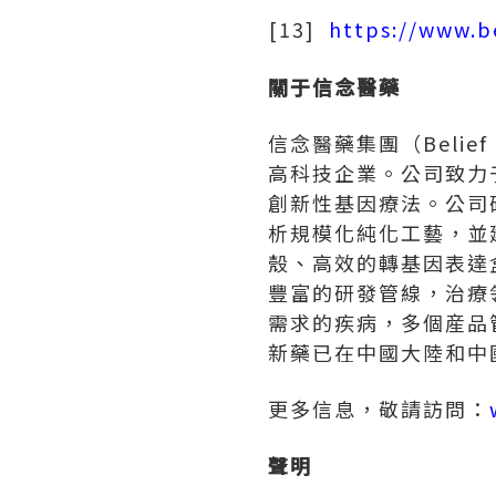
[13]
https://www.b
關于信念醫藥
信念醫藥集團（Belie
高科技企業。公司致力
創新性基因療法。公司
析規模化純化工藝，並
殼、高效的轉基因表達
豐富的研發管線，治療
需求的疾病，多個産品
新藥已在中國大陸和中
更多信息，敬請訪問：
聲明