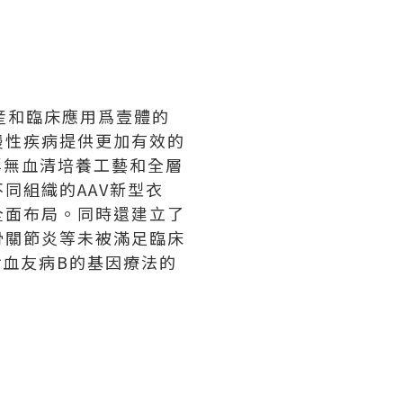
、生産和臨床應用爲壹體的
慢性疾病提供更加有效的
浮無血清培養工藝和全層
同組織的AAV新型衣
全面布局。同時還建立了
骨關節炎等未被滿足臨床
對血友病B的基因療法的