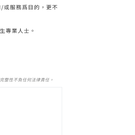
和/或服務爲目的，更不
。
衛生專業人士。
及完整性不負任何法律責任。