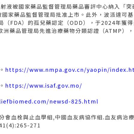
基注射液被國家藥品監督管理局藥品審評中心納入
「
突
月被國家藥品監督管理局批准上市。此外，波派達可基
（FDA）的孤兒藥認定（ODD），于2024年獲得
歐洲藥品管理局先進治療藥物分類認證（ATMP），
。
月。
https://www.nmpa.gov.cn/yaopin/index.h
月。
https://www.isaf.gov.mo/
liefbiomed.com/newsd-825.html
學分會血栓與止血學組,中國血友病協作組.血友病治療中
(4):265-271