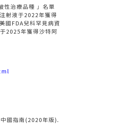
破性治療品種
」
名單
注射液于2022年獲得
美國FDA兒科罕見病資
于2025年獲得沙特阿
tml
國指南(2020年版).