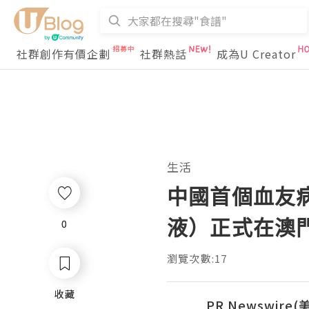
社群創作有價企劃
社群熱話
成為U Creator
生活
中國首個血友
液）正式在澳
0
0
瀏覽次數:17
收藏
收藏
PR Newswire