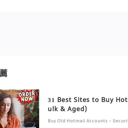
薦
31 Best Sites to Buy Ho
ulk & Aged)
Buy Old Hotmail Accounts – Securi
s, and Safe Alternatives (Complete