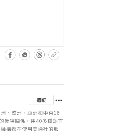
追蹤
美洲、歐洲、亞洲和中東16
的獨特關係，用40多種語言
府機構都在使用美通社的服