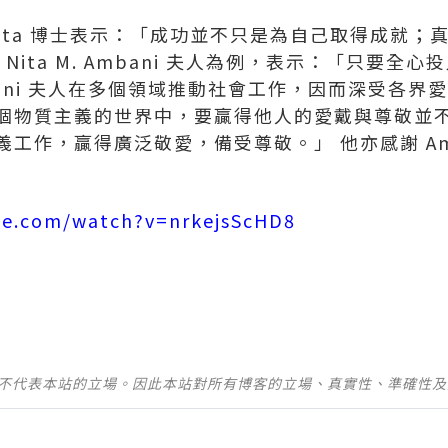
nta 博士表示：「成功並不只是為自己取得成就；
Nita M. Ambani 夫人為例，表示：「只要全
ani 夫人在多個領域推動社會工作，因而深受各界愛戴
個物質主義的世界中，要贏得他人的愛戴與尊敬並不
工作，贏得廣泛敬愛，備受尊敬。」 他亦感謝 Amb
be.com/watch?v=nrkejsScHD8
並不代表本站的立場。因此本站對所有博客的立場、真實性、準確性