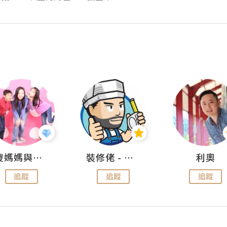
儍媽媽與兩隻小魔怪之家
裝修佬 - 香港一站式網上裝修平台
利奧
追蹤
追蹤
追蹤