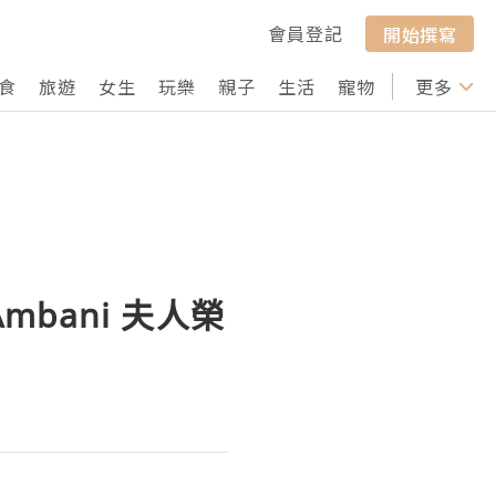
會員登記
開始撰寫
食
旅遊
女生
玩樂
親子
生活
寵物
行山
更多
打卡
 Ambani 夫人榮