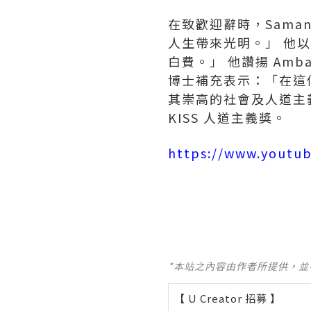
在致歡迎辭時，Sama
人生帶來光明。」 他以 
白費。」 他讚揚 Amb
博士補充表示：「在這
其崇高的社會及人道主義
KISS 人道主義獎。
https://www.youtu
*本站之內容由作者所提供，
【 U Creator 招募 】