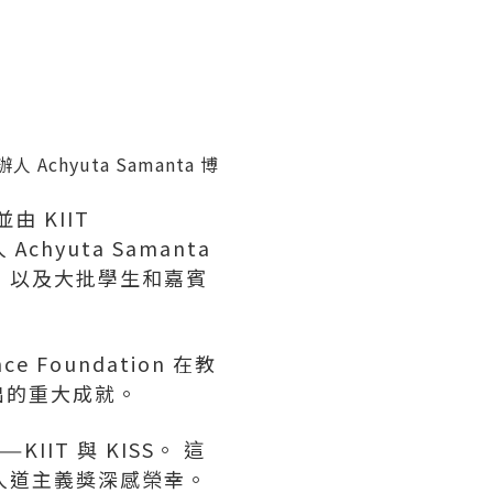
人 Achyuta Samanta 博
由 KIIT
 Achyuta Samanta
員，以及大批學生和嘉賓
Foundation 在教
出的重大成就。
IIT 與 KISS。 這
 人道主義獎深感榮幸。