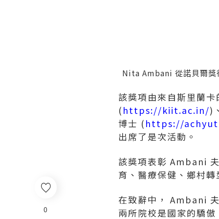
Nita Ambani 從諾貝爾獎得
該獎項由來自斯里蘭卡的諾貝
(
https://kiit.ac.in/
)
博士 (
https://achyu
出席了是次活動。
該獎項表彰 Ambani 
育、醫療保健、鄉村轉
在致辭中， Ambani 
0
兩所院校是國家的驕傲。