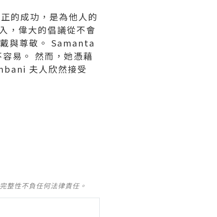
真正的成功，是為他人的
心投入，偉大的倡議從不會
與尊敬。 Samanta
容易。 然而，她憑藉
ani 夫人欣然接受
及完整性不負任何法律責任。