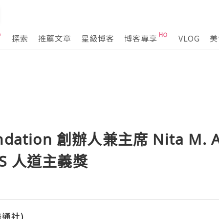
探索
推薦文章
星級博客
博客專享
VLOG
美
oundation 創辦人兼主席 Nita M.
ISS 人道主義獎
(美通社)