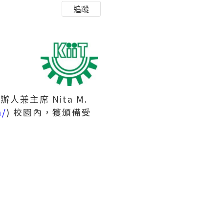
追蹤
 創辦人兼主席 Nita M.
n/
) 校園內，獲頒備受