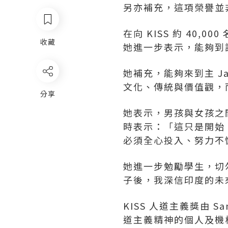
另亦補充，這項榮譽並非僅
在向 KISS 約 40
收藏
她進一步表示，能夠到訪 
她補充，能夠來到主 J
文化、傳統與價值觀，
分享
她表示，男孩與女孩之
時表示：「這只是開始
必須全心投入、努力不
她進一步勉勵學生，切勿
子後，我深信印度的未
KISS 人道主義獎由 S
道主義精神的個人及機