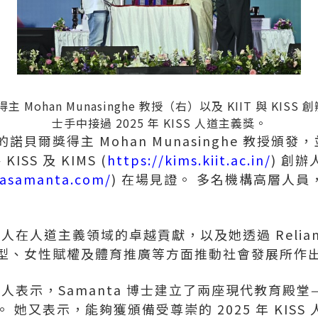
主 Mohan Munasinghe 教授（右）以及 KIIT 與 KISS 創辦
士手中接過 2025 年 KISS 人道主義獎。
爾獎得主 Mohan Munasinghe 教授頒發，並
、KISS 及 KIMS (
https://kims.kiit.ac.in/
) 創辦人
tasamanta.com/
) 在場見證。 多名機構高層人
夫人在人道主義領域的卓越貢獻，以及她透過 Reliance 
型、女性賦權及體育推廣等方面推動社會發展所作
夫人表示，Samanta 博士建立了兩座現代教育殿堂——K
 她又表示，能夠獲頒備受尊崇的 2025 年 KISS