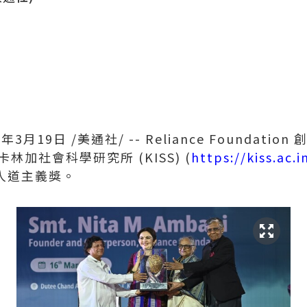
6年3月19日
/美通社/ -- Reliance Foundation
卡林加社會科學研究所 (KISS) (
https://kiss.ac.i
S 人道主義獎。