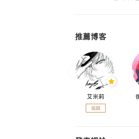
推薦博客
Hahakelly的生活點滴
艾米莉
追蹤
追蹤