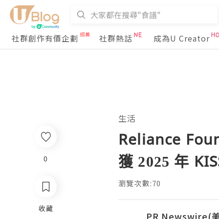
社群創作有價企劃
社群熱話
成為U Creator
生活
Reliance F
獲 2025 年 K
0
瀏覽次數:70
收藏
PR Newswire