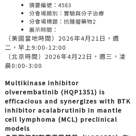
摘要編號：
4583
分會場類別：實驗與分子治療
分會場標題：抗腫瘤藥物
2
展示時間：
（美國當地時間）
2026
年
4
月
21
日，週
二，早上
9:00-12:00
（北京時間）
2026
年
4
月
22
日，週三，凌
晨
0:00-3:00
Multikinase inhibitor
olverembatinib (HQP1351) is
efficacious and synergizes with BTK
inhibitor acalabrutinib in mantle
cell lymphoma (MCL) preclinical
models