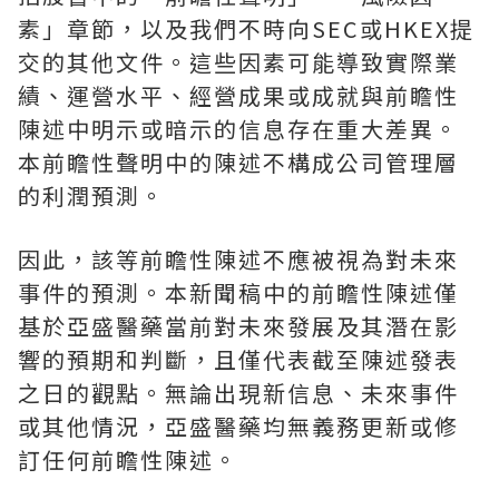
素」章節，以及我們不時向
SEC
或
HKEX
提
交的其他文件。這些因素可能導致實際業
績、運營水平、經營成果或成就與前瞻性
陳述中明示或暗示的信息存在重大差異。
本前瞻性聲明中的陳述不構成公司管理層
的利潤預測。
因此，該等前瞻性陳述不應被視為對未來
事件的預測。本新聞稿中的前瞻性陳述僅
基於亞盛醫藥當前對未來發展及其潛在影
響的預期和判斷，且僅代表截至陳述發表
之日的觀點。無論出現新信息、未來事件
或其他情況，亞盛醫藥均無義務更新或修
訂任何前瞻性陳述。