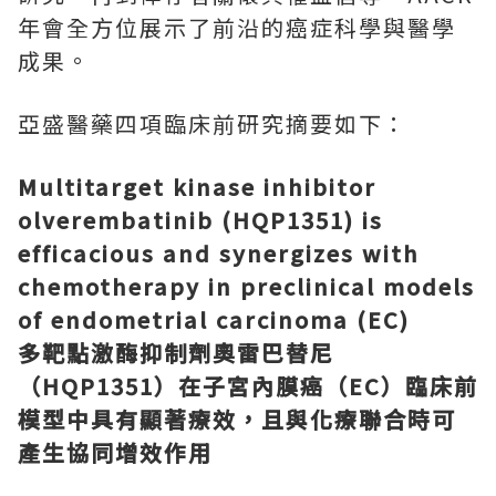
年會全方位展示了前沿的癌症科學與醫學
成果。
亞盛醫藥四項臨床前研究摘要如下：
Multitarget kinase inhibitor
olverembatinib (HQP1351) is
efficacious and synergizes with
chemotherapy in preclinical models
of endometrial carcinoma (EC)
多靶點激酶抑制劑奧雷巴替尼
（
HQP1351
）在子宮內膜癌（
EC
）臨床前
模型中具有顯著療效，且與化療聯合時可
產生協同增效作用