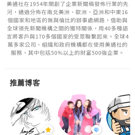
美通社在1954年開創了企業新聞稿發佈行業的先
河，通過分佈在南北美洲、歐洲、亞洲和中東16
個國家和地區的無與倫比的辦事處網路，借助與
全球領先新聞機構之間的獨特關係，用40多種語
言將客戶與170多個國家的受眾聯繫起來。全球4
萬多家公司、組織和政府機構都在使用美通社的
服務，其中包括50%以上的財富500強企業。
推薦博客