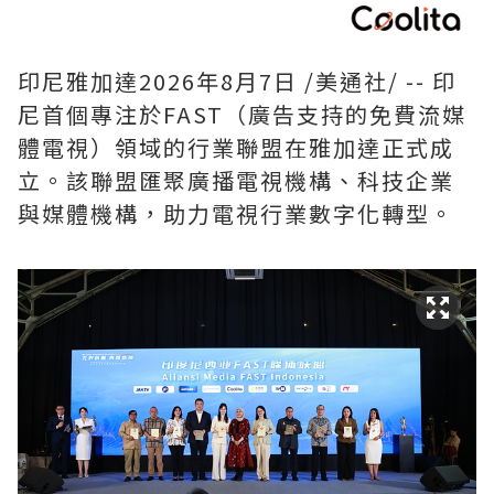
印尼雅加達
2026年8月7日
/美通社/ -- 印
尼首個專注於FAST（廣告支持的免費流媒
體電視）領域的行業聯盟在雅加達正式成
立。該聯盟匯聚廣播電視機構、科技企業
與媒體機構，助力電視行業數字化轉型。