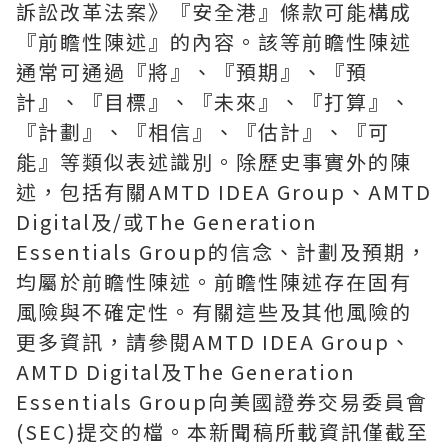
訴訟改革法案》『安全港』條款可能構成
『前瞻性陳述』的內容。該等前瞻性陳述
通常可通過『將』、『預期』、『預
計』、『目標』、『未來』、『打算』、
『計劃』、『相信』、『估計』、『可
能』等類似表述識別。除歷史事實外的陳
述，包括有關AMTD IDEA Group、AMTD
Digital及/或The Generation
Essentials Group的信念、計劃及預期，
均屬於前瞻性陳述。前瞻性陳述存在固有
風險與不確定性。有關這些及其他風險的
更多資訊，請參閱AMTD IDEA Group、
AMTD Digital及The Generation
Essentials Group向美國證券交易委員會
(SEC)提交的檔。本新聞稿所載資訊僅截至