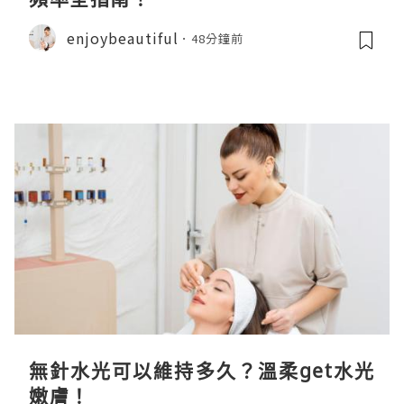
enjoybeautiful
48分鐘前
無針水光可以維持多久？溫柔get水光
嫩膚！