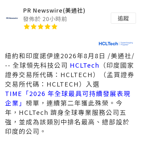
PR Newswire(美通社)
追蹤
發佈於 20小時前
紐約和印度諾伊達
2026年8月8日
/美通社/
-- 全球領先科技公司
HCLTech
（印度國家
證券交易所代碼：HCLTECH）（孟買證券
交易所代碼：HCLTECH）入選
TIME「2026 年全球最具可持續發展表現
企業」
榜單，連續第二年獲此殊榮。今
年，HCLTech 躋身全球專業服務公司五
強，並成為該類別中排名最高、總部設於
印度的公司。