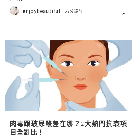
enjoybeautiful
52分鐘前
肉毒跟玻尿酸差在哪？2大熱門抗衰項
目全對比！