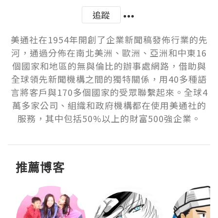
追蹤
美通社在1954年開創了企業新聞稿發佈行業的先
河，通過分佈在南北美洲、歐洲、亞洲和中東16
個國家和地區的無與倫比的辦事處網路，借助與
全球領先新聞機構之間的獨特關係，用40多種語
言將客戶與170多個國家的受眾聯繫起來。全球4
萬多家公司、組織和政府機構都在使用美通社的
服務，其中包括50%以上的財富500強企業。
推薦博客