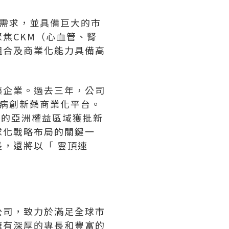
需求，並具備巨大的市
焦CKM（心血管、腎
組合及商業化能力具備高
藥企業。過去三年，公司
病創新藥商業化平台。
外的亞洲權益區域獲批新
球化戰略布局的關鍵一
，還將以「 雲頂速
公司，致力於滿足全球市
擁有深厚的專長和豐富的