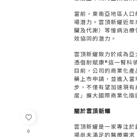
當前，東南亞地區人口
場潛力。雲頂新耀近年
臟及代謝）等慢病治療
效協同的潛力。
雲頂新耀致力於成為亞
憑借耐賦康®這一腎科
目前，公司的商業化產
藥上市申請，並進入當
步，不僅有望加速現有
度」擴大國際商業化版
關於雲頂新耀
雲頂新耀是一家專注於
0
場尚未滿足的醫療需求