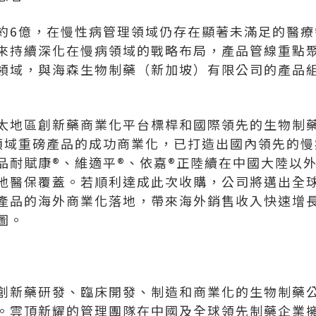
約6億，在慢性病管理領域仍存在顯著未滿足的醫療
來持續深化在慢病領域的戰略布局，產品管線重點聚
領域，與海森生物制藥（新加坡）有限公司的產品
太地區創新藥商業化平台標桿和國際領先的生物制
領域重磅產品的成功商業化，已打造出國內領先的慢
品耐賦康®、維適平®、依嘉®正陸續在中國大陸以
地醫保覆蓋。若順利達成此次收購，公司將邁出全
產品的海外商業化落地，帶來海外銷售收入快速增長
圖。
創新藥研發、臨床開發、制造和商業化的生物制藥
。雲頂新耀的管理團隊在中國及全球領先制藥企業