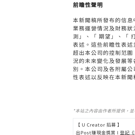
前瞻性聲明
本新聞稿所發布的信息
業務運營情況及財務狀
測」、「 期望」、「 
表述。這些前瞻性表述
超出本公司的控制范圍
況的未來變化及發展等
別。本公司及各附屬公
性表述以反映在本新聞
*本站之內容由作者所提供，
【 U Creator 招募 】
出Post賺現金獎賞 l
登記《