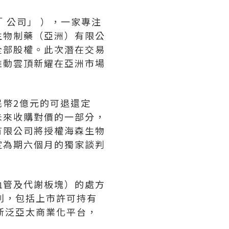
稱「 公司」 ），一家專注
生物制藥（亞洲）有限公
全部股權。此次潛在交易
推動雲頂新耀在亞洲市場
幣2億元的可退還定
未來收購對價的一部分，
有限公司將授權海森生物
定為期六個月的獨家談判
血管及代謝板塊）的處方
利，包括上市許可持有
新泛亞太商業化平台，