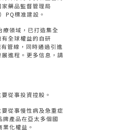
國家藥品監督管理局
O）PQ標准建設。
治療領域，已打造集全
擁有全球權益的自研
苗等現有管線，同時通過引進
發展進程。更多信息，請
主要從事投資控股。
主要從事慢性病及急重症
品牌產品在亞太多個國
商業化權益。