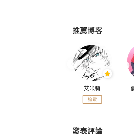
推薦博客
Hahakelly的生活點滴
艾米莉
追蹤
追蹤
發表評論