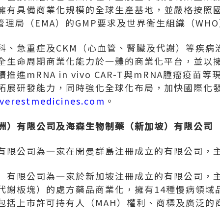
擁有具備商業化規模的全球生產基地，並嚴格按照
管理局（EMA）的GMP要求及世界衛生組織（WH
科、急重症及CKM（心血管、腎臟及代謝）等疾病
全生命周期商業化能力於一體的商業化平台，並以
推進mRNA in vivo CAR-T與mRNA腫瘤疫
拓展研發能力，同時強化全球化布局，加快國際化
verestmedicines.com
。
洲）有限公司及海森生物制藥（新加坡）有限公司
有限公司為一家在開曼群島注冊成立的有限公司，
）有限公司為一家於新加坡注冊成立的有限公司，
代謝板塊）的處方藥品商業化，擁有14種慢病領域
包括上市許可持有人（MAH）權利、商標及廣泛的