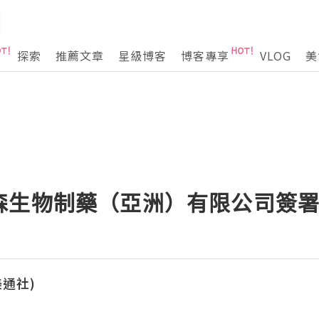
探索
推薦文章
星級博客
博客專享
VLOG
美
森生物制藥（亞洲）有限公司簽
(美通社)