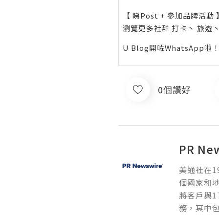
【 睇Post + 參加品牌活動 
瀏覽更多社群
打卡
丶
旅遊
U Blog開咗WhatsAp
0個讚好
PR Ne
美通社在1
個國家和
將客戶與1
務，其中包