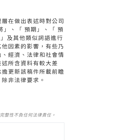
理層在做出表述時對公司
」、「 預期」、「 預
確信」及其他類似詞語進行
其他因素的影響，有些乃
治、經濟、法律和社會情
表述所含資料有較大差
承擔更新該稿件所載前瞻
，除非法律要求。
及完整性不負任何法律責任。