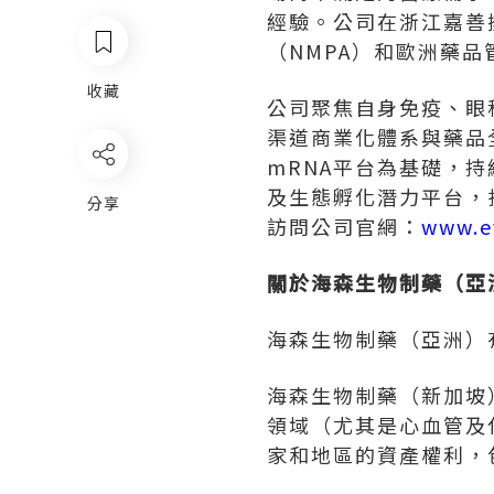
經驗。公司在浙江嘉善
（NMPA）和歐洲藥品
收藏
公司聚焦自身免疫、眼
渠道商業化體系與藥品
mRNA平台為基礎，持續
及生態孵化潛力平台，
分享
訪問公司官網：
www.e
關於海森生物制藥（亞
海森生物制藥（亞洲）
海森生物制藥（新加坡
領域（尤其是心血管及
家和地區的資產權利，