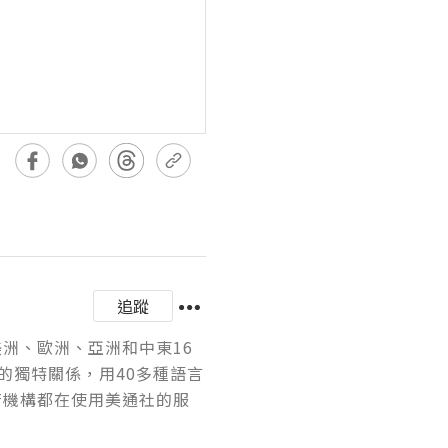
追蹤
美洲、歐洲、亞洲和中東16
的獨特關係，用40多種語言
府機構都在使用美通社的服