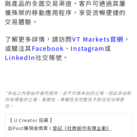
融產品的全面交易渠道，客戶可通過其屢
獲殊榮的移動應用程序，享受流暢便捷的
交易體驗。
了解更多詳情，請訪問
VT Markets官網
，
或關注其
Facebook
、
Instagram
或
LinkedIn
社交賬號。
*本站之內容由作者所提供，並不代表本站的立場。因此本站對
所有博客的立場、真實性、準確性及完整性不負任何法律責
任。
【 U Creator 招募 】
出Post賺現金獎賞 l
登記《社群創作有價企劃》