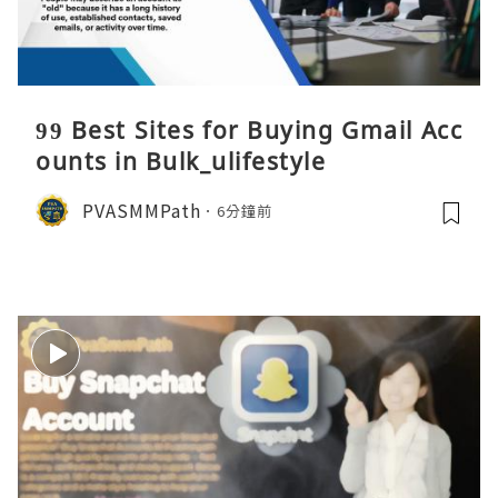
99 Best Sites for Buying Gmail Acc
ounts in Bulk_ulifestyle
PVASMMPath
6分鐘前