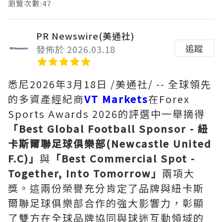
瀏覽次數:47
PR Newswire(美通社)
追蹤
發佈於 2026.03.18
悉尼
2026年3月18日
/美通社/ -- 全球領先
的多資產經紀商
VT Markets
在Forex
Sports Awards 2026的評選中一舉摘得
「
Best Global Football Sponsor - 紐
卡斯爾聯足球俱樂部(Newcastle United
F.C)
」
與
「
Best Commercial Spot -
Together, Into Tomorrow
」
兩項大
獎。這兩份榮譽充分肯定了品牌與紐卡斯
爾聯足球俱樂部合作的強大影響力，彰顯
了雙方在全球品牌協同與球迷互動領域的