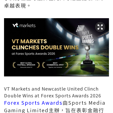
卓越表現。
VT Markets and Newcastle United Clinch
Double Wins at Forex Sports Awards 2026
Forex Sports Awards
由Sports Media
Gaming Limited主辦，旨在表彰金融行