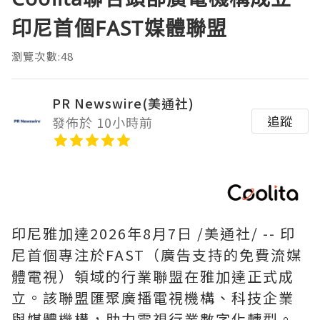
印尼首個FAST媒體聯盟
瀏覽次數:48
PR Newswire(美通社)
追蹤
發佈於 10小時前
印尼雅加達
2026年8月7日
/美通社/ -- 印
尼首個專注於FAST（廣告支持的免費流媒
體電視）領域的行業聯盟在雅加達正式成
立。該聯盟匯聚廣播電視機構、科技企業
與媒體機構，助力電視行業數字化轉型。