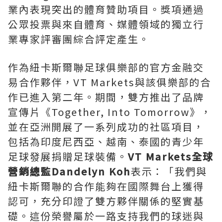
業內表現突出的體育贊助項目。獎項通過
公眾投票與來自體育、媒體領域的獨立行
業專家評審團綜合評定產生。
作為紐卡斯爾聯足球俱樂部的官方金融交
易合作夥伴，VT Markets與該俱樂部的合
作已進入第二年。期間，雙方推出了品牌
宣傳片《Together, Into Tomorrow》，
並在亞洲開展了一系列成功的社區項目，
包括為印度尼西亞、越南、泰國的青少年
足球發展捐贈足球裝備。
VT Markets全球
營銷總監Dandelyn Koh
表示：「我們與
紐卡斯爾聯的合作能夠在國際舞台上獲得
認可，充分印證了雙方夥伴關係的堅實基
礎。這份榮譽屬於一路支持我們的球迷與