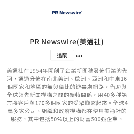
PR Newswire(美通社)
追蹤
美通社在1954年開創了企業新聞稿發佈行業的先
河，通過分佈在南北美洲、歐洲、亞洲和中東16
個國家和地區的無與倫比的辦事處網路，借助與
全球領先新聞機構之間的獨特關係，用40多種語
言將客戶與170多個國家的受眾聯繫起來。全球4
萬多家公司、組織和政府機構都在使用美通社的
服務，其中包括50%以上的財富500強企業。