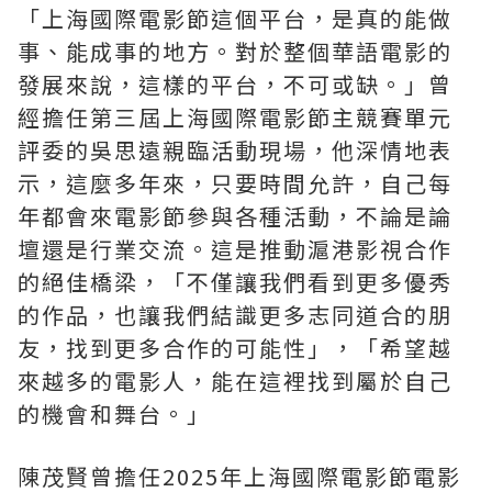
「
上海國際電影節這個平台，是真的能做
事、能成事的地方。對於整個華語電影的
發展來說，這樣的平台，不可或缺。
」
曾
經擔任第三屆上海國際電影節主競賽單元
評委的吳思遠親臨活動現場，他深情地表
示，這麼多年來，只要時間允許，自己每
年都會來電影節參與各種活動，不論是論
壇還是行業交流。這是推動滬港影視合作
的絕佳橋梁，
「
不僅讓我們看到更多優秀
的作品，也讓我們結識更多志同道合的朋
友，找到更多合作的可能性
」
，
「
希望越
來越多的電影人，能在這裡找到屬於自己
的機會和舞台。
」
陳茂賢曾擔任
2025
年上海國際電影節電影