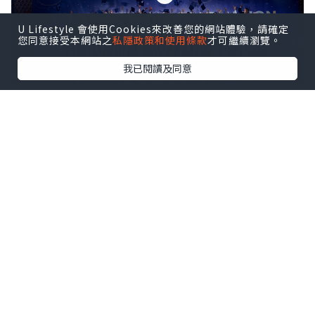
U Lifestyle 會使用Cookies來改善您的網站體驗，請確定
您同意接受本網站之
私隱政策和使用條款
才可繼續瀏覽。
我已閱讀及同意
ISHCMC Class of 2026 achieved an average
score of 34.5 points against a global average
of 30.9, with two students earning the
maximum score of 45 out of 45.
該校文憑通過率達95%，全球平均通過率
為83%。近10%的本屆學生取得40分及以
上的成績。
2026屆畢業生成績概覽