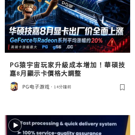
PG猿宇宙玩家升級成本增加！華碩技
嘉8月顯示卡價格大調整
PG电子游戏
14分鐘前