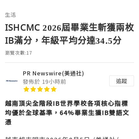
生活
ISHCMC 2026屆畢業生斬獲兩枚
IB滿分，年級平均分達34.5分
瀏覽次數:17
PR Newswire(美通社)
追蹤
發佈於 19小時前
越南頂尖全階段
IB世界學校各項核心指標
均優於全球基準，64%畢業生獲IB雙語文
憑