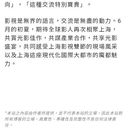
向
」
，
「
這種交流特別寶貴
」
。
影視是無界的語言，交流是無盡的動力。
6
月的初夏，期待全球影人再次相聚上海，
共賞光影佳作，共謀產業合作，共享光影
盛宴，共同感受上海影視雙節的現場風采
以及上海這座現代化國際大都市的魔都魅
力。
*本站之內容由作者所提供，並不代表本站的立場。因此本站對
所有博客的立場、真實性、準確性及完整性不負任何法律責
任。