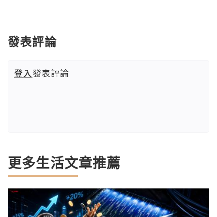
發表評論
登入
發表評論
更多生活文章推薦