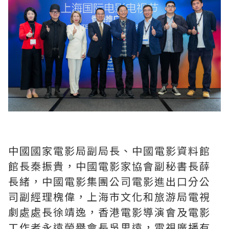
中國國家電影局副局長、中國電影資料館
館長秦振貴，中國電影家協會副秘書長薛
長緒，中國電影集團公司電影進出口分公
司副經理槐偉，上海市文化和旅游局電視
劇處處長徐靖逸，香港電影導演會及電影
工作者永遠榮譽會長吳思遠，電視廣播有