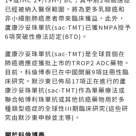
已經被納入醫保範圍，將為更多乳腺癌和
非小細胞肺癌患者帶來臨床獲益。此外，
蘆康沙妥珠單抗(sac-TMT)已獲NMPA授予
6項突破性療法認定(BTD)。
蘆康沙妥珠單抗(sac-TMT)是全球首個在
肺癌適應症獲批上市的TROP2 ADC藥物。
目前，科倫博泰已在中國開展9項註冊性臨
床研究。默沙東已佈局17項正在進行的蘆
康沙妥珠單抗(sac-TMT)作為單藥療法或
聯合帕博利珠單抗或其他抗癌藥物用於多
種類型癌症的全球性III期臨床研究(這些研
究由默沙東申辦並主導)。
關於科倫博泰