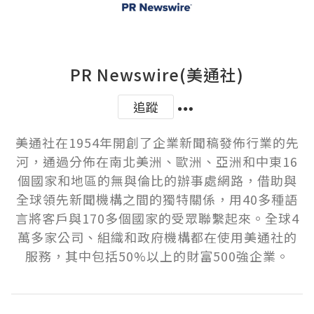
PR Newswire(美通社)
追蹤
美通社在1954年開創了企業新聞稿發佈行業的先
河，通過分佈在南北美洲、歐洲、亞洲和中東16
個國家和地區的無與倫比的辦事處網路，借助與
全球領先新聞機構之間的獨特關係，用40多種語
言將客戶與170多個國家的受眾聯繫起來。全球4
萬多家公司、組織和政府機構都在使用美通社的
服務，其中包括50%以上的財富500強企業。