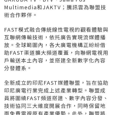
Multimedia和JAKTV；騰訊雲為聯盟技
術合作夥伴。
FAST模式融合傳統線性電視的觀看體驗與
互聯網傳輸技術，依托廣告實現流媒體播
放。全球範圍內，各大廣電機構正紛紛借
助FAST渠道擴大頻道覆蓋，向聯網電視用
戶輸送本土內容，並搭建全新數字化內容
分發體系。
全新成立的印尼FAST媒體聯盟，旨在協助
印尼廣電行業完成上述產業轉型。聯盟成
員將圍繞FAST頻道搭建、數字內容分發、
技術協同三大維度開展合作，同時保留地
面免費電視原有產業優勢。此外，聯盟將