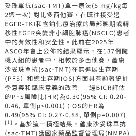
妥珠單抗(sac-TMT)單一療法(5 mg/kg每
2週一次) 對比多西他賽，在既往接受過
EGFR-TKI和含鉑化療治療的局部晚期或轉
移性EGFR突變非小細胞肺癌(NSCLC)患者
中的有效性和安全性。此前在2025年
ASCO年會上公佈的結果顯示，在137例隨
機入組的患者中，相較於多西他賽，蘆康
沙妥珠單抗(sac-TMT)在無進展生存期
(PFS）和總生存期(OS)方面具有顯著統計
學意義和臨床意義的改善——經BICR評估
的PFS風險比(HR)為0.30(95% CI: 0.20-
0.46, 單側p<0.001)；OS的HR為
0.49(95% CI: 0.27-0.88, 單側p=0.007)
[1]
。基於這一積極結果，蘆康沙妥珠單抗
(sac-TMT)獲國家藥品監督管理局(NMPA)