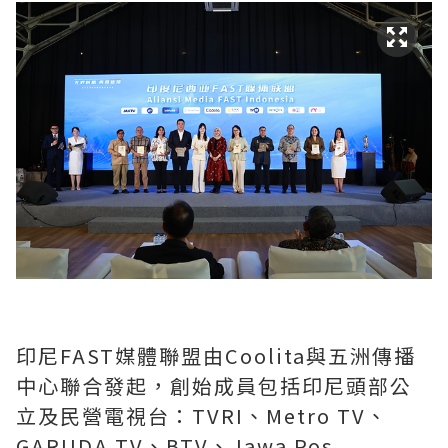
印尼FAST媒體聯盟由Coolita與五洲傳播
中心聯合發起，創始成員包括印尼頭部公
立及民營電視台：TVRI、Metro TV、
GARUDA TV、BTV、Jawa Pos