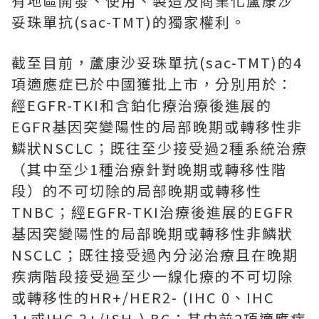
有地區開發、使用、製造及商業化蘆康沙
妥珠單抗(sac-TMT)的獨家權利。
截至目前，蘆康沙妥珠單抗(sac-TMT)的4
項適應症已於中國獲批上市，分別用於：
經EGFR-TKI和含鉑化療治療後進展的
EGFR基因突變陽性的局部晚期或轉移性非
鱗狀NSCLC；既往至少接受過2種系統治療
（其中至少1種治療針對晚期或轉移性階
段）的不可切除的局部晚期或轉移性
TNBC；經EGFR-TKI治療後進展的EGFR
基因突變陽性的局部晚期或轉移性非鱗狀
NSCLC；既往接受過內分泌治療且在晚期
疾病階段接受過至少一線化療的不可切除
或轉移性的HR+/HER2- (IHC 0、IHC
1+或IHC 2+/ISH-) BC；其中前2項適應症