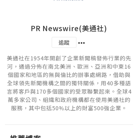
PR Newswire(美通社)
追蹤
美通社在1954年開創了企業新聞稿發佈行業的先
河，通過分佈在南北美洲、歐洲、亞洲和中東16
個國家和地區的無與倫比的辦事處網路，借助與
全球領先新聞機構之間的獨特關係，用40多種語
言將客戶與170多個國家的受眾聯繫起來。全球4
萬多家公司、組織和政府機構都在使用美通社的
服務，其中包括50%以上的財富500強企業。