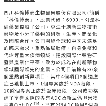
四川科倫博泰生物醫藥股份有限公司(簡稱
「科倫博泰」，股票代碼：6990.HK)是科
倫藥業控股子公司，專注于創新生物技術
藥物及小分子藥物的研發、生產、商業化
及國際合作。公司圍繞全球和中國未滿足
的臨床需求，重點佈局腫瘤、自身免疫和
代謝等重大疾病領域，建設國際化藥物研
發與產業化平臺，致力於成為在創新藥物
領域國際領先的企業。公司目前擁有30余
個重點創新藥項目，其中4個項目8個適應
症已獲批上市，1個專案處於NDA階段，
10餘個專案正處於臨床階段。公司成功構
建了享譽國際的專有ADC及新型偶聯藥物
TM
平臺OptiDC
，已有2個ADC項目5個適