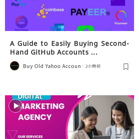
A Guide to Easily Buying Second-
Hand GitHub Accounts ...
Buy Old Yahoo Accoun
2小時前