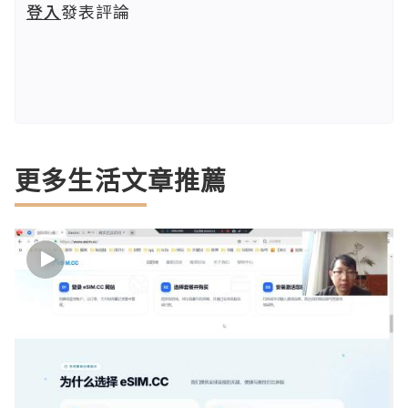
登入
發表評論
更多生活文章推薦