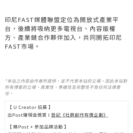
印尼FAST媒體聯盟定位為開放式產業平
台，後續將吸納更多電視台、內容版權
方、產業鏈合作夥伴加入，共同開拓印尼
FAST市場。
*本站之內容由作者所提供，並不代表本站的立場。因此本站對
所有博客的立場、真實性、準確性及完整性不負任何法律責
任。
【 U Creator 招募 】
出Post賺現金獎賞 l
登記《社群創作有價企劃》
【 睇Post + 參加品牌活動 】