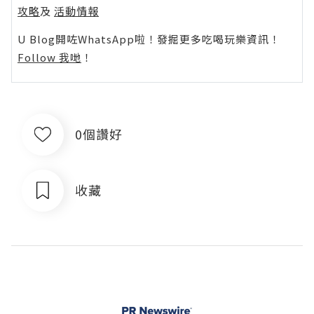
攻略
及
活動情報
U Blog開咗WhatsApp啦！發掘更多吃喝玩樂資訊！
Follow 我哋
！
0個讚好
收藏