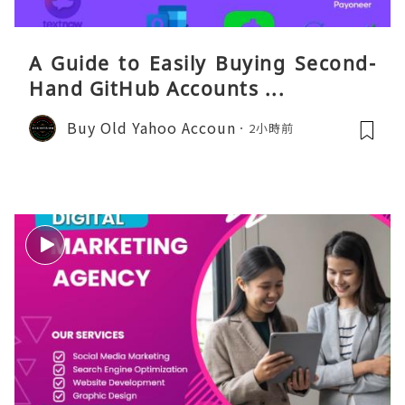
A Guide to Easily Buying Second-
Hand GitHub Accounts ...
Buy Old Yahoo Accoun
2小時前