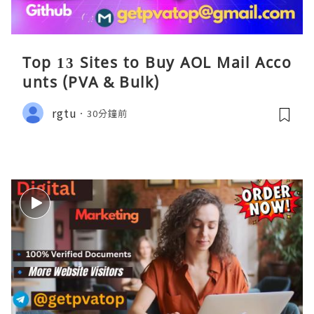
Top 13 Sites to Buy AOL Mail Acco
unts (PVA & Bulk)
rgtu
30分鐘前