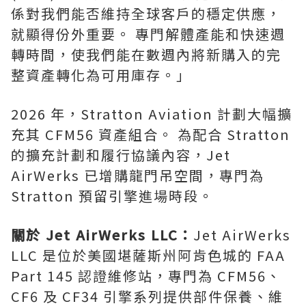
係對我們能否維持全球客戶的穩定供應，
就顯得份外重要。 專門解體產能和快速週
轉時間，使我們能在數週內將新購入的完
整資產轉化為可用庫存。」
2026 年，Stratton Aviation 計劃大幅擴
充其 CFM56 資產組合。 為配合 Stratton
的擴充計劃和履行協議內容，Jet
AirWerks 已增購龍門吊空間，專門為
Stratton 預留引擎進場時段。
關於 Jet AirWerks LLC：
Jet AirWerks
LLC 是位於美國堪薩斯州阿肯色城的 FAA
Part 145 認證維修站，專門為 CFM56、
CF6 及 CF34 引擎系列提供部件保養、維