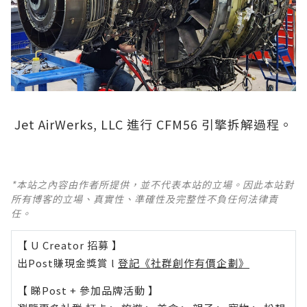
Jet AirWerks, LLC 進行 CFM56 引擎拆解過程。
*本站之內容由作者所提供，並不代表本站的立場。因此本站對
所有博客的立場、真實性、準確性及完整性不負任何法律責
任。
【 U Creator 招募 】
出Post賺現金獎賞 l
登記《社群創作有價企劃》
【 睇Post + 參加品牌活動 】