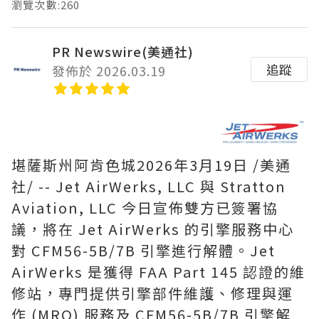
瀏覽次數:260
PR Newswire(美通社)
追蹤
發佈於 2026.03.19
堪薩斯州阿肯色城
2026年3月19日
/美通
社/ -- Jet AirWerks, LLC 與 Stratton
Aviation, LLC 今日宣佈雙方已簽署協
議，將在 Jet AirWerks 的引擎服務中心
對 CFM56-5B/7B 引擎進行解體。Jet
AirWerks 是獲得 FAA Part 145 認證的維
修站，專門提供引擎部件維護、修理與運
作 (MRO) 服務及 CFM56-5B/7B 引擎解