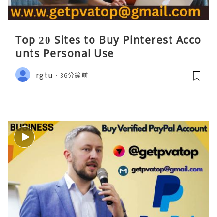
Top 20 Sites to Buy Pinterest Acco
unts Personal Use
rgtu
36分鐘前