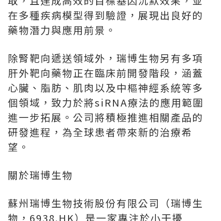
取，且達成高效的目標基因沉默效果，並
在多種疾病模型得到驗證，展現出良好的
藥物潛力與應用前景。
除腎靶向遞送領域外，瑞博生物另有多項
肝外靶向藥物正在臨床前開發階段，涵蓋
心臟、脂肪、肌肉以及中樞神經系統等多
個領域，致力於將siRNA療法的應用範圍
進一步拓展。公司將積極推進相關產品的
研發進程，為全球患者帶來新的治療希
望。
關於瑞博生物
蘇州瑞博生物技術股份有限公司（瑞博生
物，6938.HK）是一家專注於小干擾