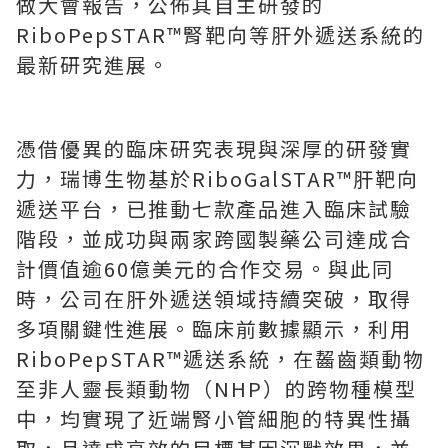
做大會報告，公佈其自主研發的
RiboPepSTAR™腎靶向等肝外遞送系統的
最新研究進展。
憑借優異的臨床研究表現與深厚的研發實
力，瑞博生物基於RiboGalSTAR™肝靶向
遞送平台，已推動七款產品進入臨床試驗
階段，並成功與兩家跨國製藥公司達成合
計價值逾
60億
美元的合作交易。與此同
時，公司在肝外遞送領域持續突破，取得
多項關鍵性進展。臨床前數據顯示，利用
RiboPepSTAR™遞送系統，在齧齒類動物
至非人靈長類動物（NHP）的跨物種模型
中，均實現了近端腎小管細胞的特異性攝