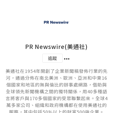
PR Newswire(美通社)
追蹤
美通社在1954年開創了企業新聞稿發佈行業的先
河，通過分佈在南北美洲、歐洲、亞洲和中東16
個國家和地區的無與倫比的辦事處網路，借助與
全球領先新聞機構之間的獨特關係，用40多種語
言將客戶與170多個國家的受眾聯繫起來。全球4
萬多家公司、組織和政府機構都在使用美通社的
服務，其中包括50%以上的財富500強企業。