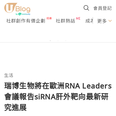
會員登記
社群創作有價企劃
社群熱話
成為U Creato
更多
生活
瑞博生物將在歐洲RNA Leaders
會議報告siRNA肝外靶向最新研
究進展