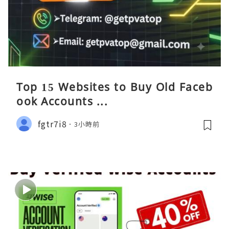
Top 15 Websites to Buy Old Faceb
ook Accounts ...
fgtr7i8
3小時前