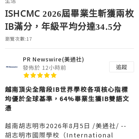
生活
ISHCMC 2026屆畢業生斬獲兩枚
IB滿分，年級平均分達34.5分
瀏覽次數:17
PR Newswire(美通社)
追蹤
發佈於 12小時前
越南頂尖全階段
IB世界學校各項核心指標
均優於全球基準，64%畢業生獲IB雙語文
憑
越南胡志明市
2026年8月5日
/美通社/ --
胡志明市國際學校（International