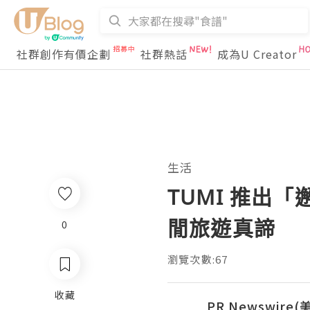
社群創作有價企劃
社群熱話
成為U Creator
生活
TUMI 推出
閒旅遊真諦
0
瀏覽次數:67
收藏
PR Newswire