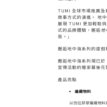
TUMI 全球市場推廣
敘事方式的演進。 地
展現 TUMI 更加輕
式的品牌體驗，邂逅
地
我。」
邂逅地中海系列的度假
邂逅地中海系列現已於 TU
宣傳活動的獨家幕後花
產品亮點
編織物料
以仿拉菲草編織物料