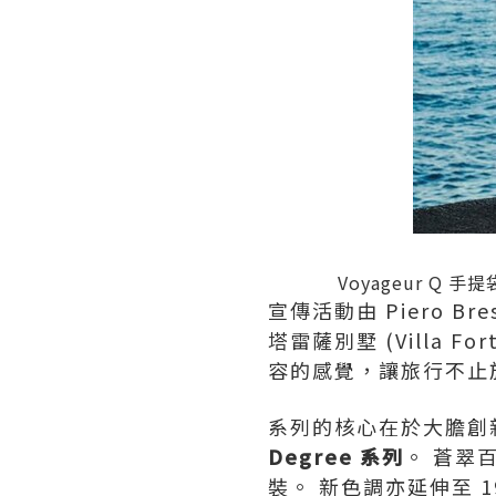
Voyageur Q 
宣傳活動由 Piero Br
塔雷薩別墅 (Villa Fo
容的感覺，讓旅行不止
系列的核心在於大膽創
Degree
系列
。 蒼翠
裝。 新色調亦延伸至 1