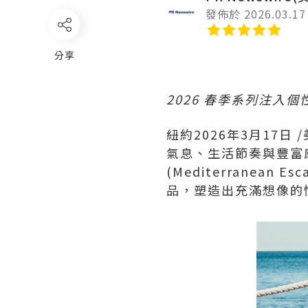
發佈於 2026.03.17
分享
2026
春季系列注入個性
紐約
2026年3月17日
/
氣息、生活節奏與豐富感
(Mediterranea
品，塑造出充滿想像的