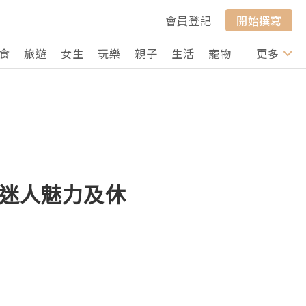
會員登記
開始撰寫
食
旅遊
女生
玩樂
親子
生活
寵物
行山
更多
打卡
岸迷人魅力及休