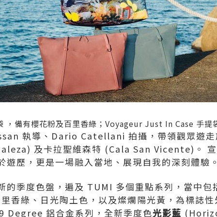
手提袋 ，備有櫻花粉及百里香綠；Voyageur Just In Case
essan 執導、Dario Catellani 拍攝，帶領
rtaleza) 及卡拉聖維森特 (Cala San Vicent
於遊歷，更是一場融入當地、展現自我的深刻體驗
新的季度色盤，遍及 TUMI 多個重點系列，當中
百里香綠、日光陶土色，以及燦爛陽光黃，為標誌性
9 Degree 鋁合金系列，全新季度色
光影藍
(Hori