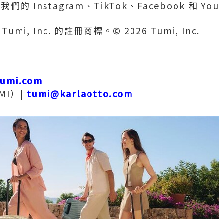
們的 Instagram、TikTok、Facebook 和 Yo
Tumi, Inc. 的註冊商標。© 2026 Tumi, Inc.
umi.com
UMI）|
tumi@karlaotto.com