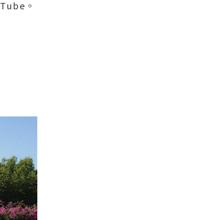
uTube。