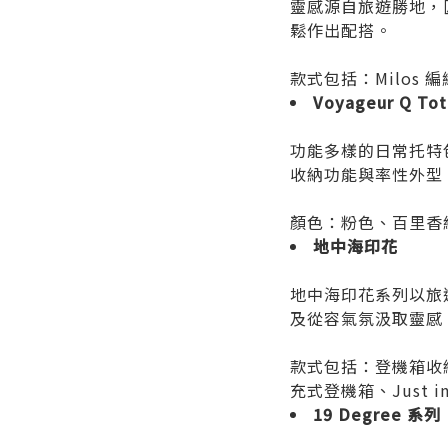
靈感源自旅遊勝地，
鬆作出配搭。
款式包括：Milos 編
Voyageur Q To
功能多樣的日常托特包
收納功能與率性外型
顏色：粉色、百里香
地中海印花
地中海印花系列以旅
及從容氣氛汲取靈感
款式包括：登機箱收納
充式登機箱、Just in
19 Degree
系列