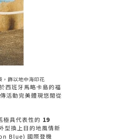
 手提袋，飾以地中海印花
觀眾遊走於西班牙馬略卡島的福
e)。 宣傳活動完美體現悠閒從
。
包括極具代表性的
19
外型換上目的地風情新
zon Blue) 國際登機