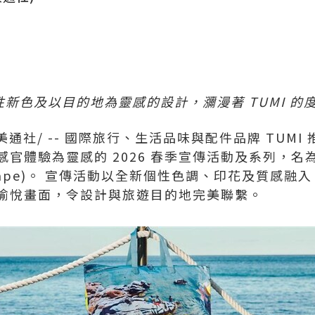
新色及以目的地為靈感的設計，瀰漫著 TUMI
的
美通社/ -- 國際旅行、生活品味與配件品牌 TUM
官體驗為靈感的 2026 春季宣傳活動及系列，名
n Escape)。 宣傳活動以全新個性色調、印花及質感融
愉悅畫面，令設計與旅遊目的地完美聯繫。