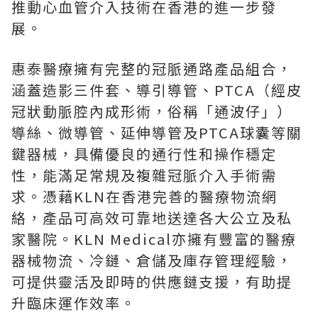
推動心血管介入技術在香港的進一步發
展。
惠泰醫療擁有完整的冠脈通路產品組合，
涵蓋造影三件套、導引導管、PTCA（經皮
冠狀動脈腔內成形術，俗稱「通波仔」）
導絲、微導管、延伸導管及PTCA球囊等關
鍵器械，具備優良的通行性和操作穩定
性，能滿足常規及複雜冠脈介入手術需
求。憑藉KLN在香港完善的醫療物流網
絡，產品可高效可靠地送達各大公立及私
家醫院。KLN Medical亦擁有豐富的醫療
器械物流、冷鏈、倉儲及庫存管理經驗，
可提供靈活及即時的供應鏈支援，有助提
升臨床運作效率。