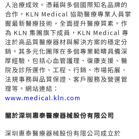
人治療成效。憑藉與多個國際知名品牌的
合作，KLN Medical 協助醫療專業人員掌
握最新醫療技術，全面提升醫療質素。作
為 KLN 集團旗下成員，KLN Medical 專
注於高品質醫療器材與解決方案的穩定分
銷。其多元化團隊在多個專業範疇具備深
厚經驗，包括心血管護理、復康支援、醫
院及診所運作、工程、行銷、市場拓展、
法規事務與品質保證、客戶服務及營運管
理等。網站連結：
www.medical.kln.com
關於深圳惠泰醫療器械股份有限公司
深圳惠泰醫療器械股份有限公司成立於