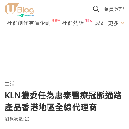
會員登記
社群創作有價企劃
社群熱話
成為U Creato
更多
生活
KLN獲委任為惠泰醫療冠脈通路
產品香港地區全線代理商
瀏覽次數:23