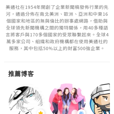
美通社在1954年開創了企業新聞稿發佈行業的先
河，通過分佈在南北美洲、歐洲、亞洲和中東16
個國家和地區的無與倫比的辦事處網路，借助與
全球領先新聞機構之間的獨特關係，用40多種語
言將客戶與170多個國家的受眾聯繫起來。全球4
萬多家公司、組織和政府機構都在使用美通社的
服務，其中包括50%以上的財富500強企業。
推薦博客