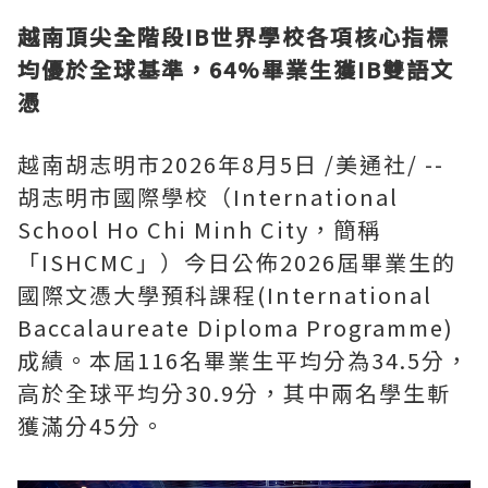
越南頂尖全階段
IB世界學校各項核心指標
均優於全球基準，64%畢業生獲IB雙語文
憑
越南胡志明市
2026年8月5日
/美通社/ --
胡志明市國際學校（International
School Ho Chi Minh City，簡稱
「ISHCMC」）今日公佈2026屆畢業生的
國際文憑大學預科課程(International
Baccalaureate Diploma Programme)
成績。本屆116名畢業生平均分為34.5分，
高於全球平均分30.9分，其中兩名學生斬
獲滿分45分。