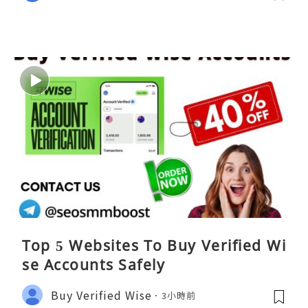
Top 5 Websites To Buy Verified Wi
se Accounts Safely
Buy Verified Wise
3小時前