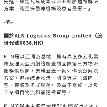
先進、穩定及具成本效益的冠脈通路解決
方案，讓更多醫療機構及患者受惠。」
-完-
關於
KLN Logistics Group Limited
（股
份代號
0636.HK
）
KLN是以亞洲為基地，擁有高度多元化業
務及強大亞洲網絡覆蓋的國際第三方物流
服務供應商，業務涵蓋一系列供應鏈解決
方案，包括綜合物流、國際貨運（海陸
空、鐵路及多式聯運）及電子商貿，以及
工業項目物流和基建投資等。
KLN的辦事處遍佈全球59個國家及地區，