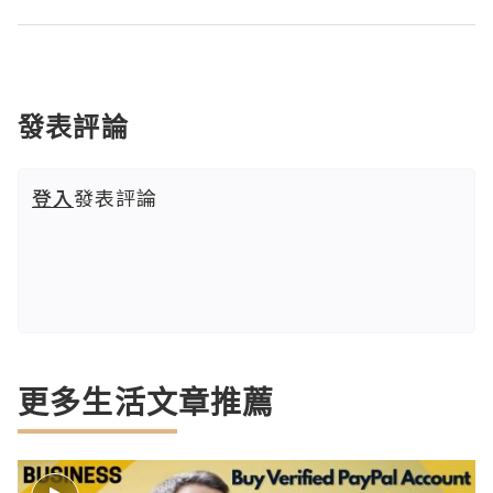
發表評論
登入
發表評論
更多生活文章推薦