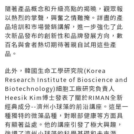
隨著產品概念和升級亮點的揭曉，觀眾報
以熱烈的掌聲，興奮之情難掩。詳盡的產
品培訓和市場營銷講解，進一步強化了此
次新品發布的創新性和品牌發展方向，數
百名與會者熱切期待著親自試用這些產
品。
此外，韓國生命工學研究院(Korea
Research Institute of Bioscience and
Biotechnology)細胞工廠研究負責人
Heesik Kim博士發表了關於RIMAN全新
經典成分--濟州小球藻的前沿講座。這是一
種獨特的微藻品種，對眼部健康等方面具
有顯著益處。他的講座引發了極大興趣，
強調了濟州小球藻的科學基礎和未來潛