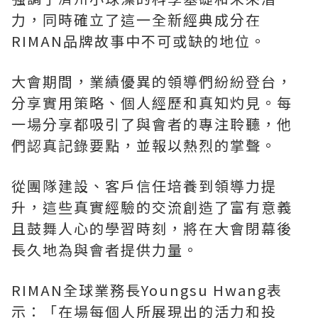
力，同時確立了這一全新經典成分在
RIMAN品牌故事中不可或缺的地位。
大會期間，業績優異的領導們紛紛登台，
分享實用策略、個人經歷和真知灼見。每
一場分享都吸引了與會者的專注聆聽，他
們認真記錄要點，並報以熱烈的掌聲。
從團隊建設、客戶信任培養到領導力提
升，這些真實經驗的交流創造了富有意義
且鼓舞人心的學習時刻，將在大會閉幕後
長久地為與會者提供力量。
RIMAN
全球業務長
Youngsu Hwang表
示：「在場每個人所展現出的活力和投