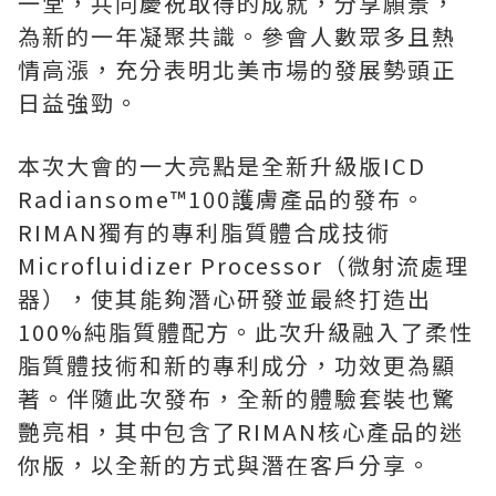
一堂，共同慶祝取得的成就，分享願景，
為新的一年凝聚共識。參會人數眾多且熱
情高漲，充分表明北美市場的發展勢頭正
日益強勁。
本次大會的一大亮點是全新升級版ICD
Radiansome™100護膚產品的發布。
RIMAN獨有的專利脂質體合成技術
Microfluidizer Processor（微射流處理
器），使其能夠潛心研發並最終打造出
100%純脂質體配方。此次升級融入了柔性
脂質體技術和新的專利成分，功效更為顯
著。伴隨此次發布，全新的體驗套裝也驚
艷亮相，其中包含了RIMAN核心產品的迷
你版，以全新的方式與潛在客戶分享。