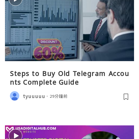
Steps to Buy Old Telegram Accou
nts Complete Guide
tyuuuuu
29分鐘前