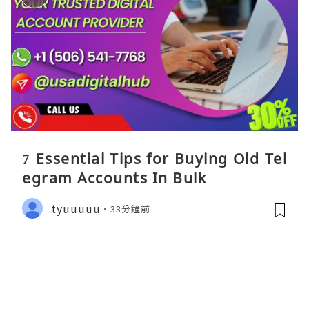
7 Essential Tips for Buying Old Tel
egram Accounts In Bulk
tyuuuuu
33分鐘前