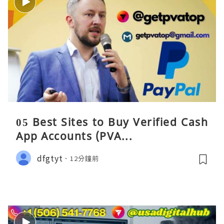
05 Best Sites to Buy Verified Cash
App Accounts (PVA...
dfgtyt
12分鐘前