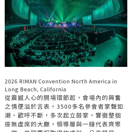
2026 RIMAN Convention North America in
Long Beach, California
從震撼人心的開場環節起，會場內的興奮
之情便溢於言表。3500多名參會者掌聲如
潮、歡呼不斷，多次起立鼓掌，響徹整個
座無虛席的大廳。領導層與一線代表齊聚