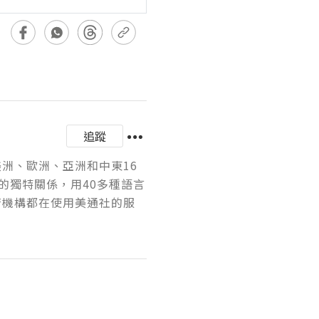
追蹤
美洲、歐洲、亞洲和中東16
的獨特關係，用40多種語言
府機構都在使用美通社的服