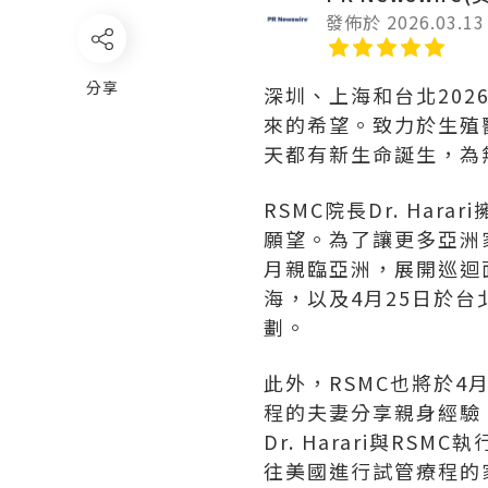
發佈於 2026.03.13
分享
深圳、上海和台北
202
來的希望。致力於生殖醫
天都有新生命誕生，為
RSMC院長Dr. Ha
願望。為了讓更多亞洲家
月親臨亞洲，展開巡迴面
海，以及4月25日於
劃。
此外，RSMC也將於4
程的夫妻分享親身經驗
Dr. Harari與
往美國進行試管療程的