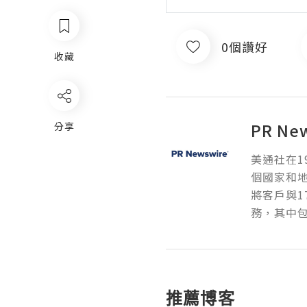
0個讚好
收藏
PR Ne
分享
美通社在1
個國家和
將客戶與1
務，其中包
推薦博客