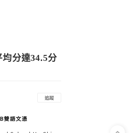
均分達34.5分
追蹤
IB雙語文憑