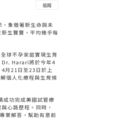
追蹤
童節，象徵著新生命與未
0位新生寶寶，平均幾乎每
協助全球不孕家庭實現生育
 Harari將於今年4
4月21日至23日於上
了解個人化療程與生育規
邀請成功完成美國試管療
程與心路歷程。同時，
進行專業解答，幫助有意前