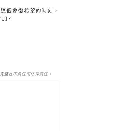
節這個象徵希望的時刻，
參加。
及完整性不負任何法律責任。