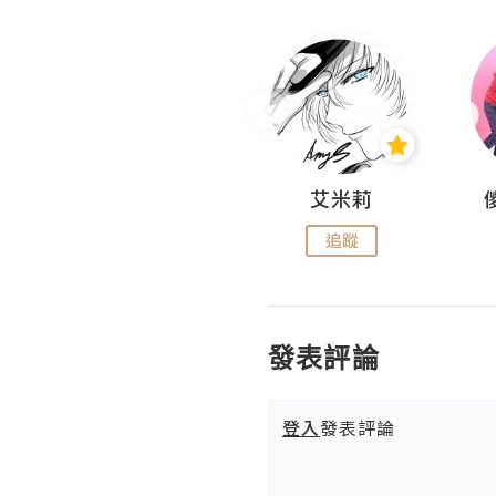
Hahakelly的生活點滴
艾米莉
追蹤
追蹤
發表評論
登入
發表評論