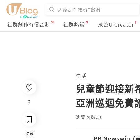
社群創作有價企劃
社群熱話
成為U Creator
生活
兒童節迎接新希
亞洲巡迴免費
0
瀏覽次數:20
收藏
PR Newswire