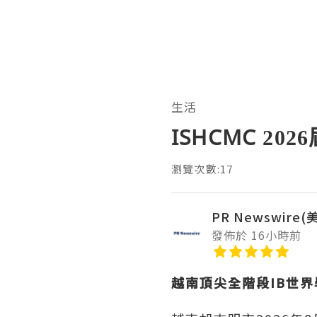
生活
ISHCMC 2
瀏覽次數:17
PR Newswire
發佈於 16小時前
越南頂尖全階段
IB世