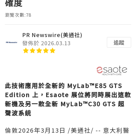
確度
瀏覽次數:78
PR Newswire(美通社)
追蹤
發佈於 2026.03.13
此技術應用於全新的 MyLab™E85 GTS
Edition
上，Esaote
展位將同時展出這款
新機及另一款全新 MyLab™C30 GTS
超
聲波系統
倫敦
2026年3月13日
/美通社/ -- 意大利醫