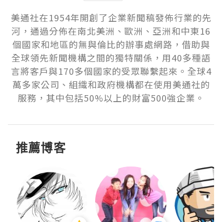
美通社在1954年開創了企業新聞稿發佈行業的先
河，通過分佈在南北美洲、歐洲、亞洲和中東16
個國家和地區的無與倫比的辦事處網路，借助與
全球領先新聞機構之間的獨特關係，用40多種語
言將客戶與170多個國家的受眾聯繫起來。全球4
萬多家公司、組織和政府機構都在使用美通社的
服務，其中包括50%以上的財富500強企業。
推薦博客