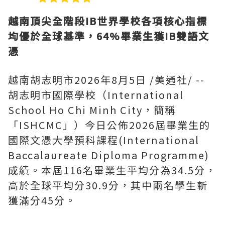
越南頂尖全階段
IB世界學校各項核心指標
均優於全球基準，64%畢業生獲IB雙語文
憑
越南胡志明市
2026年8月5日
/美通社/ --
胡志明市國際學校（International
School Ho Chi Minh City，簡稱
「ISHCMC」）今日公佈2026屆畢業生的
國際文憑大學預科課程(International
Baccalaureate Diploma Programme)
成績。本屆116名畢業生平均分為34.5分，
高於全球平均分30.9分，其中兩名學生斬
獲滿分45分。