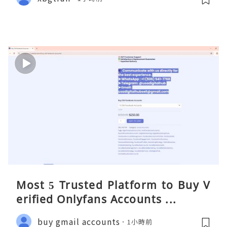
Most 5 Trusted Platform to Buy V
erified Onlyfans Accounts ...
buy gmail accounts
1小時前