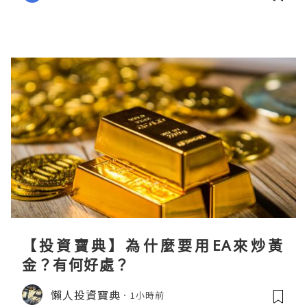
【投資寶典】為什麼要用EA來炒黃
金？有何好處？
懶人投資寶典
1小時前