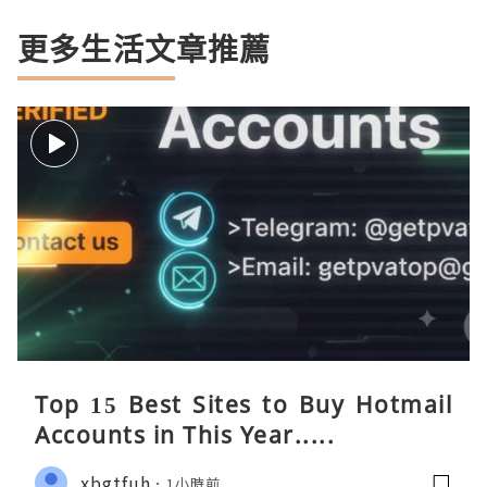
更多生活文章推薦
Top 15 Best Sites to Buy Hotmail
Accounts in This Year.....
xbgtfuh
1小時前