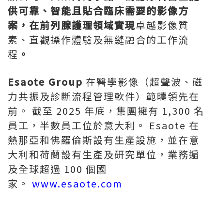
供可靠、智能且貼合臨床需要的影像方
案，在前列腺護理領域實現
卓越影像質
素、直觀操作體驗及無縫融合的工作流
程
。
Esaote Group
在醫學影像（超聲波、磁
力共振及診斷流程管理軟件）範疇領先在
前。 截至 2025 年底，集團擁有 1,300 名
員工，半數員工位於意大利。 Esaote 在
熱那亞和佛羅倫斯設有生產設施，並在意
大利和荷蘭設有生產及研究單位，業務遍
及全球超過 100 個國
家。
www.esaote.com