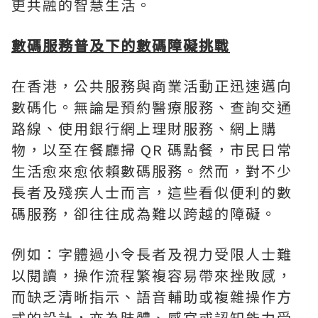
更共融的智慧生活。
數碼服務普及下的數碼障礙挑戰
在香港，公共服務與商業活動正迅速邁向
數碼化。無論是預約醫療服務、查詢交通
路線、使用銀行網上理財服務、網上購
物，以至在餐廳掃 QR 碼點餐，市民日常
生活愈來愈依賴數碼服務。然而，對不少
長者及殘疾人士而言，這些看似便利的數
碼服務，卻往往成為難以跨越的障礙。
例如：字體過小令長者及視力受限人士難
以閱讀，操作流程繁複容易帶來挫敗感，
而缺乏清晰指示、語音輔助或複雜操作方
式的設計，亦為肢體、感官或認知能力受