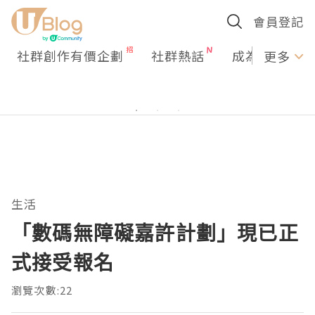
會員登記
社群創作有價企劃
社群熱話
成為U Creato
更多
生活
「數碼無障礙嘉許計劃」現已正
式接受報名
瀏覽次數:22