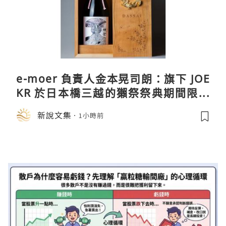
e-moer 負責人金本晃司朗：旗下 JOE
KR 於日本橋三越的獺祭祭典期間限定
店中，與日伸貴金属的東京銀器工匠一
新說文集
1小時前
同參展