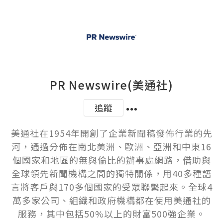
PR Newswire(美通社)
追蹤
美通社在1954年開創了企業新聞稿發佈行業的先
河，通過分佈在南北美洲、歐洲、亞洲和中東16
個國家和地區的無與倫比的辦事處網路，借助與
全球領先新聞機構之間的獨特關係，用40多種語
言將客戶與170多個國家的受眾聯繫起來。全球4
萬多家公司、組織和政府機構都在使用美通社的
服務，其中包括50%以上的財富500強企業。