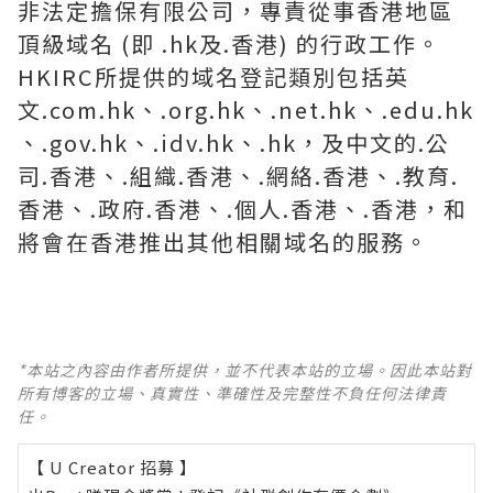
非法定擔保有限公司，專責從事香港地區
頂級域名 (即 .hk及.香港) 的行政工作。
HKIRC所提供的域名登記類別包括英
文.com.hk、.org.hk、.net.hk、.edu.hk
、.gov.hk、.idv.hk、.hk，及中文的.公
司.香港、.組織.香港、.網絡.香港、.教育.
香港、.政府.香港、.個人.香港、.香港，和
將會在香港推出其他相關域名的服務。
*本站之內容由作者所提供，並不代表本站的立場。因此本站對
所有博客的立場、真實性、準確性及完整性不負任何法律責
任。
【 U Creator 招募 】