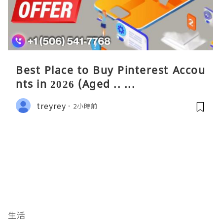
Best Place to Buy Pinterest Accou
nts in 2026 (Aged .. ...
treyrey
2小時前
生活