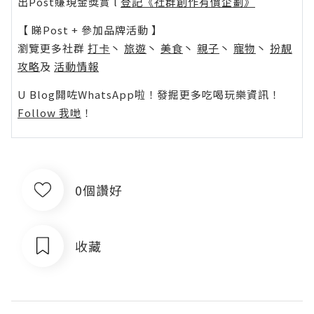
出Post賺現金獎賞 l
登記《社群創作有價企劃》
【 睇Post + 參加品牌活動 】
瀏覽更多社群
打卡
丶
旅遊
丶
美食
丶
親子
丶
寵物
丶
扮靚
攻略
及
活動情報
U Blog開咗WhatsApp啦！發掘更多吃喝玩樂資訊！
Follow 我哋
！
0個讚好
收藏