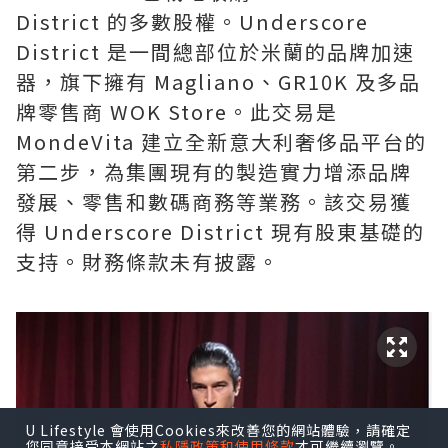
District 的多數股權。Underscore
District 是一間總部位於米蘭的品牌加速
器，旗下擁有 Magliano、GR10K 及多品
牌零售商 WOK Store。此交易是
MondeVita 建立全新意大利奢侈品平台的
第二步，為集團現有的製造實力增添品牌
發展、零售和數碼商務等業務。該交易獲
得 Underscore District 現有股東基礎的
支持。財務條款未有披露。
U Lifestyle 會使用Cookies來改善您的網站體驗，請確定
您同意接受本網站之
私隱政策和使用條款
才可繼續瀏覽。