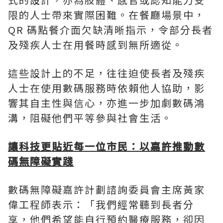
限的人士帶來實際困難。在餐廳場景中，
QR 碼點餐介面欠缺清晰指示，令部分長者
及殘疾人士在用餐時感到無所適從。
這些設計上的不足，往往迫使長者及殘疾
人士在使用數碼服務時依賴他人協助，影
響其自主性與信心，亦進一步加劇數碼鴻
溝，阻礙他們平等參與社會生活。
讓科技更貼近每一位市民：以嘉許推動數
碼無障礙實踐
數碼無障礙嘉許計劃諮詢委員會主席黃家
偉工程師表示：「我們經常聽到長者分
享，他們希望能自行預約醫療服務，卻因