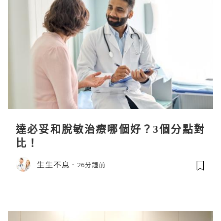
達必妥和脫敏治療哪個好？3個分點對
比！
生生不息
26分鐘前