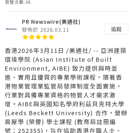
瀏覽次數:38
PR Newswire(美通社)
追蹤
發佈於 2026.03.11
香港
2026年3月11日
/美通社/ -- 亞洲建築
環境學院 (Asian Institute of Built
Environment, AIBE) 致力提供與時並
進、實用且優質的專業學術課程。隨著香
港物業管理業監管局發牌制度全面實施，
行業對具備專業資格的物管人才需求激
增。AIBE與英國知名學府利茲貝克特大學
(Leeds Beckett University) 合作，營辦
房屋學 (榮譽) 學士課程 (教育局註冊編
號：252355)，旨在協助香港在職人士、