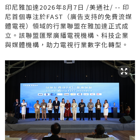
印尼雅加達
2026年8月7日
/美通社/ -- 印
尼首個專注於FAST（廣告支持的免費流媒
體電視）領域的行業聯盟在雅加達正式成
立。該聯盟匯聚廣播電視機構、科技企業
與媒體機構，助力電視行業數字化轉型。