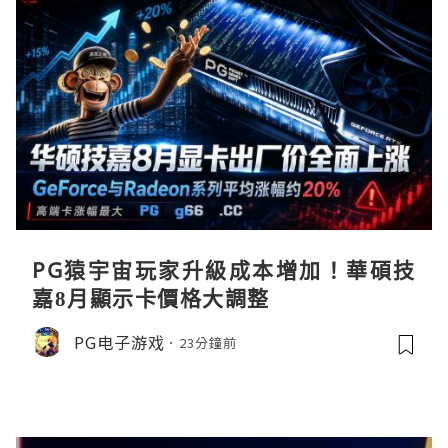
PG猿宇宙玩家升級成本增加！華碩技
嘉8月顯示卡價格大調整
PG电子游戏
23分鐘前