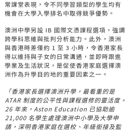
常課堂表現，令不同學習類型的學生均有
機會在大學入學排名中取得競爭優勢。
澳洲中學另設 IB 國際文憑課程選項，強調
跨學科思維與批判分析能力。此外，澳洲
與香港時差僅約 1 至 3 小時，令香港家長
得以維持與子女的日常溝通，並即時跟進
學業及生活狀況，是促使香港家庭選擇澳
洲作為升學目的地的重要因素之一。
「香港家長選擇澳洲升學，最看重的是
ATAR 制度的公平性與課程選修的靈活度。
26 年來，Aston Education 已協助逾
21,000 名學生
處理
澳洲中小學及大學申
請，深明香港家庭在選校、年級銜接及監