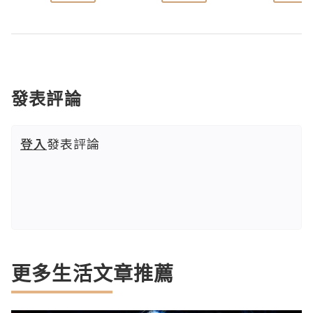
發表評論
登入
發表評論
更多生活文章推薦