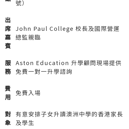
號）
出
席
John Paul College 校長及國際營運
嘉
總監親臨
賓
服
Aston Education 升學顧問現場提供
務
免費一對一升學諮詢
費
免費入場
用
對
有意安排子女升讀澳洲中學的香港家長
象
及學生