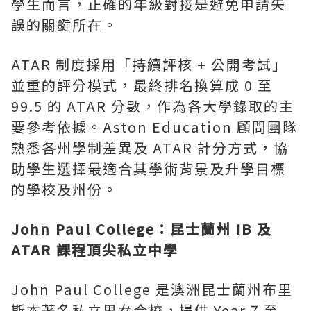
學生而言，正確的年級對接是避免申請失
誤的關鍵所在。
ATAR 制度採用「持續評核 + 公開考試」
並重的評分模式，最終排名換算成 0 至
99.5 的 ATAR 分數，作為各大學錄取的主
要參考依據。Aston Education 顧問團隊
熟悉各州學制差異及 ATAR 計分方式，協
助學生選擇最適合其學術背景及升學目標
的學校及州份。
John Paul College：昆士蘭州 IB 及
ATAR 課程頂尖私立中學
John Paul College 是澳洲昆士蘭州布里
斯本著名私立男女合校，提供 Year 7 至