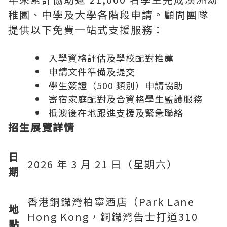
稚園、中學及大學各階段申請。顧問團隊
提供以下免費一站式支援服務：
入學資格評估及學校配對推薦
申請文件準備及提交
學生簽證（500 類別）申請協助
寄宿家庭配對及合資格學生監護服務
抵澳後在地跟進支援及緊急聯絡
招生展覽詳情
日
2026 年 3 月 21 日（星期六）
期
香港銅鑼灣柏寧酒店（Park Lane
地
Hong Kong，銅鑼灣告士打道310
點