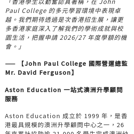
「香港學生以勤奮認真著稱，在 John
Paul College 的多元學習環境中表現卓
越。我們期待透過是次香港招生展，讓更
多香港家庭深入了解我們的學術成就與校
園生活，把握申請 2026/27 年度學額的機
會。」
—— 【John Paul College 國際營運總監
Mr. David Ferguson】
Aston Education 一站式澳洲升學顧問
服務
Aston Education 成立於 1999 年，是香
港最具規模的澳洲升學顧問中心之一，26
年來累計協助逾 21,000 名學生完成澳洲幼