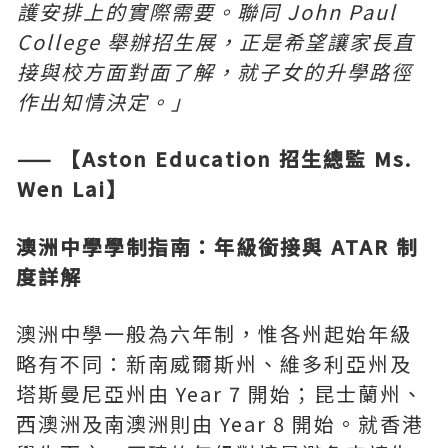
護安排上的實際需要。聯同 John Paul
College 舉辦招生展，正是希望讓家長直
接與校方面對面了解，就子女的升學路徑
作出知情決定。」
—— 【Aston Education
招生總監 Ms.
Wen Lai
】
澳洲中學學制指南：年級銜接與 ATAR 制
度詳解
澳洲中學一般為六年制，惟各州起始年級
略有不同：新南威爾斯州、維多利亞州及
塔斯曼尼亞州由 Year 7 開始；昆士蘭州、
西澳洲及南澳洲則由 Year 8 開始。就香港