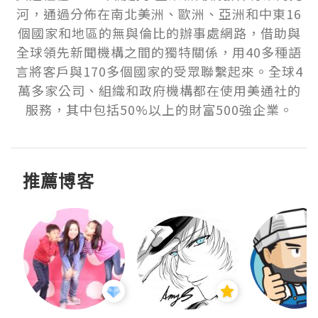
河，通過分佈在南北美洲、歐洲、亞洲和中東16
個國家和地區的無與倫比的辦事處網路，借助與
全球領先新聞機構之間的獨特關係，用40多種語
言將客戶與170多個國家的受眾聯繫起來。全球4
萬多家公司、組織和政府機構都在使用美通社的
服務，其中包括50%以上的財富500強企業。
推薦博客