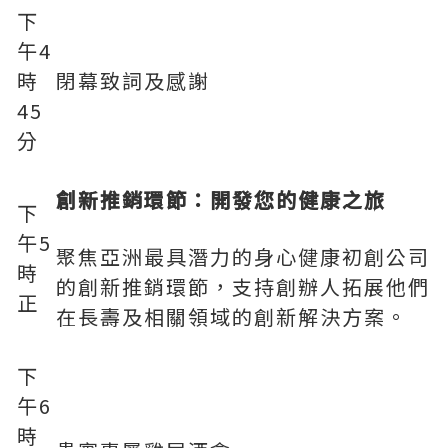
下
午4
時
閉幕致詞及感謝
45
分
創新推銷環節：開發您的健康之旅
下
午5
聚焦亞洲最具潛力的身心健康初創公司
時
的創新推銷環節，支持創辦人拓展他們
正
在長壽及相關領域的創新解決方案。
下
午6
時