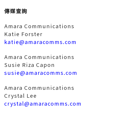
傳媒查詢
Amara Communications
Katie Forster
katie@amaracomms.com
Amara Communications
Susie Riza Capon
susie@amaracomms.com
Amara Communications
Crystal Lee
crystal@amaracomms.com