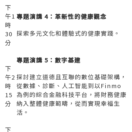
下
午1
專題演講 4：革新性的健康觀念
時
探索多元文化和體驗式的健康實踐。
30
分
專題演講 5：數字基建
下
探討建立道德且互聯的數位基礎架構，
午2
從數據、診斷、人工智能到以Finmo
時
為例的綜合金融科技平台，將財務健康
15
納入整體健康範疇，從而實現幸福生
分
活。
下