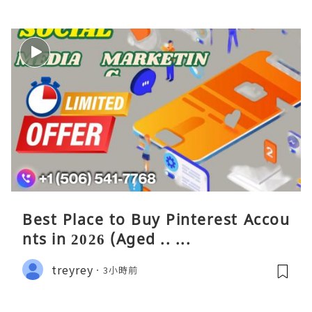
Best Place to Buy Pinterest Accou
nts in 2026 (Aged .. ...
treyrey
3小時前