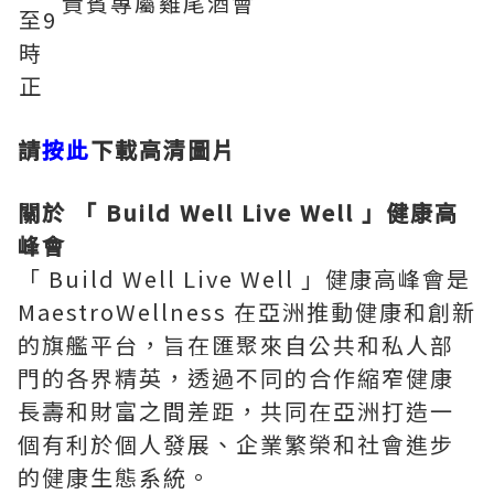
貴賓專屬雞尾酒會
至9
時
正
請
按此
下載高清圖片
關於 「 Build Well Live Well 」健康高
峰會
「 Build Well Live Well 」健康高峰會是
MaestroWellness 在亞洲推動健康和創新
的旗艦平台，旨在匯聚來自公共和私人部
門的各界精英，透過不同的合作縮窄健康
長壽和財富之間差距，共同在亞洲打造一
個有利於個人發展、企業繁榮和社會進步
的健康生態系統。