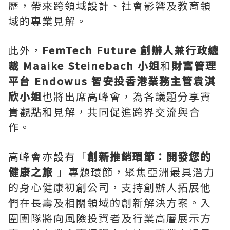
歷，帶來跨領域設計、社會影響及教育領
域的專業見解。
此外，
FemTech Future 創辦人兼行政總
裁 Maaike Steinebach 小姐
和
財富管理
平台 Endowus 智安投香港業務主管袁淇
欣小姐
也將出席高峰會，為各議題分享寶
貴觀點和見解，共同促進跨界交流與合
作。
高峰會亦設有「
創新推銷環節：開發您的
健康之旅
」專題環節，聚焦亞洲最具潛力
的身心健康初創公司，支持創辦人拓展他
們在長壽及相關領域的創新解決方案。入
圍團隊將向風險投資者及行業高層展示方