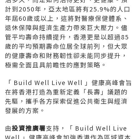
計到2050年，亞太地區將有25.9%的人口
年屆60歲或以上，這將對醫療保健體系、
退休保障與經濟生產力帶來巨大壓力。儘
管平均壽命持續提升，香港更是以超過85
歲的平均預期壽命位居全球前列，但大眾
的健康壽命和財務韌性卻未能同步提升，
極需全面且具前瞻性的應對策略。
「 Build Well Live Well 」健康高峰會旨
在將香港打造為重新定義「長壽」議題的
先驅，攜手各方探索促進公共衛生與經濟
發展的方案。
由
投資推廣署
支持，「 Build Well Live
Well 」健康高峰會加強香港作為區域資本