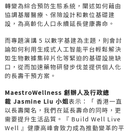
轉變為綜合預防生態系統，闡述如何藉由
協調基層醫療、保險設計和數位基礎建
設，為高齡化人口永續延長健康壽命。
而專題演講 5 以數字基建為主題，則會討
論如何利用生成式人工智能平台輕鬆解決
如生物數據集碎片化等緊迫的基礎設施缺
口，從而加速藥物研發步伐並提供個人化
的長壽干預方案。
MaestroWellness
創辦人及行政總
裁 Jasmine Liu 小姐
表示：「 香港一直
以長壽聞名，我們在延長壽命的同時，更
需要提升生活品質。『 Build Well Live
Well 』健康高峰會致力成為推動變革的平