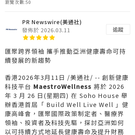
瀏覽次數:50
PR Newswire(美通社)
追蹤
發佈於 2026.03.11
匯聚跨界領袖 攜手推動亞洲健康壽命可持
續發展的新趨勢
香港
2026年3月11日
/美通社/ -- 創新健康
科技平台
MaestroWellness
將於 2026
年 3 月 26 日(星期四) 在 Soho House 舉
辦香港首屆「 Build Well Live Well 」健
康高峰會，匯聚國際政策制定者、醫療界
領袖、投資者及科技先驅，探討亞洲如何
以可持續方式地延長健康壽命及提升財務