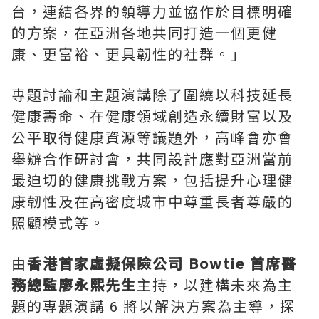
台，連結各界的領導力並協作於目標明確
的方案，在亞洲各地共同打造一個更健
康、更富裕、更具韌性的社群。」
專題討論和主題演講除了圍繞以科技延長
健康壽命、在健康領域創造永續財富以及
公平取得健康資源等議題外，高峰會亦會
舉辦合作研討會，共同設計應對亞洲當前
最迫切的健康挑戰方案，包括提升心理健
康韌性及在高密度城市中尊重長者尊嚴的
照顧模式等。
由
香港首家虛擬保險公司 Bowtie 首席醫
務總監廖永熙先生
主持，以建構未來為主
題的專題演講 6 將以解決方案為主導，探