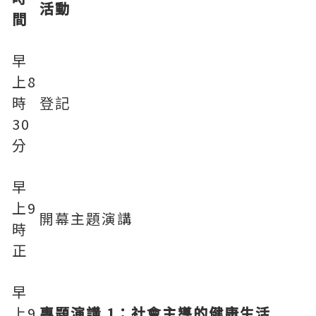
活動
間
早
上8
時
登記
30
分
早
上9
開幕主題演講
時
正
早
上9
專題演講 1：社會主導的健康生活