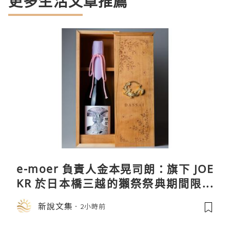
更多生活文章推薦
e-moer 負責人金本晃司朗：旗下 JOE
KR 於日本橋三越的獺祭祭典期間限定
店中，與日伸貴金属的東京銀器工匠一
新說文集
2小時前
同參展