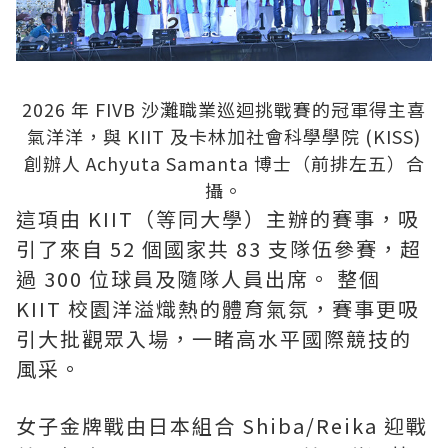
2026 年 FIVB 沙灘職業巡迴挑戰賽的冠軍得主喜
氣洋洋，與 KIIT 及卡林加社會科學學院 (KISS)
創辦人 Achyuta Samanta 博士（前排左五）合
攝。
這項由 KIIT（等同大學）主辦的賽事，吸
引了來自 52 個國家共 83 支隊伍參賽，超
過 300 位球員及隨隊人員出席。 整個
KIIT 校園洋溢熾熱的體育氣氛，賽事更吸
引大批觀眾入場，一睹高水平國際競技的
風采。
女子金牌戰由日本組合 Shiba/Reika 迎戰