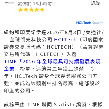
追蹤
發佈於 18小時前
紐約和印度諾伊達
2026年8月8日
/美通社/
-- 全球領先科技公司
HCLTech
（印度國家
證券交易所代碼：HCLTECH）（孟買證券
交易所代碼：HCLTECH）入選
TIME「2026 年全球最具可持續發展表現
企業」
榜單，連續第二年獲此殊榮。今
年，HCLTech 躋身全球專業服務公司五
強，並成為該類別中排名最高、總部設於
印度的公司。
該榜單由 TIME 聯同 Statista 編製，根據