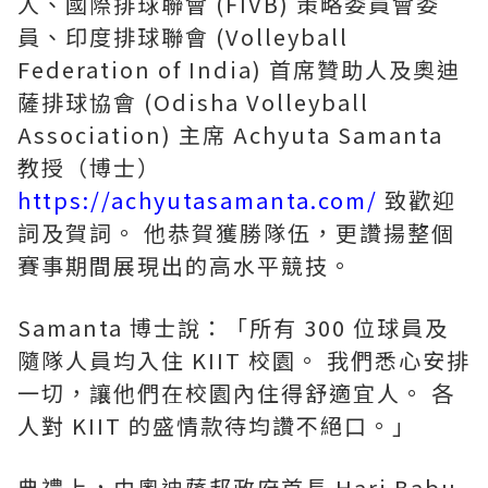
人、國際排球聯會 (FIVB) 策略委員會委
員、印度排球聯會 (Volleyball
Federation of India) 首席贊助人及奧迪
薩排球協會 (Odisha Volleyball
Association) 主席 Achyuta Samanta
教授（博士）
https://achyutasamanta.com/
致歡迎
詞及賀詞。 他恭賀獲勝隊伍，更讚揚整個
賽事期間展現出的高水平競技。
Samanta 博士說：「所有 300 位球員及
隨隊人員均入住 KIIT 校園。 我們悉心安排
一切，讓他們在校園內住得舒適宜人。 各
人對 KIIT 的盛情款待均讚不絕口。」
典禮上，由奧迪薩邦政府首長 Hari Babu