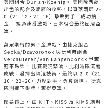
美國組合 Durish/Koenig。 美國隊憑藉
出色的配合及凌厲的攻勢，以直落兩局 2–
0（21–18、21–16）擊敗對手，成功摘
金。 經過連番激戰，日本組合最終屈居亞
軍。
萬眾期待的男子金牌戰，由捷克組合
Sepka/Dzavoronok 與比利時組合
Vercauteren/Van Langendonck 爭奪
冠軍殊榮。 比賽戰況緊湊，比利時隊沉著
應戰，發揮出精湛技術，最終以 2–0（21–
10、22–20）力壓對手，勇奪錦標。 捷克
隊則摘下銀牌，奪得亞軍。
閉幕禮上， 由 KIIT、KISS 及 KIMS 創辦