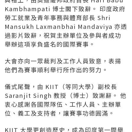
Kambhampati 博士閣下致辭。 印度政府
勞工就業及青年事務與體育部長 Shri
Mansukh Laxmanbhai Mandaviya 亦透
過影片致辭，祝賀主辦單位及參與者成功
舉辦這項享負盛名的國際賽事。
大會亦向一眾裁判及工作人員致意，表揚
他們為賽事順利舉行所作出的努力。
儀式尾聲，由 KIIT（等同大學）副校長
Saranjit Singh 教授（博士）致謝辭。 他
衷心感謝各國際隊伍、工作人員、主辦單
位、義工及支持者，讓賽事功德圓滿。
KIIT 大學更創造歷史，成為印度第一間舉