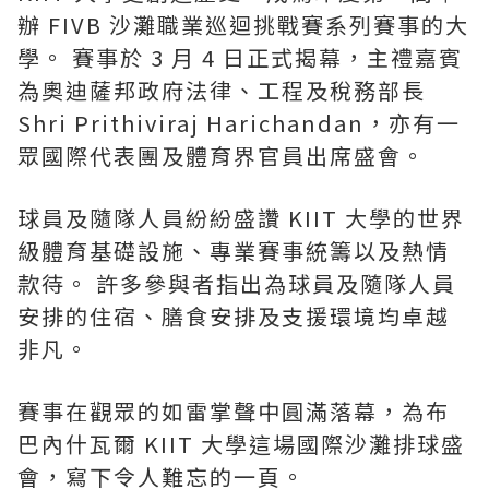
辦 FIVB 沙灘職業巡迴挑戰賽系列賽事的大
學。 賽事於 3 月 4 日正式揭幕，主禮嘉賓
為奧迪薩邦政府法律、工程及稅務部長
Shri Prithiviraj Harichandan，亦有一
眾國際代表團及體育界官員出席盛會。
球員及隨隊人員紛紛盛讚 KIIT 大學的世界
級體育基礎設施、專業賽事統籌以及熱情
款待。 許多參與者指出為球員及隨隊人員
安排的住宿、膳食安排及支援環境均卓越
非凡。
賽事在觀眾的如雷掌聲中圓滿落幕，為布
巴內什瓦爾 KIIT 大學這場國際沙灘排球盛
會，寫下令人難忘的一頁。