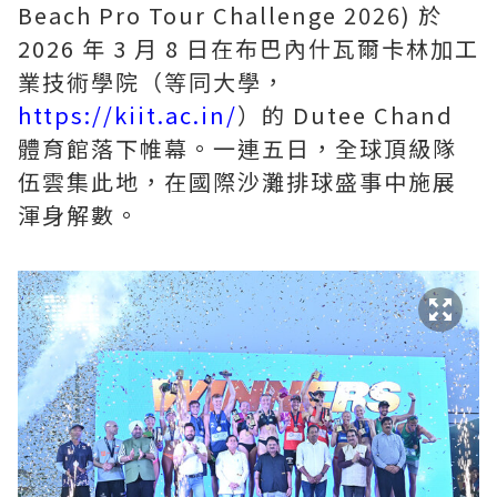
Beach Pro Tour Challenge 2026) 於
2026 年 3 月 8 日在布巴內什瓦爾卡林加工
業技術學院（等同大學，
https://kiit.ac.in/
）的 Dutee Chand
體育館落下帷幕。一連五日，全球頂級隊
伍雲集此地，在國際沙灘排球盛事中施展
渾身解數。