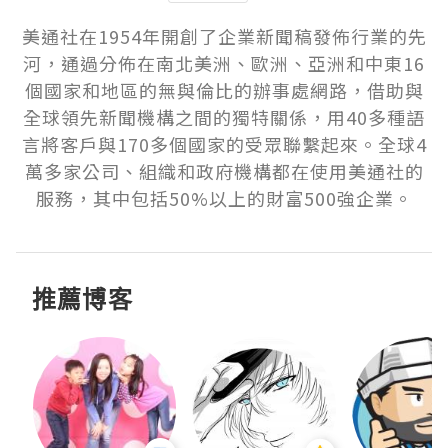
美通社在1954年開創了企業新聞稿發佈行業的先
河，通過分佈在南北美洲、歐洲、亞洲和中東16
個國家和地區的無與倫比的辦事處網路，借助與
全球領先新聞機構之間的獨特關係，用40多種語
言將客戶與170多個國家的受眾聯繫起來。全球4
萬多家公司、組織和政府機構都在使用美通社的
服務，其中包括50%以上的財富500強企業。
推薦博客