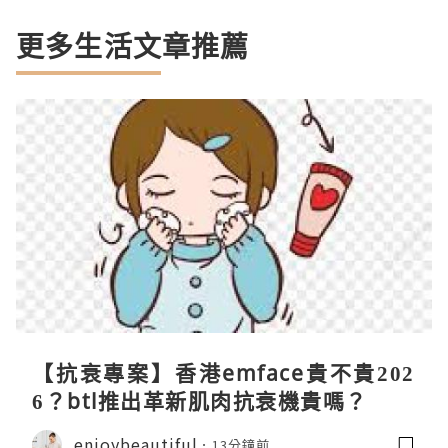
更多生活文章推薦
【抗衰專案】香港emface貴不貴202
6？btl推出革新肌肉抗衰機貴嗎？
enjoybeautiful
13分鐘前