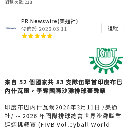
瀏覽次數:218
PR Newswire(美通社)
追蹤
發佈於 2026.03.11
來自 52 個國家共 83 支隊伍聚首印度布巴
內什瓦爾，爭奪國際沙灘排球賽殊榮
印度布巴內什瓦爾
2026年3月11日
/美通
社/ -- 2026 年國際排球總會世界沙灘職業
巡迴挑戰賽 (FIVB Volleyball World