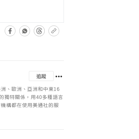
追蹤
美洲、歐洲、亞洲和中東16
的獨特關係，用40多種語言
府機構都在使用美通社的服