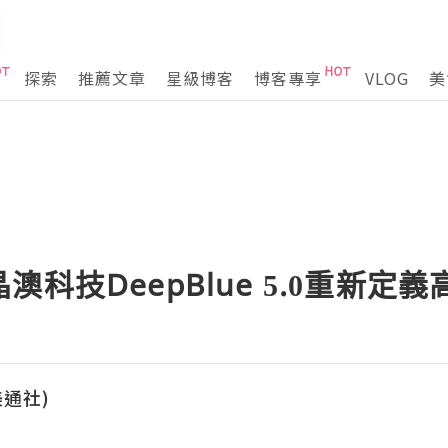
探索
推薦文章
星級博客
博客專享
VLOG
美
澳科技DeepBlue 5.0重新定
(美通社)