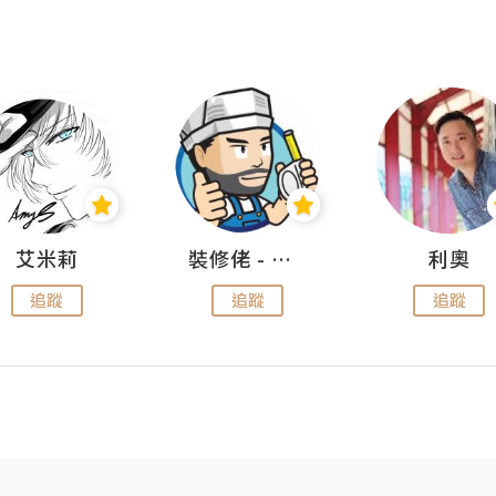
艾米莉
裝修佬 - 香港一站式網上裝修平台
利奧
追蹤
追蹤
追蹤