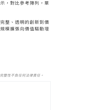
據顯示，對比參考陣列，單
現出完整、透明的創新到價
業從規模擴張向價值驅動增
及完整性不負任何法律責任。