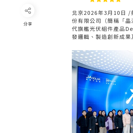
北京
2026年3月10日
/
份有限公司（簡稱「晶
分享
代旗艦光伏組件產品De
發邏輯、製造創新成果