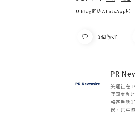
U Blog開咗WhatsAp
0個讚好
PR Ne
美通社在1
個國家和
將客戶與1
務，其中包