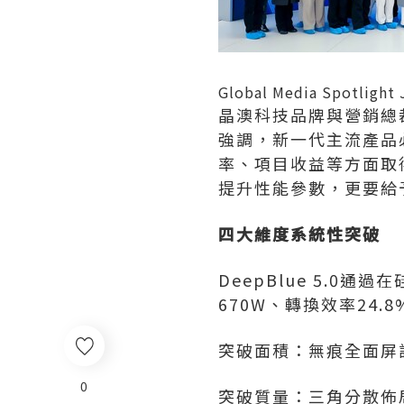
Global Media Spotlight 
晶澳科技品牌與營銷總
強調，新一代主流產品
率、項目收益等方面取
提升性能參數，更要給
四大維度系統性突破
DeepBlue 5.
670W、轉換效率24
突破面積：無痕全面屏
0
突破質量：三角分散佈