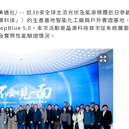
美通社/ -- 近30家全球主流光伏及能源媒體近日
澳科技」）的生產基地智能化工廠與戶外實證基地
epBlue 5.0。本次活動是晶澳科技首次從系統
及實際性能驗證情況。