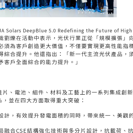
JA Solars DeepBlue 5.0 Redefining the Future of High
裁劉爍在活動中表示，光伏行業正從「規模擴張」
必須為客戶創造更大價值，不僅要實現更高性能指
得綜合提升。他還指出：「新一代主流光伏產品，須
予客戶全面綜合的能力提升。」
0通過在硅片、電池、組件、材料及工藝上的一系列集成
.8%，並在四大方面取得重大突破：
設計，有效提升發電面積的同時，帶來統一、美觀
局融合CSE結構強化技術與多分片設計，抗載荷、