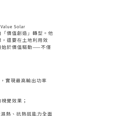
 Value Solar
向「價值創造」轉型。他
標，還要在土地利用效
始於價值驅動——不僅
創新，實現最高輸出功率
的視覺效果；
抗濕熱、抗熱斑能力全面