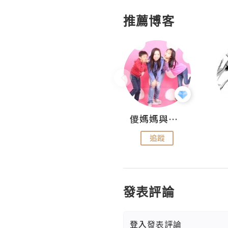
推薦博客
Hahakelly的生活點滴
儍媽媽與兩隻小魔怪之家
追蹤
追蹤
發表評論
登入
發表評論