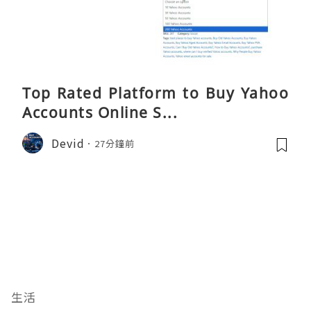
Top Rated Platform to Buy Yahoo
Accounts Online S...
Devid
27分鐘前
生活