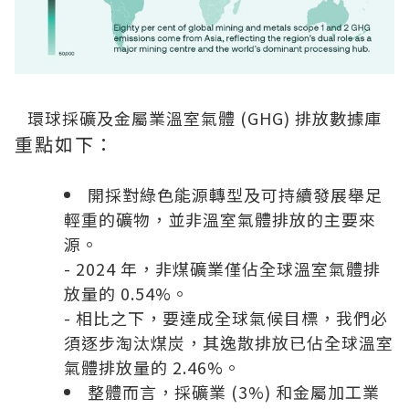
環球採礦及金屬業溫室氣體 (GHG) 排放數據庫
重點如下：
開採對綠色能源轉型及可持續發展舉足
輕重的礦物，並非溫室氣體排放的主要來
源。
- 2024 年，非煤礦業僅佔全球溫室氣體排
放量的 0.54%。
- 相比之下，要達成全球氣候目標，我們必
須逐步淘汰煤炭，其逸散排放已佔全球溫室
氣體排放量的 2.46%。
整體而言，採礦業 (3%) 和金屬加工業