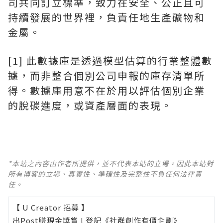
司共同訂立標準，致力在安全、公正且可
持續發展的世界裡，負責任地生產礦物和
金屬。
[1] 此數據庫是透過模型估算的行業整體數
據，而非整合個別公司申報的庫存清單所
得。數據庫用意不在於用以評估個別企業
的脫碳進度，或資產層面的表現。
*本站之內容由作者所提供，並不代表本站的立場。因此本站對
所有博客的立場、真實性、準確性及完整性不負任何法律責
任。
【 U Creator 招募 】
出Post賺現金獎賞 l
登記《社群創作有價企劃》