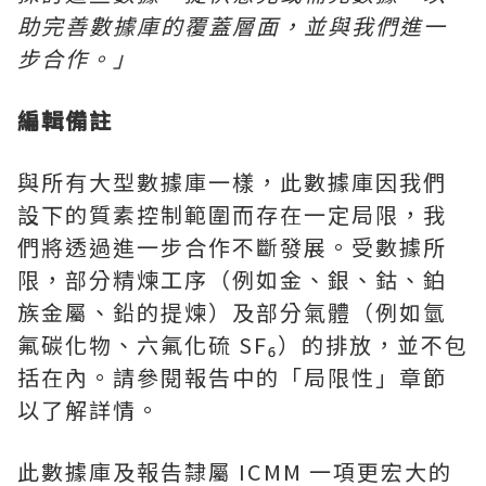
助完善數據庫的覆蓋層面，
並與我們進一
步合作。」
編輯備註
與所有大型數據庫一樣，此數據庫因我們
設下的質素控制範圍而存在一定局限，我
們將透過進一步合作不斷發展。受數據所
限，部分精煉工序（例如金、銀、鈷、鉑
族金屬、鉛的提煉）及部分氣體（例如氫
氟碳化物、六氟化硫 SF₆）的排放，並不包
括在內。請參閱報告中的「局限性」章節
以了解詳情。
此數據庫及報告隸屬 ICMM 一項更宏大的