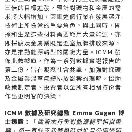
三倍的目標進發，預計對礦物和金屬的需
求將大幅增加，突顯這個行業在發展潔淨
技術上所擔當的重要角色。與此同時，開
採和生產這些材料需要耗用大量能源，亦
即採礦及金屬業既是溫室氣體排放來源，
亦是推動能源轉型的關鍵力量。ICMM 發
佈此數據庫，作為一系列數據實證報告的
第二份，旨在凝聚社會共識，加強對採礦
及金屬業溫室氣體排放影響的理解，協助
政策制定者、投資者以至所有相關持份者
作出更明智的決策。
ICMM 數據及研究總監 Emma Gagen 博
士透露：
「
儘管本行業對能源轉型相當重
要，卻一直缺乏涵蓋與時並進且公開透明