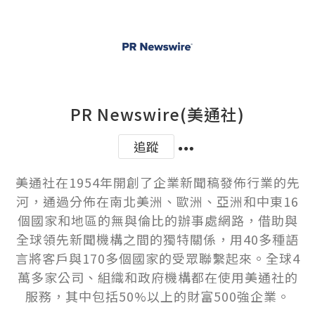
PR Newswire(美通社)
追蹤
美通社在1954年開創了企業新聞稿發佈行業的先
河，通過分佈在南北美洲、歐洲、亞洲和中東16
個國家和地區的無與倫比的辦事處網路，借助與
全球領先新聞機構之間的獨特關係，用40多種語
言將客戶與170多個國家的受眾聯繫起來。全球4
萬多家公司、組織和政府機構都在使用美通社的
服務，其中包括50%以上的財富500強企業。