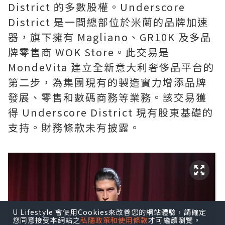
District 的多數股權。Underscore
District 是一間總部位於米蘭的品牌加速
器，旗下擁有 Magliano、GR10K 及多品
牌零售商 WOK Store。此交易是
MondeVita 建立全新意大利奢侈品平台的
第二步，為集團現有的製造實力增添品牌
發展、零售和數碼商務等業務。該交易獲
得 Underscore District 現有股東基礎的
支持。財務條款未有披露。
U Lifestyle 會使用Cookies來改善您的網站體驗，請確定
您同意接受本網站之
私隱政策和使用條款
才可繼續瀏覽。