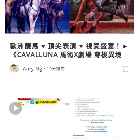
歐洲靚馬 ♥ 頂尖表演 ♥ 視覺盛宴！►
《CAVALLUNA 馬術X劇場 穿梭異境》
Amy Ng
10分鐘前