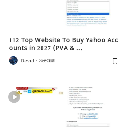
112 Top Website To Buy Yahoo Acc
ounts in 2027 (PVA & ...
Devid
20分鐘前