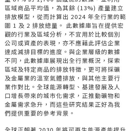
區域商品平均值，為其餘 (13%) 產量建立
排放模型，從而計算出 2024 年全行業的範
圍 1 及 2 排放總量。 此數據庫旨在提供宏
觀的行業及區域分析，不宜用於比較個別
公司或資產的表現，亦不應藉此評估企業
達成減排目標的進度。與企業層級的數據
不同，此數據庫展現出全行業概況，探索
區域及特定商品的排放特徵，更可將採礦
及金屬業的溫室氣體排放，與其他主要行
業作對比。全球能源轉型、基建發展及人
口增長帶來的城市化需求，正推動礦物和
金屬需求急升，而這些研究結果正好為我
們提供重要的參考背景。
全球正朝著 2030 年將可再生能源產能提升