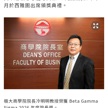
月於西雅圖出席頒獎典禮。
嶺大商學院院長冷明明教授榮獲 Beta Gamma
Sigma 2026 年度院長獎。