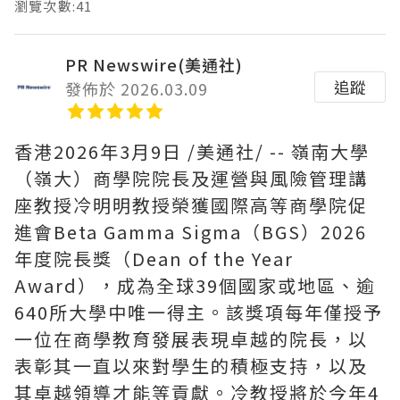
瀏覽次數:41
PR Newswire(美通社)
追蹤
發佈於 2026.03.09
香港
2026年3月9日
/美通社/ -- 嶺南大學
（嶺大）商學院院長及運營與風險管理講
座教授冷明明教授榮獲國際高等商學院促
進會Beta Gamma Sigma（BGS）2026
年度院長獎（Dean of the Year
Award），成為全球39個國家或地區、逾
640所大學中唯一得主。該獎項每年僅授予
一位在商學教育發展表現卓越的院長，以
表彰其一直以來對學生的積極支持，以及
其卓越領導才能等貢獻。冷教授將於今年4