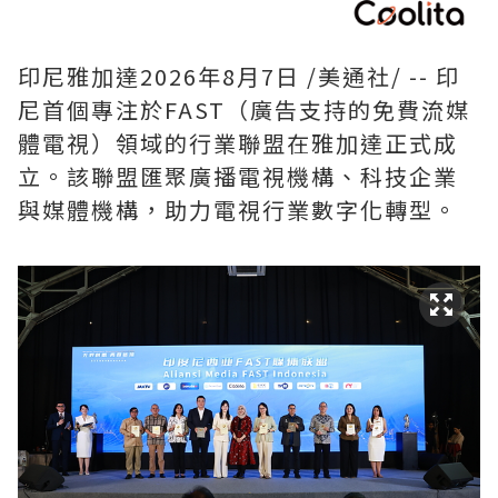
印尼雅加達
2026年8月7日
/美通社/ -- 印
尼首個專注於FAST（廣告支持的免費流媒
體電視）領域的行業聯盟在雅加達正式成
立。該聯盟匯聚廣播電視機構、科技企業
與媒體機構，助力電視行業數字化轉型。