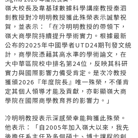
嶺大校長及韋基球數據科學講座教授秦泗
釗教授對冷明明教授獲此殊榮表示誠摯祝
賀，並表示：「在冷明明教授的帶領下，
嶺大商學院持續提升學術實力。根據最新
公布的2025年中國學者UTD24期刊發文統
計，商學院憑藉其高水準的學術論文，在
大中華區院校中排名第24位，反映其科研
實力與國際影響力備受肯定。是次冷教授
獲頒2026『年度院長』唯一殊榮，不僅肯
定其個人領導才能及貢獻，亦彰顯嶺大商
學院在國際商學教育界的影響力。」
冷明明教授表示深感榮幸能夠獲此殊榮。
他表示：「自2005年加入嶺大以來，我先
後擔任系主任及多個碩士、博士課程的創