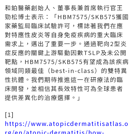
和鉑醫藥創始人、董事長兼首席執行官王
勁松博士表示：「HBM7575/SKB575獲國
家藥監局臨床試驗許可，標誌著我們在應
對特應性皮炎等自身免疫疾病的重大臨床
需求上，邁出了重要一步。通過靶向2型炎
症反應的關鍵上游驅動因數TSLP及未公開
靶點，HBM7575/SKB575有望成為該疾病
領域同類最佳（best-in-class）的雙特異
性抗體。我們期待推進這一在研療法的臨
床開發，並相信其長效特性可為全球患者
提供差異化的治療選擇。」
[1]
https://www.atopicdermatitisatlas.o
rg/en/atopic-dermatitis/how-