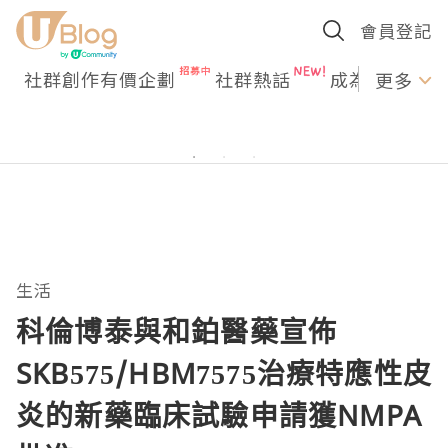
會員登記
社群創作有價企劃
社群熱話
成為U Creato
更多
生活
科倫博泰與和鉑醫藥宣佈
SKB575/HBM7575治療特應性皮
炎的新藥臨床試驗申請獲NMPA