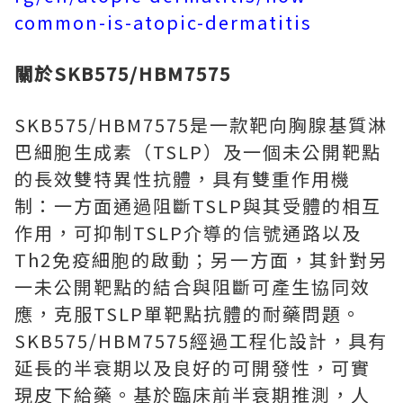
common-is-atopic-dermatitis
關於
SKB575/HBM7575
SKB575/HBM7575是一款靶向胸腺基質淋
巴細胞生成素（TSLP）及一個未公開靶點
的長效雙特異性抗體，具有雙重作用機
制：一方面通過阻斷TSLP與其受體的相互
作用，可抑制TSLP介導的信號通路以及
Th2免疫細胞的啟動；另一方面，其針對另
一未公開靶點的結合與阻斷可產生協同效
應，克服TSLP單靶點抗體的耐藥問題。
SKB575/HBM7575經過工程化設計，具有
延長的半衰期以及良好的可開發性，可實
現皮下給藥。基於臨床前半衰期推測，人