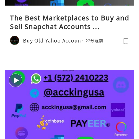
The Best Marketplaces to Buy and
Sell Snapchat Accounts ...
Buy Old Yahoo Accoun
22分鐘前