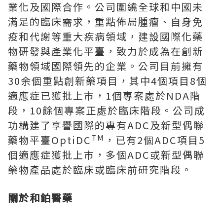
業化及國際合作。公司圍繞全球和中國未
滿足的臨床需求，重點佈局腫瘤、自身免
疫和代謝等重大疾病領域，建設國際化藥
物研發與產業化平臺，致力於成為在創新
藥物領域國際領先的企業。公司目前擁有
30余個重點創新藥項目，其中4個項目8個
適應症已獲批上市，1個專案處於NDA階
段，10餘個專案正處於臨床階段。公司成
功構建了享譽國際的專有ADC及新型偶聯
TM
藥物平臺OptiDC
，已有2個ADC項目5
個適應症獲批上市，多個ADC或新型偶聯
藥物產品處於臨床或臨床前研究階段。
關於和鉑醫藥