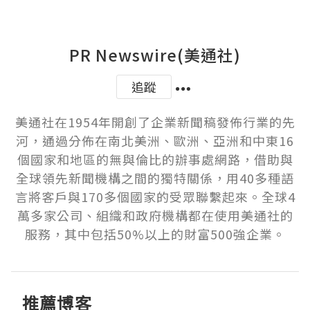
PR Newswire(美通社)
追蹤
美通社在1954年開創了企業新聞稿發佈行業的先
河，通過分佈在南北美洲、歐洲、亞洲和中東16
個國家和地區的無與倫比的辦事處網路，借助與
全球領先新聞機構之間的獨特關係，用40多種語
言將客戶與170多個國家的受眾聯繫起來。全球4
萬多家公司、組織和政府機構都在使用美通社的
服務，其中包括50%以上的財富500強企業。
推薦博客