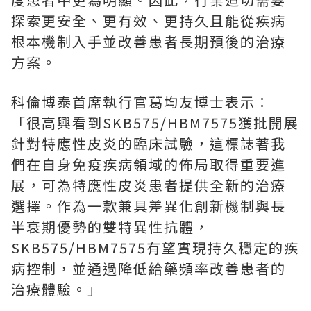
探索更安全、更有效、更持久且能從疾病
根本機制入手並改善患者長期預後的治療
方案。
科倫博泰首席執行官葛均友博士表示：
「很高興看到SKB575/HBM7575獲批開展
針對特應性皮炎的臨床試驗，這標誌著我
們在自身免疫疾病領域的佈局取得重要進
展，可為特應性皮炎患者提供全新的治療
選擇。作為一款兼具差異化創新機制與長
半衰期優勢的雙特異性抗體，
SKB575/HBM7575有望實現持久穩定的疾
病控制，並通過降低給藥頻率改善患者的
治療體驗。」