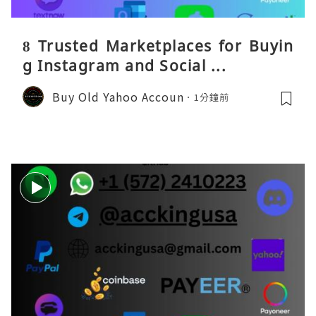
8 Trusted Marketplaces for Buyin
g Instagram and Social ...
Buy Old Yahoo Accoun
1分鐘前