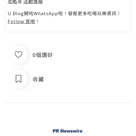
攻略
及
活動情報
U Blog開咗WhatsApp啦！發掘更多吃喝玩樂資訊！
Follow 我哋
！
0個讚好
收藏