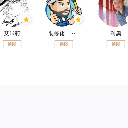
艾米莉
裝修佬 - 香港一站式網上裝修平台
利奧
追蹤
追蹤
追蹤