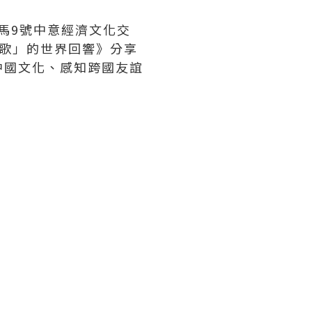
羅馬9號中意經濟文化交
歌」的世界回響》分享
中國文化、感知跨國友誼