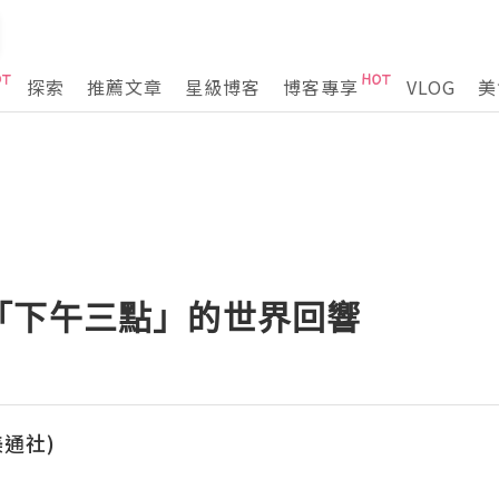
探索
推薦文章
星級博客
博客專享
VLOG
美
「下午三點」的世界回響
(美通社)