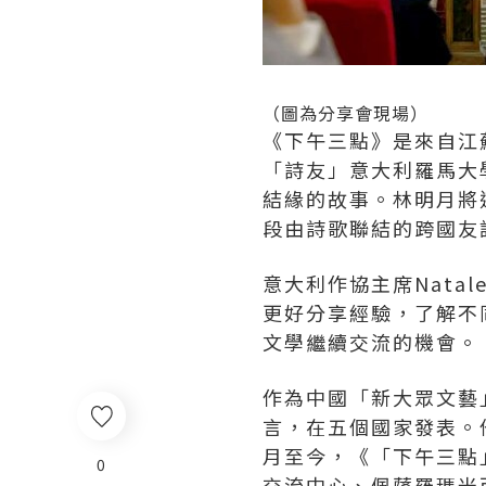
（圖為分享會現場）
《下午三點》是來自江
「詩友」意大利羅馬大學
結緣的故事。林明月將這
段由詩歌聯結的跨國友
意大利作協主席Natal
更好分享經驗，了解不
文學繼續交流的機會。
作為中國「新大眾文藝
言，在五個國家發表。
月至今，《「下午三點
0
交流中心、佩薩羅瑪米