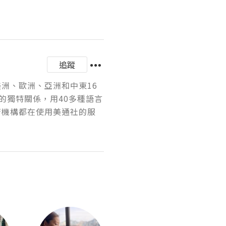
追蹤
美洲、歐洲、亞洲和中東16
的獨特關係，用40多種語言
府機構都在使用美通社的服