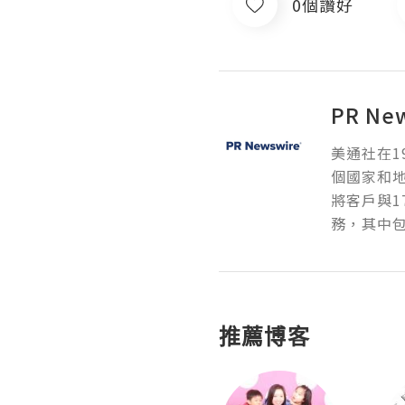
0個讚好
PR Ne
美通社在1
個國家和
將客戶與1
務，其中包
推薦博客