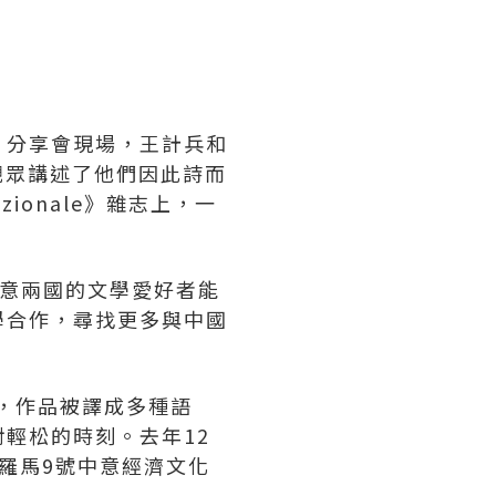
。分享會現場，王計兵和
觀眾講述了他們因此詩而
ionale》雜志上，一
會讓中意兩國的文學愛好者能
學合作，尋找更多與中國
詩，作品被譯成多種語
輕松的時刻。去年12
羅馬9號中意經濟文化