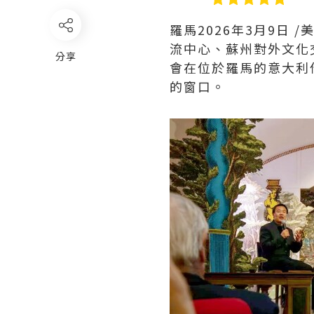
羅馬
2026年3月9日
/
流中心、蘇州對外文化
分享
會在位於羅馬的意大利
的窗口。