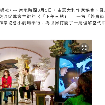
美通社/ -- 當地時間3月5日，由意大利作家協會、
交流促進會主辦的《「下午三點」——一首「外賣詩
作家協會小劇場舉行，為世界打開了一扇理解當代