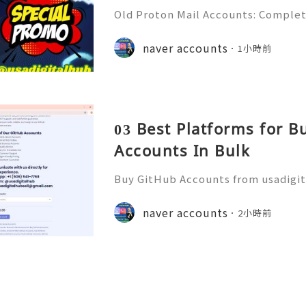
Old Proton Mail Accounts: Complet
ity, Features & Best Practices (202
liable 24/7 Customer Support 💫💎
naver accounts
1小時前
06) 541-7768 💫💎💲💫🌐✨💎Telegra
03 Best Platforms for 
Accounts In Bulk
Buy GitHub Accounts from usadigi
Fast & Reliable 24/7 Customer Su
pp :+1 (506) 541-7768 💫💎💲💫🌐✨
naver accounts
2小時前
b 💫💎💲💫🌐✨💎Discord: usadigital