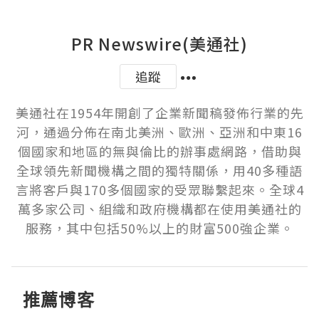
PR Newswire(美通社)
追蹤
美通社在1954年開創了企業新聞稿發佈行業的先
河，通過分佈在南北美洲、歐洲、亞洲和中東16
個國家和地區的無與倫比的辦事處網路，借助與
全球領先新聞機構之間的獨特關係，用40多種語
言將客戶與170多個國家的受眾聯繫起來。全球4
萬多家公司、組織和政府機構都在使用美通社的
服務，其中包括50%以上的財富500強企業。
推薦博客