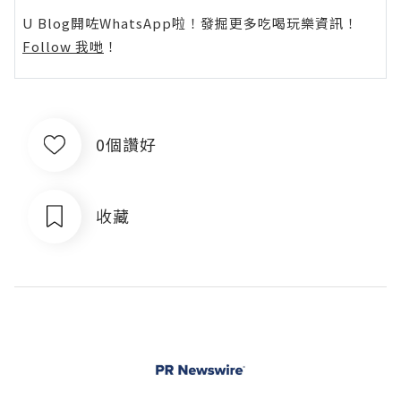
U Blog開咗WhatsApp啦！發掘更多吃喝玩樂資訊！
Follow 我哋
！
0個讚好
收藏