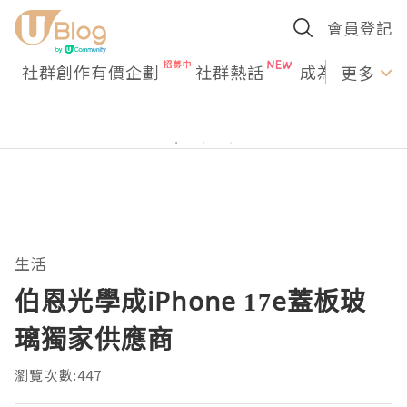
會員登記
社群創作有價企劃
社群熱話
成為U Creato
更多
生活
伯恩光學成iPhone 17e蓋板玻
璃獨家供應商
瀏覽次數:447