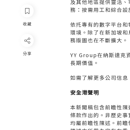
及其他地區提供靈活、
務：按需用工和綜合設
依托專有的數字平台和物
收藏
環境。除了在新加坡和
務版圖也在不斷擴大。
分享
YY Group在納斯
長期價值。
如需了解更多公司信息
安全港聲明
本新聞稿包含前瞻性陳
條款作出的。非歷史事實的
均屬前瞻性陳述。前瞻