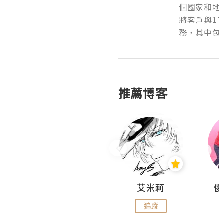
個國家和
將客戶與1
務，其中包
推薦博客
Hahakelly的生活點滴
艾米莉
追蹤
追蹤