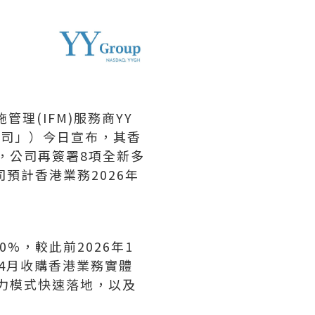
管理(IFM)服務商
YY
公司」）
今日宣布，其香
後，公司再簽署8項全新多
預計香港業務2026年
00%，較此前2026年1
年4月收購香港業務實體
人力模式快速落地，以及