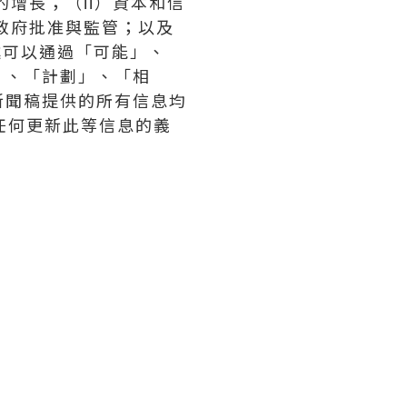
增長；（ii）資本和信
）政府批准與監管；以及
述可以通過「可能」、
」、「計劃」、「相
新聞稿提供的所有信息均
承擔任何更新此等信息的義