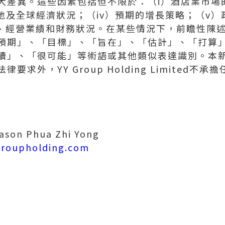
大差異。這些因素包括但不限於：（i）酒店業市場的
本地及全球經濟狀況；（iv）預期的增長策略；（v
展、經營業績和財務狀況。在某些情況下，前瞻性陳
預期」、「目標」、「旨在」、「估計」、「打算
續」、「很可能」等術語或其他類似表達識別。本
要求外，YY Group Holding Limited不
on Phua Zhi Yong
groupholding.com