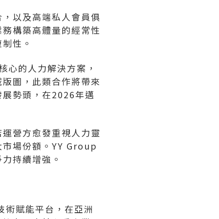
合，以及高端私人會員俱
業務構築高體量的經常性
復制性。
為核心的人力解決方案，
域版圖，此類合作將帶來
展勢頭，在2026年邁
店運營方愈發重視人力靈
份額。YY Group
爭力持續增強。
技術賦能平台，在亞洲