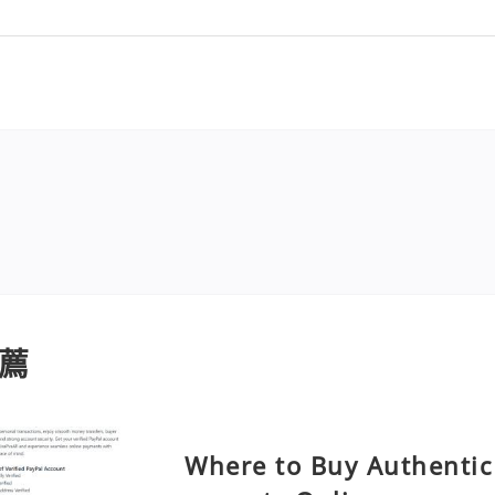
薦
Where to Buy Authentic 