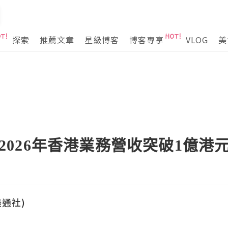
探索
推薦文章
星級博客
博客專享
VLOG
美
預計2026年香港業務營收突破1億港
(美通社)