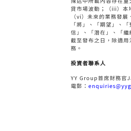
陳述中所載內容存在重
貸市場波動；（iii）
（vi）未來的業務發
「將」、「期望」、「
信」、「潛在」、「繼
截至發布之日，除適用法律
務。
投資者聯系人
YY Group首席財務官Jas
電郵：
enquiries@yy