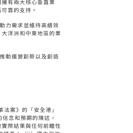
團擁有兩大核心垂直業
活可靠的支持。
勞動力需求並維持高績效
、大洋洲和中東地區的業
、推動運營創新以及創造
。
改革法案》的「安全港」
ed的信念和預期的陳述，
致實際結果與任何前瞻性