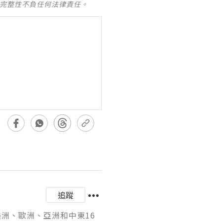
及完整性不負任何法律責任。
追蹤
美洲、歐洲、亞洲和中東16