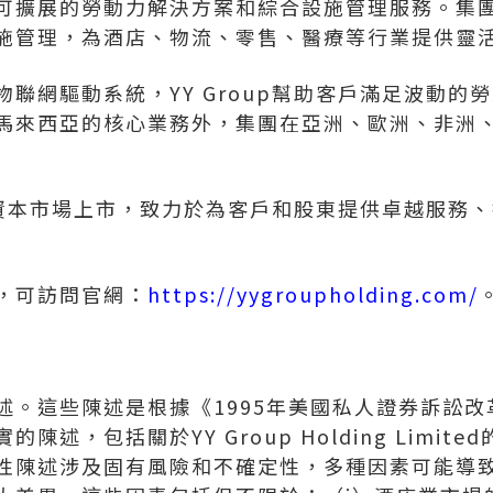
可擴展的勞動力解決方案和綜合設施管理服務。集
施管理，為酒店、物流、零售、醫療等行業提供靈
聯網驅動系統，YY Group幫助客戶滿足波動的
馬來西亞的核心業務外，集團在亞洲、歐洲、非洲
達克資本市場上市，致力於為客戶和股東提供卓越服務
，可訪問官網：
https://yygroupholding.com/
述。這些陳述是根據《1995年美國私人證券訴訟
陳述，包括關於YY Group Holding Limit
性陳述涉及固有風險和不確定性，多種因素可能導