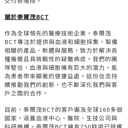
交付新階段。
關於泰爾茂
BCT
作為全球領先的醫療技術企業，泰爾茂
BCT專注於提供與血液和細胞採集、製備
相關的產品、軟體與服務，致力於解決各
種複雜且具挑戰性的疑難病症。我們的團
隊堅信，血液與細胞擁有巨大的潛力，能
為患者帶來顯著的健康益處。這份信念持
續推動我們的創新，也不斷深化我們與客
戶之間的合作。
目前，泰爾茂BCT的客戶遍及全球160多個
國家，涵蓋血液中心、醫院、生技公司與
科研機構。泰爾茂BCT擁有750餘項已授權