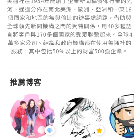
美通社在1954年開創了企業新聞稿發佈行業的先
河，通過分佈在南北美洲、歐洲、亞洲和中東16
個國家和地區的無與倫比的辦事處網路，借助與
全球領先新聞機構之間的獨特關係，用40多種語
言將客戶與170多個國家的受眾聯繫起來。全球4
萬多家公司、組織和政府機構都在使用美通社的
服務，其中包括50%以上的財富500強企業。
推薦博客