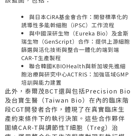
與日本CiRA基金會合作：開發標準化的
誘導性多能幹細胞（iPSC）工作流程
與中國深研生物（Eureka Bio）及金斯
瑞生物（GenScript）合作：提供上游細胞
篩選與活化技術與整合一體化的端到端
CAR-T生產製程
聯合韓國KBIOHealth與新加坡先進細
胞治療與研究中心ACTRIS：加強區域GMP
培訓與能力建置
此外，泰爾茂BCT還與包括Precision Bio
及台寶生醫（Taiwan Bio）在內的臨床階
段CGT開發者合作，體現了在真實臨床生
產約束條件下的執行決策。這些合作夥伴
圍繞CAR-T與調節性T細胞（Treg）治