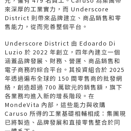
元，僱有 479 名員工。Caruso 為集團帶
來深厚的工業實力，而 Underscore
District 則帶來品牌建立、商品銷售和零
售能力，從而完善整個平台。
Underscore District 由 Edoardo Di
Luzio 於 2022 年創立，四年內建立一個
涵蓋品牌發展、財務、營運、商品銷售和
電子商務的綜合平台。其投資組合於 2025
年透過遍布全球的 150 間零售商的批發網
絡，創造超過 700 萬歐元的銷售額，旗下
各業務均進入新的增長階段。在
MondeVita 內部，這些能力與收購
Caruso 所得的工業基礎相輔相成：集團現
已將製造、品牌發展和直接零售整合於同
一體系下。