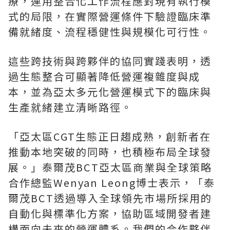
療，運用整合化工作流程應對現有執行模
式的局限，在實際營運條件下驗證臨床準
備就緒度、流程穩健性與規模化可行性。
這些跨技術與跨夥伴的協同實踐表明，透
過生態整合可顯著降低營運複雜度與成
本，並為亞太多元化營運模式下的臨床與
生產就緒建立清晰路徑。
「亞太區CGT生態正日趨成熟，創新者在
推動本地突破的同時，也積極布局全球發
展。」泰爾茂BCT亞太區商業與全球策略
合作總監Wenyan Leong博士表示，「泰
爾茂BCT透過導入全球領先市場所採用的
自動化與標準化方案，協助區域開發者建
構面向未來的營運體系。我們的合作夥伴