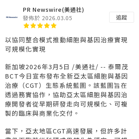
PR Newswire(美通社)
追蹤
發佈於 2026.03.05
以協同整合模式推動細胞與基因治療實現
可規模化實現
新加坡
2026年3月5日
/美通社/ -- 泰爾茂
BCT今日宣布發布全新亞太區細胞與基因
治療（CGT）生態系統藍圖。該藍圖旨在
透過務實協作，協助亞太區細胞與基因治
療開發者從早期研發走向可規模化、可複
製的臨床與商業化交付。
當下，亞太地區CGT高速發展，但許多計