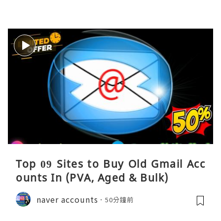
Top 09 Sites to Buy Old Gmail Acc
ounts In (PVA, Aged & Bulk)
naver accounts
50分鐘前