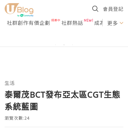
會員登記
社群創作有價企劃
社群熱話
成為U Creato
更多
生活
泰爾茂BCT發布亞太區CGT生態
系統藍圖
瀏覽次數:24