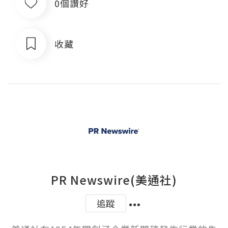
0個讚好
收藏
PR Newswire(美通社)
追蹤