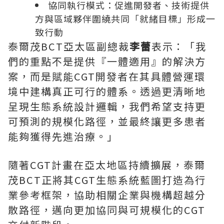
協同執行模式：促進開發者、技術提供
方與區域夥伴圍繞共同「就緒目標」形成一
致行動
泰爾茂BCT亞太區副總裁
李蕾
表示：「我
們的重點不是提供『一體適用』的解決方
案，而是賦能CGT開發者在其具體營運環
境中建構真正可行的體系。透過更清晰地
呈現生態系統設計邏輯，我們希望支持更
可預測的規模化路徑，並最終讓更多患者
能夠獲得先進治療。」
隨著CGT計畫在亞太地區持續擴展，泰爾
茂BCT正將其CGT生態系統藍圖打造為行
業參考框架，協助相關企業與機構超越分
散路徑，邁向更加協同與可規模化的CGT