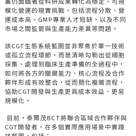
畫仍面臨著從科研成果轉化為穩定、可規
模化營運的現實挑戰，包括流程分散、營
運成本高、GMP專業人才短缺，以及不同
市場之間監管與生產能力差異等問題。
該CGT生態系統藍圖並非聚焦於單一技術
或孤立流程環節，而是清晰勾勒出從細胞
採集、處理到臨床生產準備的全過程中，
如何將各方的關鍵能力、核心流程及合作
夥伴形成有效整合，從而簡化複雜流程，
協助CGT開發與生產更具成本效益、更易
規模化。
目前，泰爾茂BCT將聯合區域合作夥伴與
CGT開發者，在多個實際應用場景中實踐
該藍圖，包括：