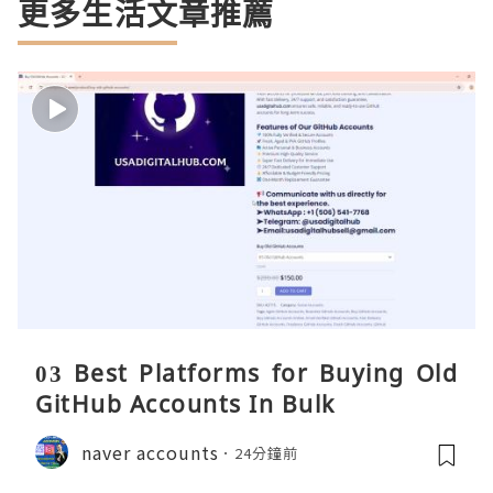
更多生活文章推薦
03 Best Platforms for Buying Old
GitHub Accounts In Bulk
naver accounts
24分鐘前