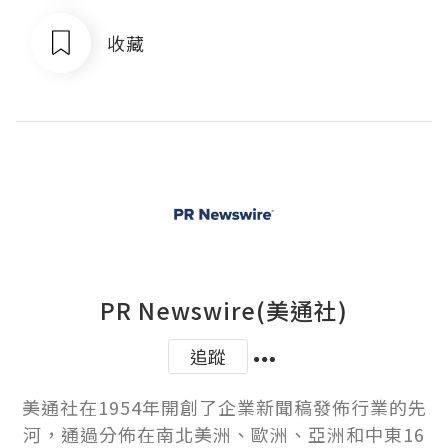
收藏
PR Newswire(美通社)
追蹤
美通社在1954年開創了企業新聞稿發佈行業的先
河，通過分佈在南北美洲、歐洲、亞洲和中東16