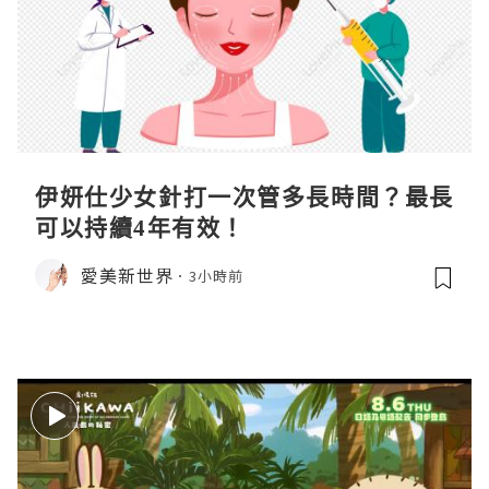
伊妍仕少女針打一次管多長時間？最長
可以持續4年有效！
愛美新世界
3小時前