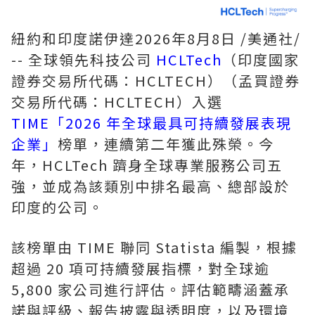
紐約和印度諾伊達
2026年8月8日
/美通社/
-- 全球領先科技公司
HCLTech
（印度國家
證券交易所代碼：HCLTECH）（孟買證券
交易所代碼：HCLTECH）入選
TIME「2026 年全球最具可持續發展表現
企業」
榜單，連續第二年獲此殊榮。今
年，HCLTech 躋身全球專業服務公司五
強，並成為該類別中排名最高、總部設於
印度的公司。
該榜單由 TIME 聯同 Statista 編製，根據
超過 20 項可持續發展指標，對全球逾
5,800 家公司進行評估。評估範疇涵蓋承
諾與評級、報告披露與透明度，以及環境