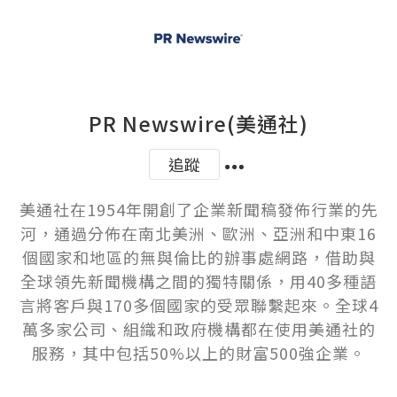
PR Newswire(美通社)
追蹤
美通社在1954年開創了企業新聞稿發佈行業的先
河，通過分佈在南北美洲、歐洲、亞洲和中東16
個國家和地區的無與倫比的辦事處網路，借助與
全球領先新聞機構之間的獨特關係，用40多種語
言將客戶與170多個國家的受眾聯繫起來。全球4
萬多家公司、組織和政府機構都在使用美通社的
服務，其中包括50%以上的財富500強企業。