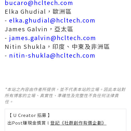
bucaro@hcltech.com
Elka Ghudial，歐洲區
-
elka.ghudial@hcltech.com
James Galvin，亞太區
-
james.galvin@hcltech.com
Nitin Shukla，印度、中東及非洲區
-
nitin-shukla@hcltech.com
*本站之內容由作者所提供，並不代表本站的立場。因此本站對
所有博客的立場、真實性、準確性及完整性不負任何法律責
任。
【 U Creator 招募 】
出Post賺現金獎賞 l
登記《社群創作有價企劃》