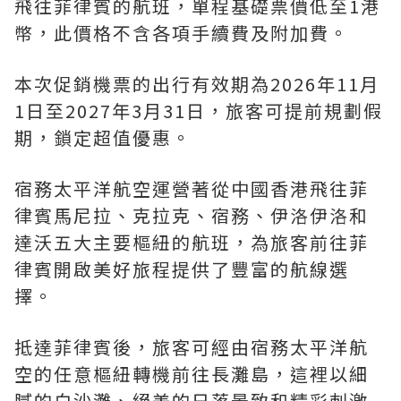
飛往菲律賓的航班，單程基礎票價低至1港
幣，此價格不含各項手續費及附加費。
本次促銷機票的出行有效期為2026年11月
1日至2027年3月31日，旅客可提前規劃假
期，鎖定超值優惠。
宿務太平洋航空運營著從中國香港飛往菲
律賓馬尼拉、克拉克、宿務、伊洛伊洛和
達沃五大主要樞紐的航班，為旅客前往菲
律賓開啟美好旅程提供了豐富的航線選
擇。
抵達菲律賓後，旅客可經由宿務太平洋航
空的任意樞紐轉機前往長灘島，這裡以細
膩的白沙灘、絕美的日落景致和精彩刺激