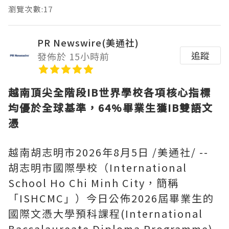
瀏覽次數:17
PR Newswire(美通社)
追蹤
發佈於 15小時前
越南頂尖全階段
IB世界學校各項核心指標
均優於全球基準，64%畢業生獲IB雙語文
憑
越南胡志明市
2026年8月5日
/美通社/ --
胡志明市國際學校（International
School Ho Chi Minh City，簡稱
「ISHCMC」）今日公佈2026屆畢業生的
國際文憑大學預科課程(International
Baccalaureate Diploma Programme)