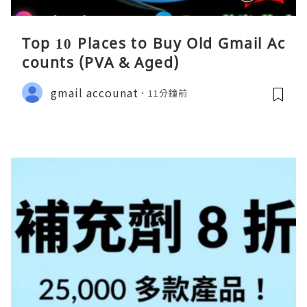
Top 10 Places to Buy Old Gmail Ac
counts (PVA & Aged)
gmail accounat
11分鐘前