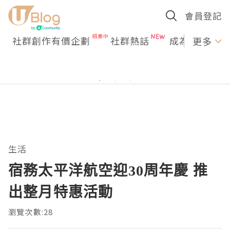
會員登記
社群創作有價企劃
社群熱話
成為U Creato
更多
生活
宿務太平洋航空迎30周年慶 推
出整月特惠活動
瀏覽次數:28