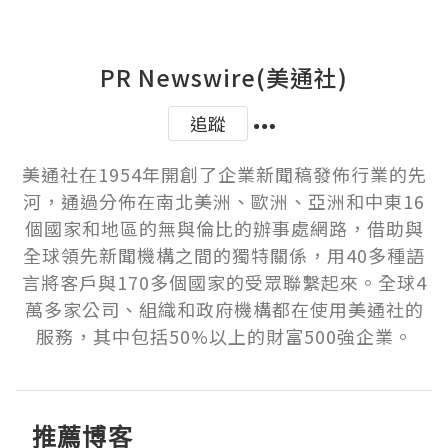
PR Newswire(美通社)
追蹤
美通社在1954年開創了企業新聞稿發佈行業的先
河，通過分佈在南北美洲、歐洲、亞洲和中東16
個國家和地區的無與倫比的辦事處網路，借助與
全球領先新聞機構之間的獨特關係，用40多種語
言將客戶與170多個國家的受眾聯繫起來。全球4
萬多家公司、組織和政府機構都在使用美通社的
服務，其中包括50%以上的財富500強企業。
推薦博客