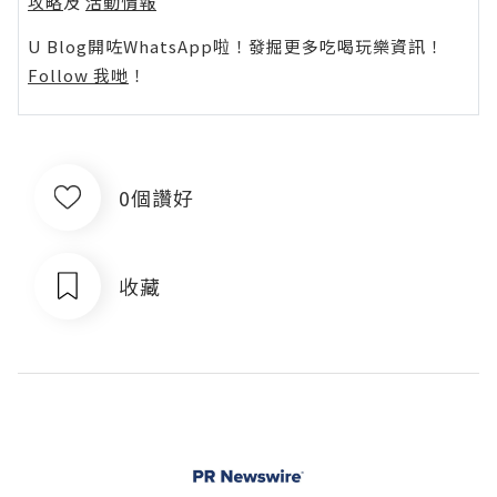
攻略
及
活動情報
U Blog開咗WhatsApp啦！發掘更多吃喝玩樂資訊！
Follow 我哋
！
0個讚好
收藏