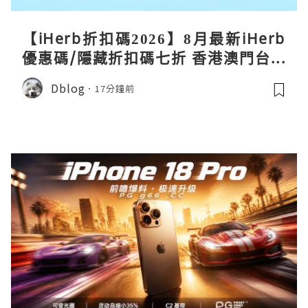
【iHerb折扣碼2026】8月最新iHerb
優惠碼/隱藏折扣碼七折 香港澳門台灣
新加坡iherb code 30％ off
Dblog
17分鐘前