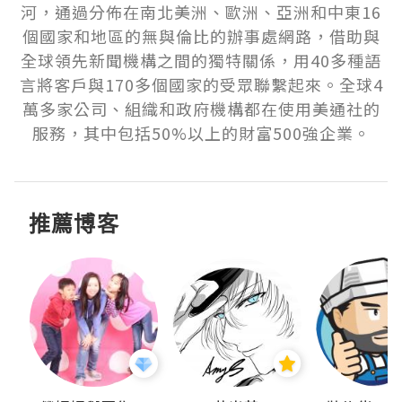
河，通過分佈在南北美洲、歐洲、亞洲和中東16
個國家和地區的無與倫比的辦事處網路，借助與
全球領先新聞機構之間的獨特關係，用40多種語
言將客戶與170多個國家的受眾聯繫起來。全球4
萬多家公司、組織和政府機構都在使用美通社的
服務，其中包括50%以上的財富500強企業。
推薦博客