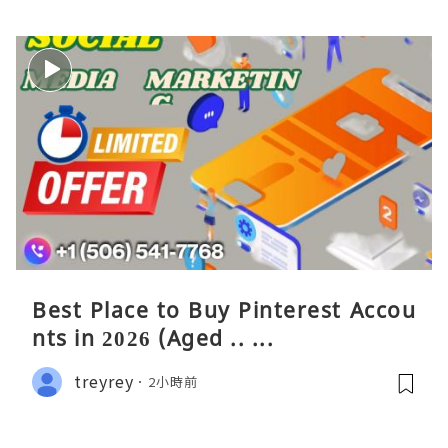
Best Place to Buy Pinterest Accou
nts in 2026 (Aged .. ...
treyrey
2小時前