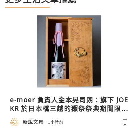
e-moer 負責人金本晃司朗：旗下 JOE
KR 於日本橋三越的獺祭祭典期間限定
店中，與日伸貴金属的東京銀器工匠一
新說文集
1小時前
同參展