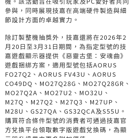
機。該活動旨在吸引玩家及PC愛好者共同
參與，同時展現技嘉在高端硬件製造與細
節設計方面的卓越實力。
除訂製整機抽獎外，技嘉還將在2026年2
月20日至3月31日期間，為指定型號的技
嘉遊戲顯示器提供《惡靈古堡：安魂曲》
遊戲捆綁方案，適用型號包括AORUS
FO27Q2、AORUS FV43U、AORUS
CO49DQ、MO27Q28G、MO27Q28GR、
MO27Q2A、MO27U2、MO32U、
M27Q、M27Q2、M27Q3、M27UP、
M28U、GS27QA、GS32QCA及S55U。
購買符合條件型號的消費者可通過技嘉官
方兌換平台領取數字版遊戲兌換碼，為顯