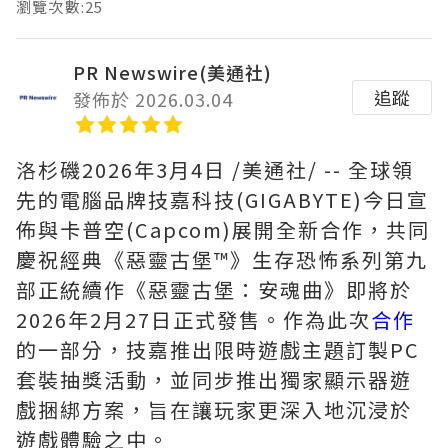
瀏覽次數:25
PR Newswire(美通社)
追蹤
發佈於 2026.03.04
洛杉磯
2026年3月4日
/美通社/ -- 全球領
先的電腦品牌技嘉科技(GIGABYTE)今日宣
佈與卡普空(Capcom)展開全新合作，共同
慶祝經典《惡靈古堡™》生存恐怖系列第九
部正統續作《惡靈古堡：安魂曲》即將於
2026年2月27日正式發售。作為此次
合作
的一部分，技嘉推出限時遊戲主題訂製PC
套裝抽獎活動，並同步推出獨家顯示器遊
戲捆綁方案，旨在讓玩家更深入地沉浸於
遊戲體驗之中。