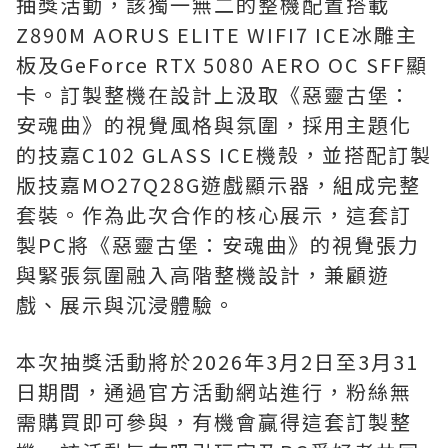
抽獎活動，該獨一無二的整機配置搭載
Z890M AORUS ELITE WIFI7 ICE冰雕主
板及GeForce RTX 5080 AERO OC SFF顯
卡。訂製整機在設計上汲取《惡靈古堡：
安魂曲》的視覺風格與氛圍，採用主題化
的技嘉C102 GLASS ICE機殼，並搭配訂製
版技嘉MO27Q28G遊戲顯示器，組成完整
套裝。作為此次合作的核心展示，這套訂
製PC將《惡靈古堡：安魂曲》的視覺張力
與緊張氛圍融入高階整機設計，兼顧遊
戲、展示與沉浸體驗。
本次抽獎活動將於2026年3月2日至3月31
日期間，通過官方活動網站進行，粉絲無
需購買即可參與，有機會贏得這套訂製整