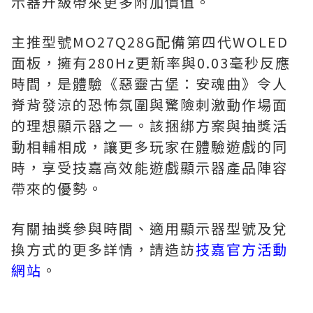
示器升級帶來更多附加價值。
主推型號MO27Q28G配備第四代WOLED
面板，擁有280Hz更新率與0.03毫秒反應
時間，是體驗《惡靈古堡：安魂曲》令人
脊背發涼的恐怖氛圍與驚險刺激動作場面
的理想顯示器之一。該捆綁方案與抽獎活
動相輔相成，讓更多玩家在體驗遊戲的同
時，享受技嘉高效能遊戲顯示器產品陣容
帶來的優勢。
有關抽獎參與時間、適用顯示器型號及兌
換方式的更多詳情，請造訪
技嘉官方活動
網站
。