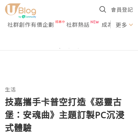
會員登記
社群創作有價企劃
社群熱話
成為U Creato
更多
生活
技嘉攜手卡普空打造《惡靈古
堡：安魂曲》主題訂製PC沉浸
式體驗