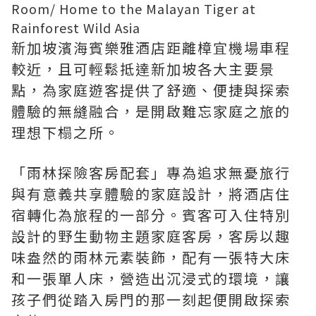
Room/ Home to the Malayan Tiger at
Rainforest Wild Asia
新加坡濱海賓樂雅酒店距離樟宜機場車程
較近
，且可輕鬆抵達新加坡各大主要景
點，為家庭遊客提供了舒適、便捷與探索
體驗的無縫融合，是開啟難忘家庭之旅的
理想下榻之所。
「
雨林探險客房配套
」專為追求無憂旅行
與有意義共享體驗的家庭設計，將酒店住
宿轉化為旅程的一部分。賓客可入住特別
設計的野生動物主題家庭客房，客房以趣
味盎然的雨林元素裝飾，配有一張特大床
和一張單人床，營造出沉浸式的環境，讓
孩子們從踏入房門的那一刻起便開啟探索