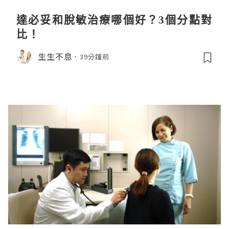
達必妥和脫敏治療哪個好？3個分點對
比！
生生不息
39分鐘前