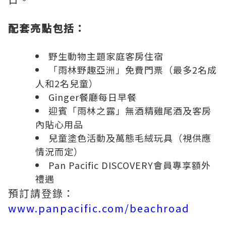
配套
亮點包括：
野生動物主題家庭客房住宿
「雨林野趣亞洲」免費門票（最多2名成
人和2名兒童）
Ginger餐廳每日早餐
迎賓「雨林之露」無酒精雞尾酒及客房
內貼心用品
兒童塗色活動及萬態毛絨玩具（視供應
情況而定）
Pan Pacific DISCOVERY會員專享額外
禮遇
預訂請登錄：
www.panpacific.com/beachroad