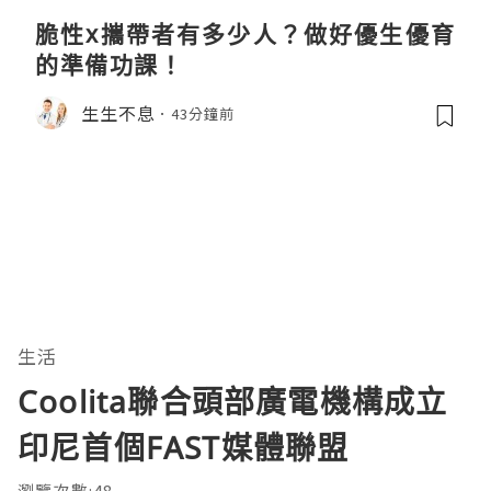
脆性x攜帶者有多少人？做好優生優育
的準備功課！
生生不息
43分鐘前
生活
Coolita聯合頭部廣電機構成立
印尼首個FAST媒體聯盟
瀏覽次數:48