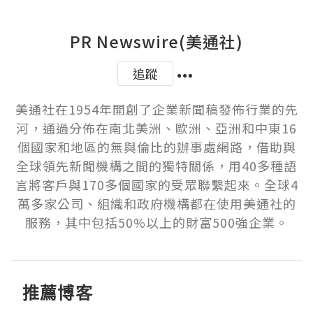
PR Newswire(美通社)
追蹤
美通社在1954年開創了企業新聞稿發佈行業的先
河，通過分佈在南北美洲、歐洲、亞洲和中東16
個國家和地區的無與倫比的辦事處網路，借助與
全球領先新聞機構之間的獨特關係，用40多種語
言將客戶與170多個國家的受眾聯繫起來。全球4
萬多家公司、組織和政府機構都在使用美通社的
服務，其中包括50%以上的財富500強企業。
推薦博客