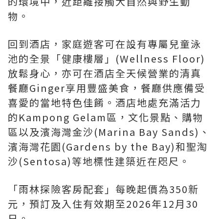
的環境中，近距離接觸大自然與野生動
物。
回到酒店，家庭遊客可在設有專屬兒童泳
池的全景「健康樓層」(Wellness Floor)
放鬆身心，亦可在酒店全天候營業的清真
餐廳Ginger享用豐盛美食，餐廳供應備受
喜愛的當地特色佳餚。酒店地處充滿活力
的Kampong Gelam區，文化景點、購物
區以及濱海灣金沙(Marina Bay Sands)、
濱海灣花園(Gardens by the Bay)和聖淘
沙(Sentosa)等地標性建築近在咫尺。
「
雨林探險客房配套
」每晚起價為350新
元，預訂及入住有效期至2026年12月30
日。