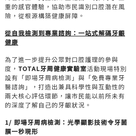
重的感官體驗，協助市民識別口腔潛在風
險，從根源構築健康屏障。
從自我檢測到專業諮詢：一站式解碼牙齦
健康
為了進一步提升公眾對口腔護理的參與
度，
TOTAL牙周健康實驗室
活動現場特別
設有「即場牙周病檢測」與「免費專業牙
醫諮詢」，打造出兼具科學性與互動性的
兩大核心評估環節，讓市民能以前所未有
的深度了解自己的牙齦狀況。
1/
即場牙周病檢測：光學顯影技術令牙菌
膜一秒現形