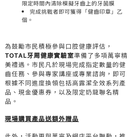
限定時間內清除模擬牙齒上的牙菌膜
完成挑戰者即可獲得「健齒印章」乙
個。
為鼓勵市民積極參與口腔健康評估，
TOTAL牙周健康實驗室
準備了多項萬寧精
美禮遇。市民凡於現場完成指定數量的健
齒任務、參與專家講座或專業諮詢，即可
根據不同進度換領包括高露潔全效系列產
品、現金優惠券，以及限定奶龍聯名精
品。
現場購買產品送額外贈品
此外，活動更與萬寧及網店平台聯動，推