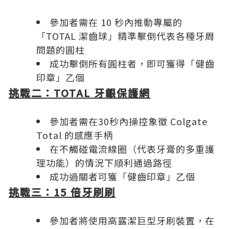
參加者需在 10 秒內推動專屬的
「TOTAL 潔齒球」精準擊倒代表各種牙周
問題的圓柱
成功擊倒所有圓柱者，即可獲得「健齒
印章」乙個
挑戰二：
TOTAL
牙齦保護網
參加者需在30秒內操控象徵 Colgate
Total 的感應手柄
在不觸碰電流線圈（代表牙膏的多重護
理功能）的情況下順利通過路徑
成功過關者可獲「健齒印章」乙個
挑戰三：
15
倍牙刷刷
參加者將使用高露潔巨型牙刷裝置，在