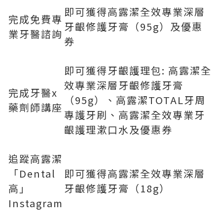
即可獲得高露潔全效專業深層
完成免費專
牙齦修護牙膏（95g）及優惠
業牙醫諮詢
券
即可獲得牙齦護理包: 高露潔全
效專業深層牙齦修護牙膏
完成牙醫x
（95g）、高露潔TOTAL牙周
藥劑師講座
專護牙刷、高露潔全效專業牙
齦護理漱口水及優惠券
追蹤高露潔
「Dental
即可獲得高露潔全效專業深層
高」
牙齦修護牙膏（18g）
Instagram