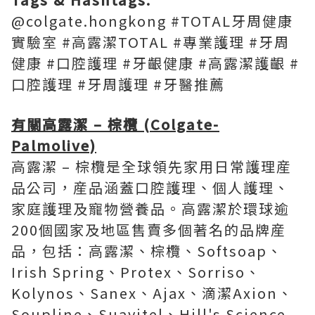
@colgate.hongkong #TOTAL牙周健康
實驗室 #高露潔TOTAL #專業護理 #牙周
健康 #口腔護理 #牙齦健康 #高露潔護齦 #
口腔護理 #牙周護理 #牙醫推薦
有關高露潔
– 棕欖 (Colgate-
Palmolive)
高露潔 – 棕欖是全球領先家用日常護理産
品公司，産品涵蓋口腔護理、個人護理、
家庭護理及寵物營養品。高露潔於環球逾
200個國家及地區售賣多個著名的品牌産
品，包括：高露潔、棕欖、Softsoap、
Irish Spring、Protex、Sorriso、
Kolynos、Sanex、Ajax、滴潔Axion、
Soupline、Suavitel、Hill's Science