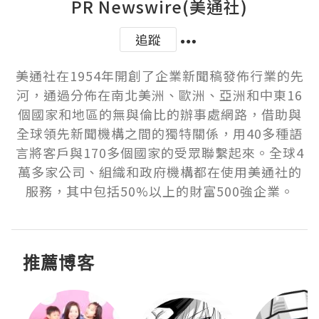
PR Newswire(美通社)
追蹤
美通社在1954年開創了企業新聞稿發佈行業的先
河，通過分佈在南北美洲、歐洲、亞洲和中東16
個國家和地區的無與倫比的辦事處網路，借助與
全球領先新聞機構之間的獨特關係，用40多種語
言將客戶與170多個國家的受眾聯繫起來。全球4
萬多家公司、組織和政府機構都在使用美通社的
服務，其中包括50%以上的財富500強企業。
推薦博客