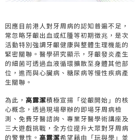
因應目前港人對牙周病的認知普遍不足，
常忽略牙齦出血或紅腫等初期徵兆，是次
活動特別強調牙齦健康與整體生理機能的
緊密關聯。醫學研究顯示，牙齦發炎產生
的細菌可透過血液循環擴散至身體其他部
位，進而與心臟病、糖尿病等慢性疾病產
生關聯。
為此，
高露潔
積極宣揚「從齦開始」的核
心概念，透過現場舉辦的即場牙周病檢
測、免費牙醫諮詢、專業牙醫學術講座及
三大遊戲挑戰，全方位提升大眾對牙周病
的警覺性。
高露潔
希望藉由「玩與學」並