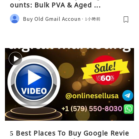
ounts: Bulk PVA & Aged ...
Buy Old Gmail Accoun
1小時前
5 Best Places To Buy Google Revie