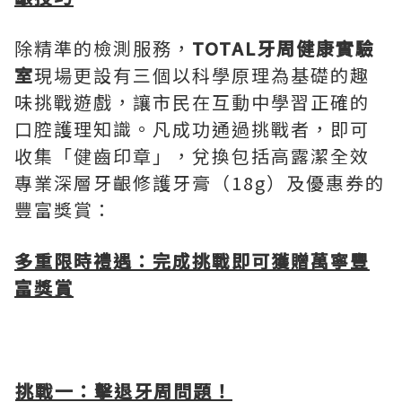
除精準的檢測服務，
TOTAL牙周健康實驗
室
現場更設有三個以科學原理為基礎的趣
味挑戰遊戲，讓市民在互動中學習正確的
口腔護理知識。凡成功通過挑戰者，即可
收集「健齒印章」，兌換包括高露潔全效
專業深層牙齦修護牙膏（18g）及優惠券的
豐富獎賞：
多重限時禮遇：完成挑戰即可獲贈萬寧豐
富獎賞
挑戰一：擊退牙周問題！