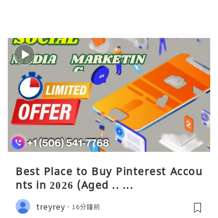
Best Place to Buy Pinterest Accou
nts in 2026 (Aged .. ...
treyrey
16分鐘前