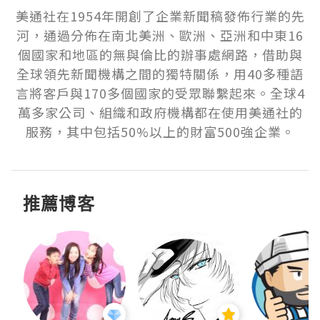
美通社在1954年開創了企業新聞稿發佈行業的先
河，通過分佈在南北美洲、歐洲、亞洲和中東16
個國家和地區的無與倫比的辦事處網路，借助與
全球領先新聞機構之間的獨特關係，用40多種語
言將客戶與170多個國家的受眾聯繫起來。全球4
萬多家公司、組織和政府機構都在使用美通社的
服務，其中包括50%以上的財富500強企業。
推薦博客