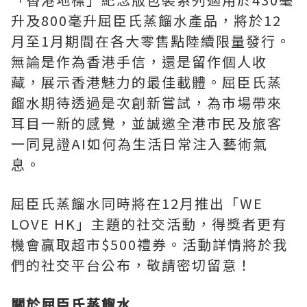
升及800毫升屈臣氏蒸餾水產品，將於12
月至1月期間在各大零售點陸續限量發行。
無論是作為香港手信，還是留作個人收
藏，展示香港魅力的最佳載體。屈臣氏蒸
餾水期待透過是次創新嘗試，為市場帶來
耳目一新的感覺，並誠邀全港市民及旅客
一同見證AI如何為生活日常注入藝術氣
息。
屈臣氏蒸餾水同時將在12月推出「WE
LOVE HK」主題的社交活動，得獎者更有
機會贏取超市$500禮券。活動詳情將於我
們的社交平台公布，敬請密切留意！
關於屈臣氏蒸餾水