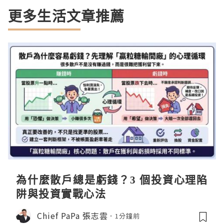
更多生活文章推薦
為什麼散戶總是虧錢？3 個投資心理陷
阱與投資實戰心法
Chief PaPa 張志雲
1分鐘前