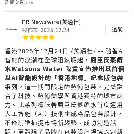
瀏覽次數:129
PR Newswire(美通社)
追蹤
發佈於 2025.12.24
香港
2025年12月24日
/美通社/ -- 隨著AI
智能的浪潮在全球迅速崛起，
屈臣氏蒸餾
水
Watsons Water
隆重宣佈
推出其首個
以
AI
智能設計的「香港地標」紀念版包裝
系列
，這一期間限定的藝術包裝，完美融
合了科技、藝術美學與香港獨特的城市魅
力。此系列標誌著屈臣氏蒸餾水首度運用
人工智能（AI）技術生成產品包裝設計，
不僅精準捕捉市場新趨勢、成功創造話
題，更體現了品牌在包裝設計領域的創新