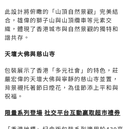
此設計將俯瞰的「山頂自然景觀」完美結
合，雄偉的獅子山與山頂纜車等元素交
織，體現了香港城市與自然景觀的獨特和
諧共存。
天壇大佛與慈山寺
包裝展示了香港「多元社會」的特色，莊
嚴宏偉的天壇大佛與寧靜的慈山寺並置，
背景襯托著節日煙花，為佳節添上平和與
祝福。
限量系列登場
社交平台互動贏取超市禮券
「香港地標」紀念版包裝系列適用於430毫