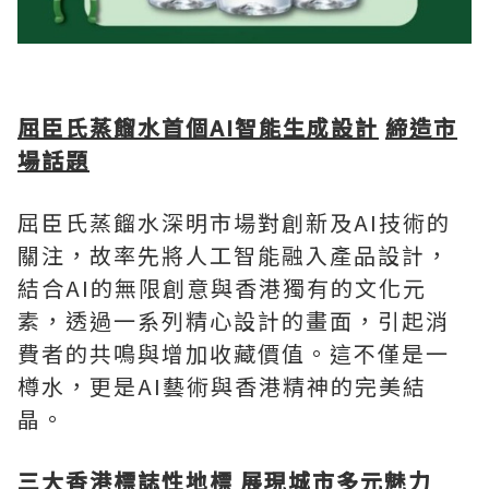
屈臣氏蒸餾水首個
AI
智能生成設計
締造市
場話題
屈臣氏蒸餾水深明市場對創新及AI技術的
關注，故率先將人工智能融入產品設計，
結合AI的無限創意與香港獨有的文化元
素，透過一系列精心設計的畫面，引起消
費者的共鳴與增加收藏價值。這不僅是一
樽水，更是AI藝術與香港精神的完美結
晶。
三大香港標誌性地標
展現城市多元魅力