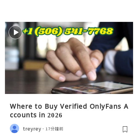
Where to Buy Verified OnlyFans A
ccounts in 2026
treyrey
17分鐘前