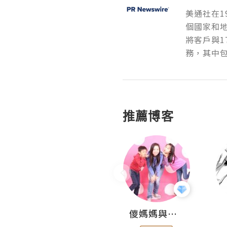
美通社在1
個國家和
將客戶與1
務，其中包
推薦博客
Hahakelly的生活點滴
儍媽媽與兩隻小魔怪之家