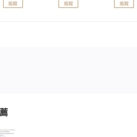
追蹤
追蹤
追蹤
薦