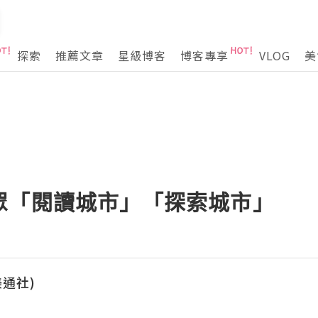
探索
推薦文章
星級博客
博客專享
VLOG
美
眾「閱讀城市」「探索城市」
(美通社)