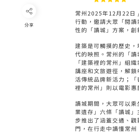
常州
2025年12月22日
行動，邀請大眾「閱讀
分享
性的「讀城」方案，創
建築是可觸摸的歷史，
代的映照。常州的「讀
「建築裡的常州」組織
講座和文旅遊徑，解鎖
活傳統品牌新活力；「
裡的常州」則以電影惠
讀城期間，大眾可以乘
業遺存」六條「讀城」
步推出了涵蓋交通、觀
門，在行走中讀懂常州