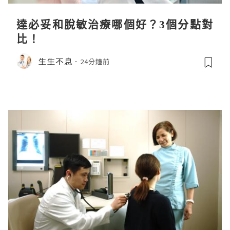
達必妥和脫敏治療哪個好？3個分點對
比！
生生不息
24分鐘前