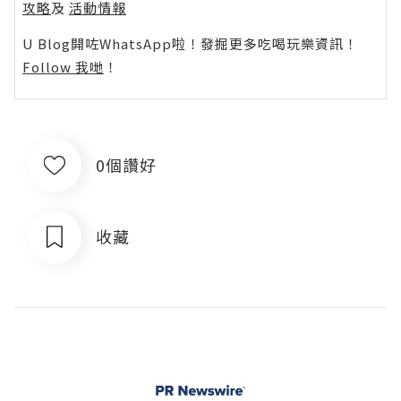
攻略
及
活動情報
U Blog開咗WhatsApp啦！發掘更多吃喝玩樂資訊！
Follow 我哋
！
0個讚好
收藏