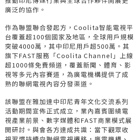
推動印尼傳媒行業與全球合作夥伴開展更
廣泛的協作。
作為聯盟聯合發起方，Coolita智能電視平
台覆蓋超100個國家及地區，全球用戶規模
突破4000萬，其中印尼用戶超500萬。其
旗下FAST服務「Coolita Channel」上線
超1000條免費頻道，覆蓋新聞、體育、影
視等多元內容賽道，為廣電機構提供了成
熟的聯網電視內容分發渠道。
該聯盟在雅加達中印尼青年文化交流系列
活動期間宣佈正式成立，業內嘉賓圍繞電
視產業前景、數字媒體和FAST商業模式展
開研討。與會各方達成共識：當下觀眾收
視習慣持續向聯網電視遷移，廣電機構、