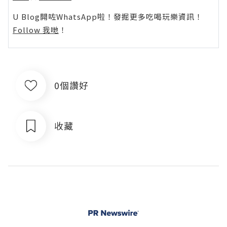
U Blog開咗WhatsApp啦！發掘更多吃喝玩樂資訊！
Follow 我哋
！
0個讚好
收藏