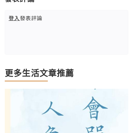
登入
發表評論
更多生活文章推薦