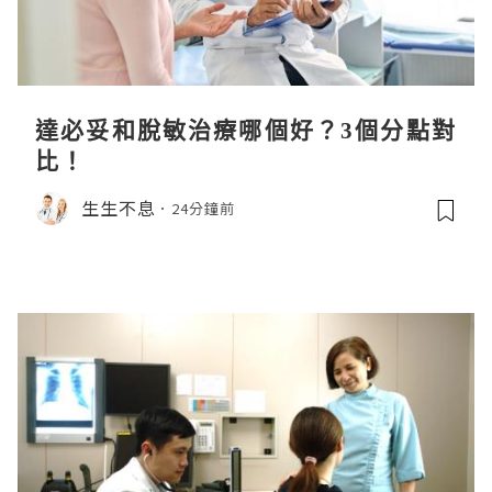
達必妥和脫敏治療哪個好？3個分點對
比！
生生不息
24分鐘前