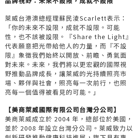
品牌視野：未來不設限，成就不設限
萊威台港澳總經理蘇民淩Scarlett表示：
「你的未來不設限，成就不設限。可能
性，也不該被設限。『Share the Light』
代表願意把光帶給他人的力量，而『不設
限』象徵我們始終以開放、前瞻、勇氣面
對未來。未來，我們將以更宏觀的國際視
野推動品牌成長，讓萊威的光持續照亮市
場、夥伴與社會，照亮每一次前行，也照
亮每一個值得被看見的可能。」
【美商萊威國際有限公司台灣分公司】
美商萊威成立於 2004 年，總部位於美國，
並於 2008 年設立台灣分公司。萊威致力以
創新研發推動健康科技進展，旗下具有專