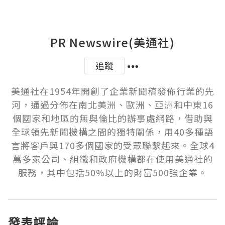
PR Newswire(美通社)
追蹤
美通社在1954年開創了企業新聞稿發佈行業的先
河，通過分佈在南北美洲、歐洲、亞洲和中東16
個國家和地區的無與倫比的辦事處網路，借助與
全球領先新聞機構之間的獨特關係，用40多種語
言將客戶與170多個國家的受眾聯繫起來。全球4
萬多家公司、組織和政府機構都在使用美通社的
服務，其中包括50%以上的財富500強企業。
發表評論