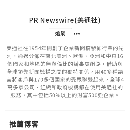
PR Newswire(美通社)
追蹤
美通社在1954年開創了企業新聞稿發佈行業的先
河，通過分佈在南北美洲、歐洲、亞洲和中東16
個國家和地區的無與倫比的辦事處網路，借助與
全球領先新聞機構之間的獨特關係，用40多種語
言將客戶與170多個國家的受眾聯繫起來。全球4
萬多家公司、組織和政府機構都在使用美通社的
服務，其中包括50%以上的財富500強企業。
推薦博客