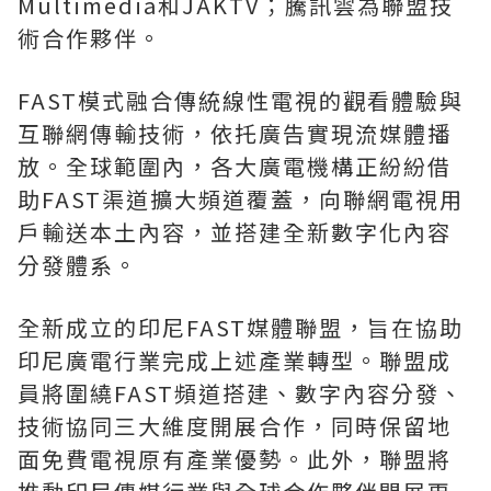
Multimedia和JAKTV；騰訊雲為聯盟技
術合作夥伴。
FAST模式融合傳統線性電視的觀看體驗與
互聯網傳輸技術，依托廣告實現流媒體播
放。全球範圍內，各大廣電機構正紛紛借
助FAST渠道擴大頻道覆蓋，向聯網電視用
戶輸送本土內容，並搭建全新數字化內容
分發體系。
全新成立的印尼FAST媒體聯盟，旨在協助
印尼廣電行業完成上述產業轉型。聯盟成
員將圍繞FAST頻道搭建、數字內容分發、
技術協同三大維度開展合作，同時保留地
面免費電視原有產業優勢。此外，聯盟將