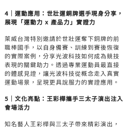
4｜運動應用：世壯運銅牌選手現身分享，
展現「運動力 x 產品力」實證力
萊威台灣特別邀請於世壯運奪下銅牌的前
職棒國手，以自身備賽、訓練到賽後恢復
的實際案例，分享光波科技如何成為競技
表現的關鍵助力。透過專業運動員最直接
的體感見證，讓光波科技從概念走入真實
運動場景，呈現更具說服力的實證應用。
5｜文化亮點：王彩樺攜手三太子演出注入
會場活力
知名藝人王彩樺與三太子帶來精彩演出，