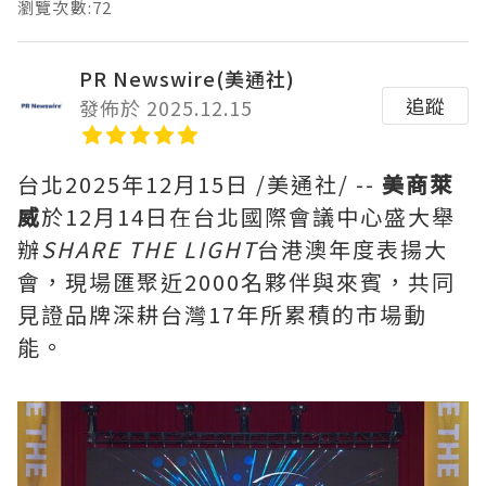
瀏覽次數:72
PR Newswire(美通社)
追蹤
發佈於 2025.12.15
台北
2025年12月15日
/美通社/ --
美商萊
威
於12月14日在台北國際會議中心盛大舉
辦
SHARE THE LIGHT
台港澳年度表揚大
會，現場匯聚近2000名夥伴與來賓，共同
見證品牌深耕台灣17年所累積的市場動
能。