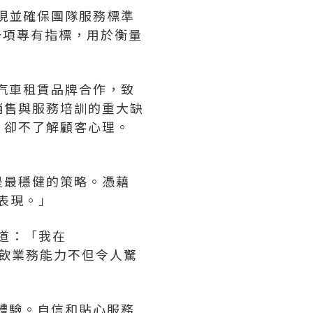
現並確保團隊服務標準
入一項專有指標，用於衡量
及汽車租賃品牌合作，致
銷售與服務培訓的重大缺
，卻不了解顧客心理。
是最穩健的策略。憑藉
 表現。」
道：「我在
其餐飲業務能力不但令人驚
體驗。自信和貼心服務