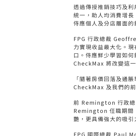
透過傳授推銷技巧及利
統一，助人均消費增長 
侍應個人及分店層面的
FPG 行政總裁
Geoffre
力實現收益最大化。現
口。侍應鮮少學習如何
CheckMax 將改變
「隨著房價回落及通脹
CheckMax 及我們
前 Remington 行
Remington 任
艷，更具備強大的吸引
FPG 國際總裁
Paul M