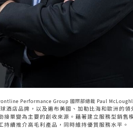
rontline Performance Group 國際部總裁 Paul McLoughl
三大全球酒店品牌，以及遍布美國、加勒比海和歐洲的
動接單變為主要的創收來源。藉著建立服務型銷售模式
工持續推介高毛利產品，同時維持優質服務水平。