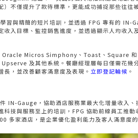
配）不僅提升了款待標準，更能成功捕捉那些往往
電子學習與精簡的短片培訓，並透過 FPG 專有的 IN-
定收入目標、監控銷售進度，並透過顯示人均收入
racle Micros Simphony、Toast、Square 
tro、Upserve 及其他系統。餐廳經理層每日僅需
增長，並改善顧客滿意度及表現。
立即登記輪候
。
軟件 IN-Gauge，協助酒店服務業最大化增量收入
科技與服務至上的培訓，FPG 協助前線員工推動收
 2,500 多家酒店，是企業優化盈利能力及客人滿意