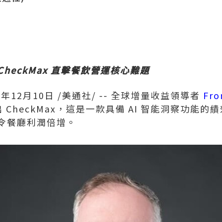
heckMax 直擊餐飲營運核心難題
5年12月10日
/美通社/ -- 全球增量收益領導者
Fro
 CheckMax，這是一款具備 AI 智能洞察功能
令餐廳利潤倍增。