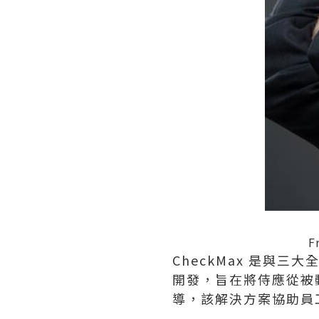
F
CheckMax 是與
開發，旨在將侍應從被
導，該解決方案協助員