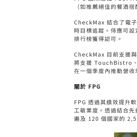
（如推薦絕佳的餐酒搭
CheckMax 結合了
時目標追蹤。侍應可設
排行榜獲得認可。
CheckMax 目前支援與 O
將支援 TouchBis
在一個季度內推動營收
關於 FPG
FPG 透過其績效提升
工敬業度。透過結合先進
遍及 120 個國家的