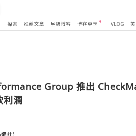
探索
推薦文章
星級博客
博客專享
VLOG
美
erformance Group 推出 Chec
飲利潤
(美通社)