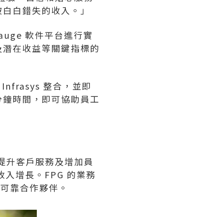
被白白錯失的收入。」
Gauge 軟件平台進行實
及潛在收益等關鍵指標的
和 Infrasys 整合，並即
花幾分鐘時間，即可協助員工
、提升客戶服務及增加員
入增長。FPG 的業務
度的可靠合作夥伴。