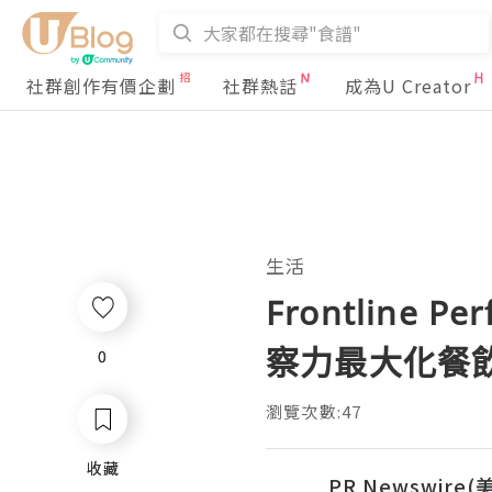
社群創作有價企劃
社群熱話
成為U Creator
生活
Frontline P
察力最大化餐
0
0
瀏覽次數:47
收藏
收藏
PR Newswire