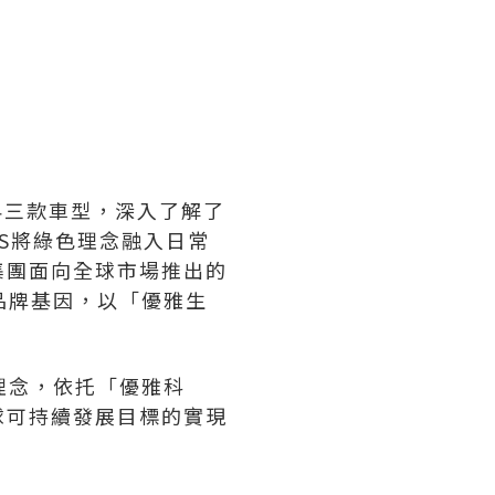
S L4三款車型，深入了解了
AS將綠色理念融入日常
集團面向全球市場推出的
品牌基因，以「優雅生
理念，依托「優雅科
球可持續發展目標的實現