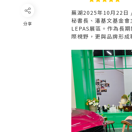
蕪湖
2025年10月22日
秘書長、潘基文基金會
分享
LEPAS展區。作為長
際視野，更與品牌形成