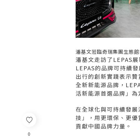
潘基文蒞臨奇瑞集團生態館L
潘基文走訪了LEPAS展區
LEPAS的品牌可持續
出行的創新實踐表示贊
全新新能源品牌，LE
活新能源首選品牌」為
在全球化與可持續發展
技」，用更環保、更優
貢獻中國品牌力量。
0