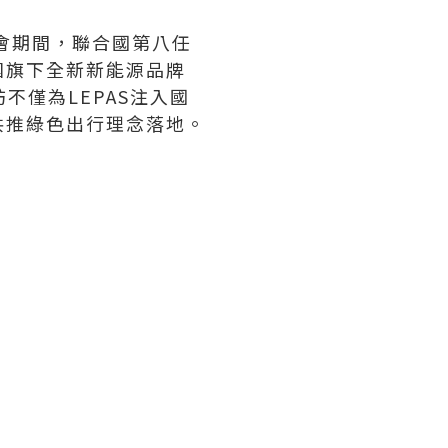
態大會期間，聯合國第八任
團旗下全新新能源品牌
不僅為LEPAS注入國
共推綠色出行理念落地。