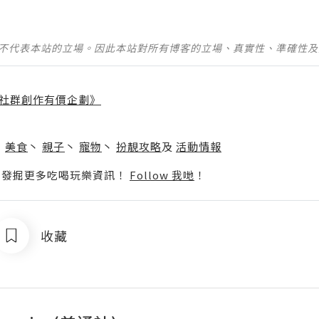
並不代表本站的立場。因此本站對所有博客的立場、真實性、準確性
社群創作有價企劃》
】
丶
美食
丶
親子
丶
寵物
丶
扮靚攻略
及
活動情報
p啦！發掘更多吃喝玩樂資訊！
Follow 我哋
！
收藏