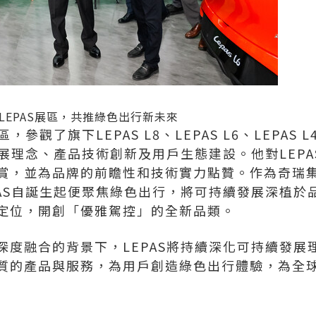
EPAS展區，共推綠色出行新未來
，參觀了旗下LEPAS L8、LEPAS L6、LEPA
發展理念、產品技術創新及用戶生態建設。他對LEP
賞，並為品牌的前瞻性和技術實力點贊。作為奇瑞
PAS自誕生起便聚焦綠色出行，將可持續發展深植於
定位，開創「優雅駕控」的全新品類。
深度融合的背景下，LEPAS將持續深化可持續發展
質的產品與服務，為用戶創造綠色出行體驗，為全