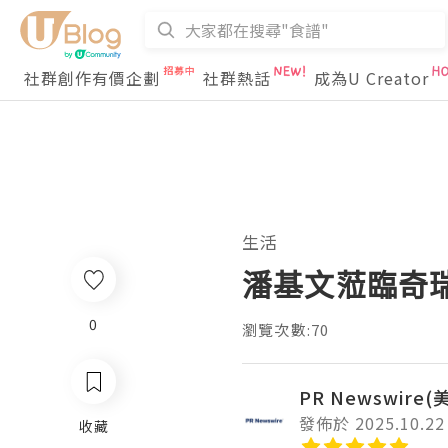
社群創作有價企劃
社群熱話
成為U Creator
生活
潘基文蒞臨奇瑞
0
瀏覽次數:70
PR Newswire
發佈於 2025.10.22
收藏