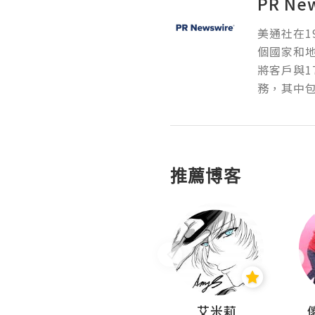
PR Ne
美通社在1
個國家和
將客戶與1
務，其中包
推薦博客
Hahakelly的生活點滴
艾米莉