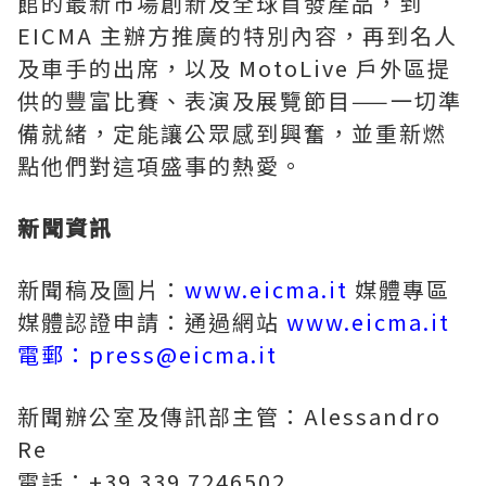
館的最新市場創新及全球首發產品，到
EICMA 主辦方推廣的特別內容，再到名人
及車手的出席，以及 MotoLive 戶外區提
供的豐富比賽、表演及展覽節目——一切準
備就緒，定能讓公眾感到興奮，並重新燃
點他們對這項盛事的熱愛。
新聞資訊
新聞稿及圖片：
www.eicma.it
媒體專區
媒體認證申請：通過網站
www.eicma.it
電郵：press@eicma.it
新聞辦公室及傳訊部主管：Alessandro
Re
電話：+39 339 7246502