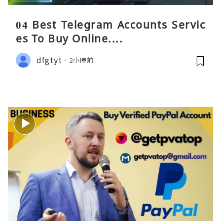
04 Best Telegram Accounts Servic
es To Buy Online....
dfgtyt
2小時前