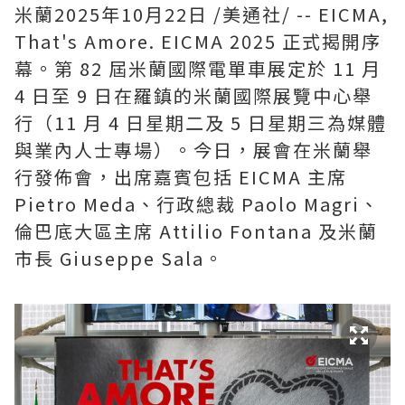
米蘭
2025年10月22日
/美通社/ -- EICMA,
That's Amore. EICMA 2025 正式揭開序
幕。第 82 屆米蘭國際電單車展定於 11 月
4 日至 9 日在羅鎮的米蘭國際展覽中心舉
行（11 月 4 日星期二及 5 日星期三為媒體
與業內人士專場）。今日，展會在米蘭舉
行發佈會，出席嘉賓包括 EICMA 主席
Pietro Meda、行政總裁 Paolo Magri、
倫巴底大區主席
Attilio Fontana
及米蘭
市長 Giuseppe Sala。