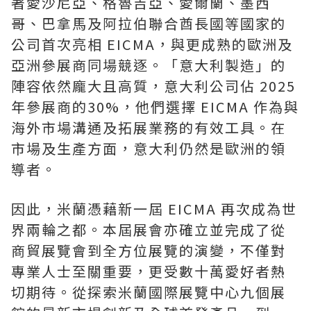
著愛沙尼亞、格魯吉亞、愛爾蘭、墨西
哥、巴拿馬及阿拉伯聯合酋長國等國家的
公司首次亮相 EICMA，與更成熟的歐洲及
亞洲參展商同場競逐。「意大利製造」的
陣容依然龐大且高質，意大利公司佔 2025
年參展商的30%，他們選擇 EICMA 作為與
海外市場溝通及拓展業務的有效工具。在
市場及生產方面，意大利仍然是歐洲的領
導者。
因此，米蘭憑藉新一屆 EICMA 再次成為世
界兩輪之都。本屆展會亦確立並完成了從
商貿展覽會到全方位展覽的演變，不僅對
專業人士至關重要，更受數十萬愛好者熱
切期待。從探索米蘭國際展覽中心九個展