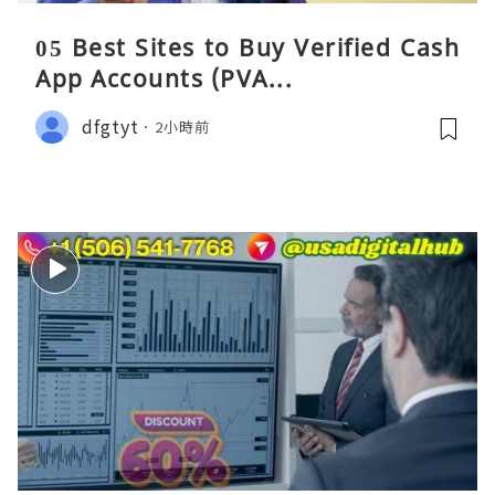
05 Best Sites to Buy Verified Cash
App Accounts (PVA...
dfgtyt
2小時前