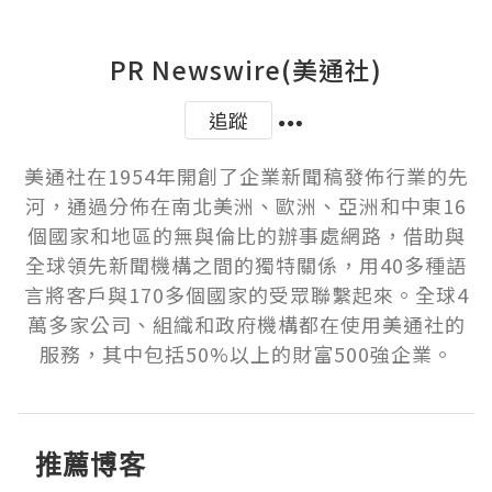
PR Newswire(美通社)
追蹤
美通社在1954年開創了企業新聞稿發佈行業的先
河，通過分佈在南北美洲、歐洲、亞洲和中東16
個國家和地區的無與倫比的辦事處網路，借助與
全球領先新聞機構之間的獨特關係，用40多種語
言將客戶與170多個國家的受眾聯繫起來。全球4
萬多家公司、組織和政府機構都在使用美通社的
服務，其中包括50%以上的財富500強企業。
推薦博客