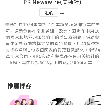
PR Newswire(美通社)
追蹤
美通社在1954年開創了企業新聞稿發佈行業的先
河，通過分佈在南北美洲、歐洲、亞洲和中東16
個國家和地區的無與倫比的辦事處網路，借助與
全球領先新聞機構之間的獨特關係，用40多種語
言將客戶與170多個國家的受眾聯繫起來。全球4
萬多家公司、組織和政府機構都在使用美通社的
服務，其中包括50%以上的財富500強企業。
推薦博客