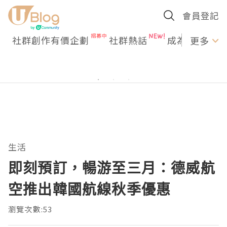
會員登記
社群創作有價企劃
社群熱話
成為U Creato
更多
生活
即刻預訂，暢游至三月：德威航
空推出韓國航線秋季優惠
瀏覽次數:53