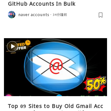
GitHub Accounts In Bulk
naver accounts
34分鐘前
Top 09 Sites to Buy Old Gmail Acc