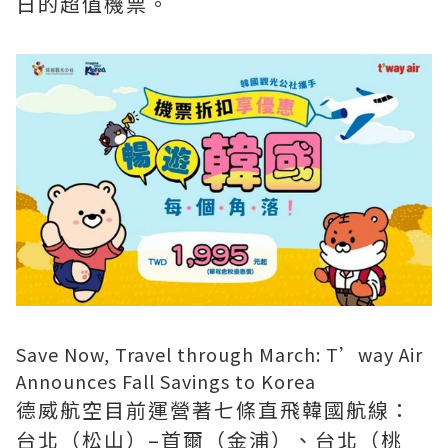
日的超值機票。
Save Now, Travel through March: T’way Air
Announces Fall Savings to Korea
德威航空目前運營著七條直飛韓國航線：
台北（松山）–首爾（金浦）、台北（桃