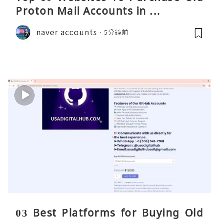
Proton Mail Accounts in ...
naver accounts
5分鐘前
03 Best Platforms for Buying Old