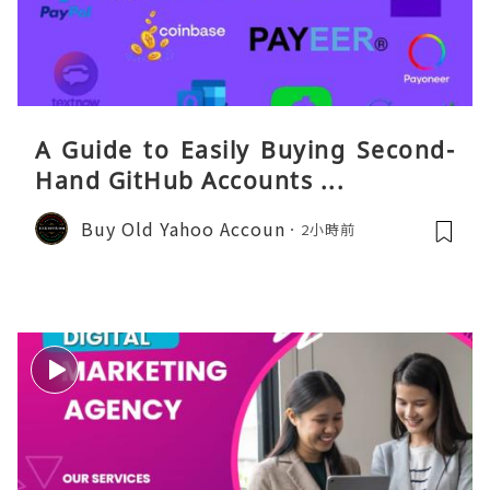
A Guide to Easily Buying Second-
Hand GitHub Accounts ...
Buy Old Yahoo Accoun
2小時前