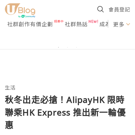
會員登記
社群創作有價企劃
社群熱話
成為U Creato
更多
生活
秋冬出走必搶！AlipayHK 限時
聯乘HK Express 推出新一輪優
惠