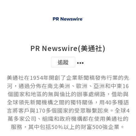
PR Newswire(美通社)
追蹤
美通社在1954年開創了企業新聞稿發佈行業的先
河，通過分佈在南北美洲、歐洲、亞洲和中東16
個國家和地區的無與倫比的辦事處網路，借助與
全球領先新聞機構之間的獨特關係，用40多種語
言將客戶與170多個國家的受眾聯繫起來。全球4
萬多家公司、組織和政府機構都在使用美通社的
服務，其中包括50%以上的財富500強企業。