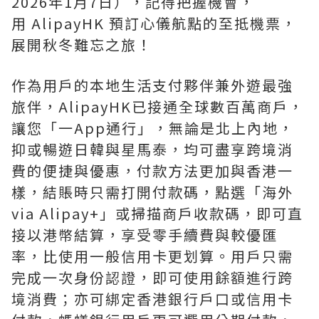
2026年1月7日），記得把握機會，
用 AlipayHK 預訂心儀航點的至抵機票，
展開秋冬難忘之旅！
作為用戶的本地生活支付夥伴兼外遊最強
旅伴，AlipayHK已接通全球數百萬商戶，
讓您「一App通行」，無論是北上內地，
抑或暢遊日韓與星馬泰，均可盡享跨境消
費的便捷與優惠，付款方法更加與香港一
樣，結賬時只需打開付款碼，點選「海外
via Alipay+」或掃描商戶收款碼，即可直
接以港幣結算，享受零手續費與較優匯
率，比使用一般信用卡更划算。用戶只需
完成一次身份認證，即可使用餘額進行跨
境消費；亦可綁定香港銀行戶口或信用卡