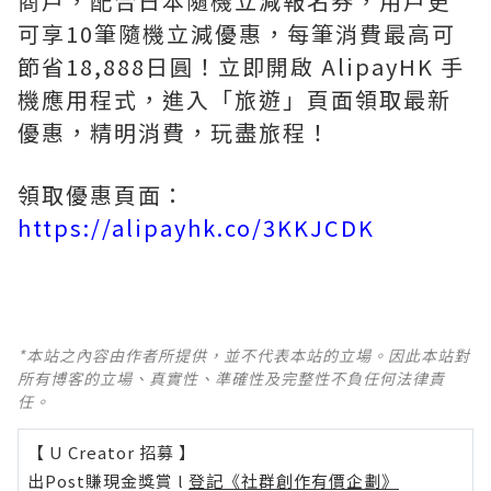
商戶，配合日本隨機立減報名券，用戶更
可享10筆隨機立減優惠，每筆消費最高可
節省18,888日圓！立即開啟 AlipayHK 手
機應用程式，進入「旅遊」頁面領取最新
優惠，精明消費，玩盡旅程！
領取優惠頁面：
https://alipayhk.co/3KKJCDK
*本站之內容由作者所提供，並不代表本站的立場。因此本站對
所有博客的立場、真實性、準確性及完整性不負任何法律責
任。
【 U Creator 招募 】
出Post賺現金獎賞 l
登記《社群創作有價企劃》