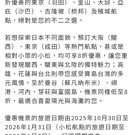
折優惠的東京（羽田）、釜山、大邱、亞
庇（沙巴）、吉隆坡（梳邦）及檳城航
點，絕對是您的不二之選。
若想探索日本不同面貌，預訂大阪（關
西）、東京（成田）等熱門航點，甚或是
相對小眾的小松，均可享8折優惠，讓您重
新發現關西、關東與北陸的獨特魅力；高
雄、花蓮與台北則帶您感受寶島台灣的多
元風情。至於曼谷（蘇凡納布米）、峴
港、河內、芽莊與富國島，機票同樣低至8
折，最適合喜愛陽光與海灘的您。
優惠機票的旅遊日期由2025年10月30日至
2026年1月31日（小松航點的旅遊日期至