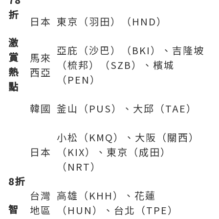
折
日本
東京（羽田）（HND）
激
亞庇（沙巴）（BKI）、吉隆坡
賞
馬來
（梳邦）（SZB）、檳城
熱
西亞
（PEN）
點
韓國
釜山（PUS）、大邱（TAE）
小松（KMQ）、大阪（關西）
日本
（KIX）、東京（成田）
（NRT）
8
折
台灣
高雄（KHH）、花蓮
智
地區
（HUN）、台北（TPE）