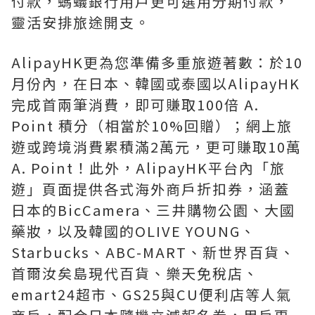
付款，螞蟻銀行用戶更可選用分期付款，
靈活安排旅途開支。
AlipayHK更為您準備多重旅遊著數：於10
月份內，在日本、韓國或泰國以AlipayHK
完成首兩筆消費，即可賺取100倍 A.
Point 積分（相當於10%回贈）；網上旅
遊或跨境消費累積滿2萬元，更可賺取10萬
A. Point！此外，AlipayHK平台內「旅
遊」頁面提供各式海外商戶折扣券，涵蓋
日本的BicCamera、三井購物公園、大國
藥妝，以及韓國的OLIVE YOUNG、
Starbucks、ABC-MART、新世界百貨、
首爾汝矣島現代百貨、樂天免稅店、
emart24超市、GS25與CU便利店等人氣