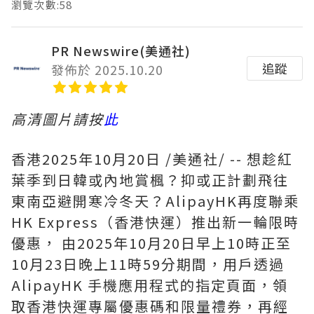
瀏覽次數:58
PR Newswire(美通社)
追蹤
發佈於 2025.10.20
高清圖片請按
此
香港
2025年10月20日
/美通社/ -- 想趁紅
葉季到日韓或內地賞楓？抑或正計劃飛往
東南亞避開寒冷冬天？AlipayHK再度聯乘
HK Express（香港快運）推出新一輪限時
優惠， 由2025年10月20日早上10時正至
10月23日晚上11時59分期間，用戶透過
AlipayHK 手機應用程式的指定頁面，領
取香港快運專屬優惠碼和限量禮券，再經