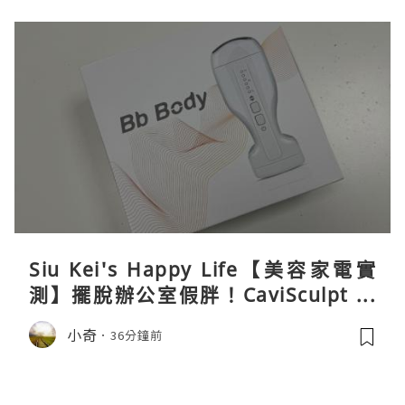
Siu Kei's Happy Life【美容家電實
測】擺脫辦公室假胖！CaviSculpt 新
一代72W高能超聲波體雕儀親身試用＆
小奇
36分鐘前
真實評價