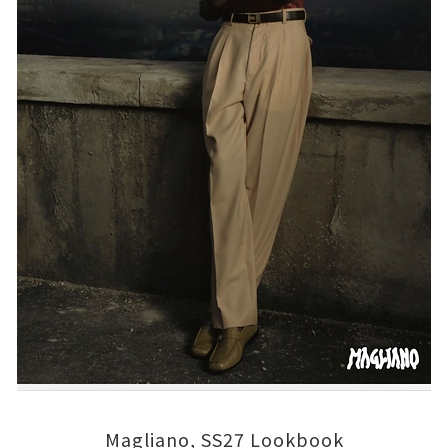
Magliano, SS27 Lookbook