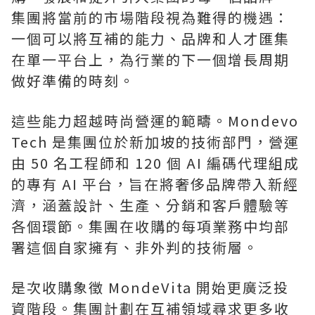
集團將當前的市場階段視為難得的機遇：
一個可以將互補的能力、品牌和人才匯集
在單一平台上，為行業的下一個增長周期
做好準備的時刻。
這些能力超越時尚營運的範疇。Mondevo
Tech 是集團位於新加坡的技術部門，營運
由 50 名工程師和 120 個 AI 編碼代理組成
的專有 AI 平台，旨在將奢侈品牌帶入新經
濟，涵蓋設計、生產、分銷和客戶體驗等
各個環節。集團在收購的每項業務中均部
署這個自家擁有、非外判的技術層。
是次收購象徵 MondeVita 開始更廣泛投
資階段。集團計劃在互補領域尋求更多收