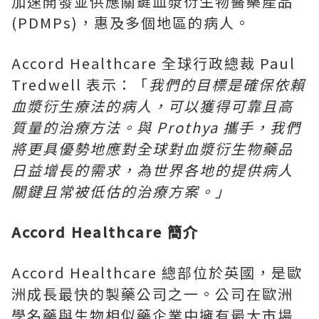
加速開發並供應關鍵血漿衍生物醫藥產品
(PDMPs)，惠及多個地區的病人。
Accord Healthcare 全球行政總裁
Paul
Tredwell
表示：「
我們的目標是確保依賴
血漿衍生療法的病人，可以獲得可靠且高
質量的治療方法。
與 Prothya 攜手，我們
將更具優勢地應對全球對血漿衍生物藥品
日益增長的需求，為世界各地的提供病人
關鍵且常被低估的治療方案。」
Accord Healthcare 簡介
Accord Healthcare 總部位於英國，是歐
洲成長最快的製藥公司之一。公司在歐洲
學名藥與生物相似藥企業中擁有最大市場