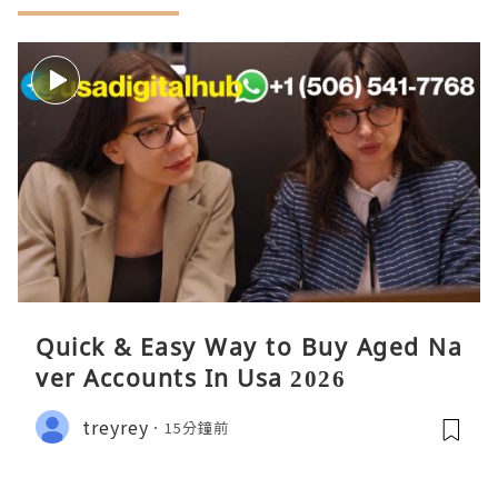
Quick & Easy Way to Buy Aged Na
ver Accounts In Usa 2026
treyrey
15分鐘前