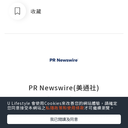
收藏
PR Newswire(美通社)
追蹤
U Lifestyle 會使用Cookies來改善您的網站體驗，請確定
您同意接受本網站之
私隱政策和使用條款
才可繼續瀏覽。
美通社在1954年開創了企業新聞稿發佈行業的先
我已閱讀及同意
河，通過分佈在南北美洲、歐洲、亞洲和中東16