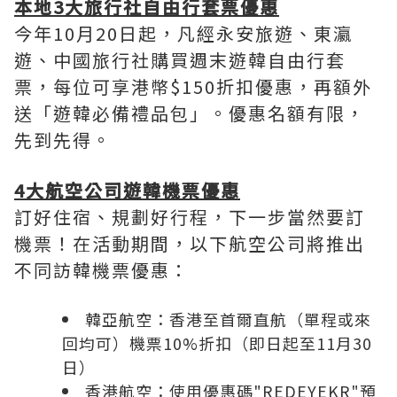
本地
3
大旅行社自由行套票優惠
今年10月20日起，凡經永安旅遊、東瀛
遊、中國旅行社購買週末遊韓自由行套
票，每位可享港幣$150折扣優惠，再額外
送「遊韓必備禮品包」。優惠名額有限，
先到先得。
4
大航空公司遊韓機票優惠
訂好住宿、規劃好行程，下一步當然要訂
機票！在活動期間，以下航空公司將推出
不同訪韓機票優惠：
韓亞航空：香港至首爾直航（單程或來
回均可）機票10%折扣（即日起至11月30
日）
香港航空：使用優惠碼"REDEYEKR"預