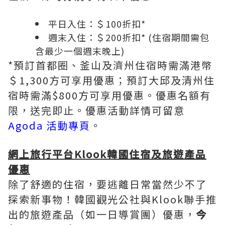
平日入住：＄100折扣*
週末入住：＄200折扣* (住宿期間需包
含最少一個週末晚上)
*預訂首都圈、釜山及濟州住宿時需滿港幣
＄1,300方可享用優惠；預訂大邱及清州住
宿時需滿$800方可享用優惠。優惠名額有
限，送完即止。優惠活動詳情可留意
Agoda 活動專頁
。
網上旅行平台
Klook
韓
國住宿及旅遊產品
優惠
除了舒適的住宿，要逃離日常當然少不了
探索新事物！韓國觀光公社與Klook聯手推
出的旅遊產品（如一日導賞團）優惠，
今