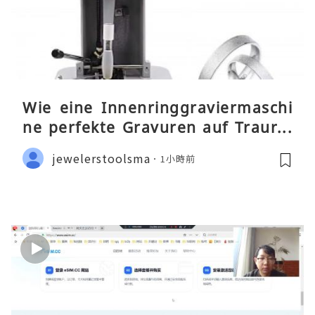
Wie eine Innenringgraviermaschi
ne perfekte Gravuren auf Traurin
gen ermöglicht
jewelerstoolsma
1小時前