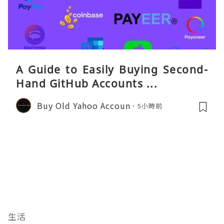
A Guide to Easily Buying Second-
Hand GitHub Accounts ...
Buy Old Yahoo Accoun
5小時前
生活