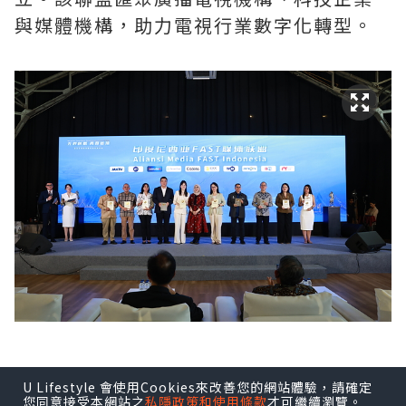
與媒體機構，助力電視行業數字化轉型。
U Lifestyle 會使用Cookies來改善您的網站體驗，請確定
印尼FAST媒體聯盟由Coolita與五洲傳播
您同意接受本網站之
私隱政策和使用條款
才可繼續瀏覽。