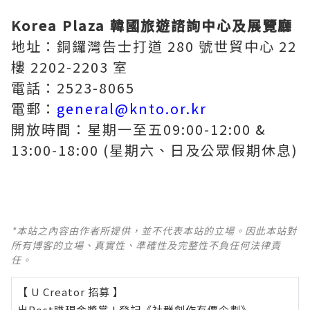
Korea Plaza
韓國旅遊諮詢中心及展覽廳
地址：銅鑼灣告士打道 280 號世貿中心 22
樓 2202-2203 室
電話：2523-8065
電郵：
general@knto.or.kr
開放時間：星期一至五09:00-12:00 &
13:00-18:00 (星期六、日及公眾假期休息)
*本站之內容由作者所提供，並不代表本站的立場。因此本站對
所有博客的立場、真實性、準確性及完整性不負任何法律責
任。
【 U Creator 招募 】
出Post賺現金獎賞 l
登記《社群創作有價企劃》