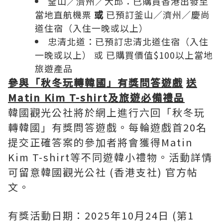
釜山／濟州／大邱：已購買香港出發至
當地直航機票
或
已預訂釜山／濟州／慶尚
道住宿（入住一晚或以上）
忠清北道：已預訂忠清北道住宿（入住
一晚或以上） 或 已購買價值$100以上當地
旅遊產品
參與「秋冬玩轉韓國」有獎問答遊戲
送
Matin Kim T-shirt
及旅遊必備禮品
韓國觀光公社將於網上進行六回「秋冬玩
轉韓國」有獎問答遊戲。每輪遊戲首20名
提交正確答案的參加者將會獲得Matin
Kim T-shirt等不同遊韓小禮物。活動詳情
可留意韓國觀光公社 (香港支社) 官方帖
文。
有獎活動日期：2025年10月24日 (第1