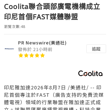
Coolita聯合頭部廣電機構成立
印尼首個FAST媒體聯盟
瀏覽次數:48
PR Newswire(美通社)
追蹤
發佈於 21小時前
印尼雅加達
2026年8月7日
/美通社/ -- 印
尼首個專注於FAST（廣告支持的免費流媒
體電視）領域的行業聯盟在雅加達正式成
立。該聯盟匯聚廣播電視機構、科技企業