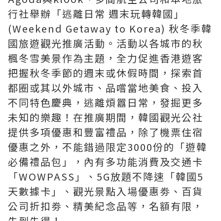
行社舉辦「逃離日常 週末玩轉韓國」
(Weekend Getaway to Korea) 秋冬季韓
國旅遊觀光推廣活動。活動以各城市的秋
楓冬雪美景作為主題，全力促進香港遊客
把握秋冬季節的週末或休假時間，探索首
都圈或其以外城市、品嚐當地美食、投入
不同特色慶典，逃離煩囂日常，發掘更多
未知的樂趣！在推廣期間，韓國觀光公社
提供多項優惠和豐富禮品，除了機票住宿
優惠之外，不能錯過限定3000份的「遊韓
必備禮品包」，內有多功能消費及交通卡
「WOWPASS」、5G放題不降速「韓國5
天數據卡」、觀光景點入場優惠劵、百貨
公司折扣劵、精美紀念品等，名額有限，
先到先得！