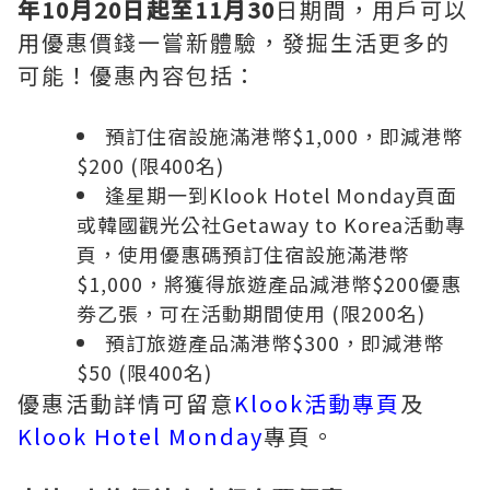
年
10
月
20
日起至
11
月
30
日期間，
用戶
可以
用優惠價錢一嘗新體驗，發掘生活更多的
可能！優惠內容包括：
預訂住宿設施滿港幣$1,000，即減港幣
$200 (限400名)
逢星期一到Klook Hotel Monday頁面
或韓國觀光公社Getaway to Korea活動專
頁，使用優惠碼預訂住宿設施滿港幣
$1,000，將獲得旅遊產品減港幣$200優惠
劵乙張，可在活動期間使用 (限200名)
預訂旅遊產品滿港幣$300，即減港幣
$50 (限400名)
優惠活動詳情可留意
Klook活動專頁
及
Klook Hotel Monday
專頁。