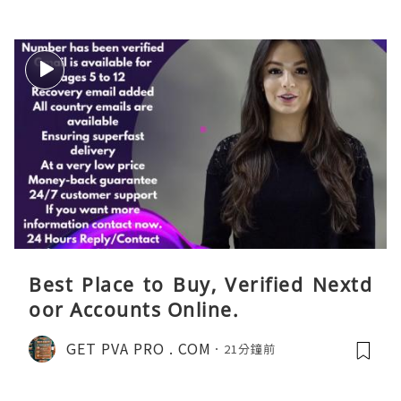
Best Place to Buy, Verified Nextd
oor Accounts Online.
GET PVA PRO . COM
21分鐘前