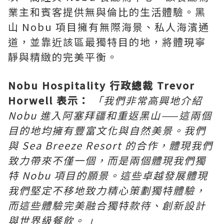
業主和賓客提供無與倫比的生活體驗。黑
山 Nobu 項目擁有無際海景、私人海濱通
道，並靠近該區最獨特目的地，將體現寧
靜與精緻的完美平衡。
Nobu Hospitality
行政總裁
Trevor
Horwell
表示：
「我們非常高興地介紹
Nobu
進入阿塞拜疆和重返黑山
——
這兩個
目的地均擁有豐富文化與自然美景。我們
與
Sea Breeze Resort
的合作，體現我們
致力帶來不僅一個，而是兩個體現我們獨
特
Nobu
項目的願景。這些卓越發展體現
我們堅定不移地致力精心策劃獨特體驗，
而這些體驗完美融合獨特款待、創新設計
與世界級餐飲。
」