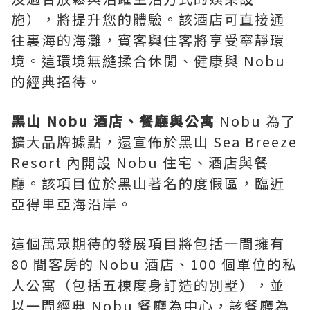
施），將提升您的體驗。該酒店可直接通
往裏海的海灘，賓客與住客將享受寧靜環
境。這環境無縫揉合休閒、健康與 Nobu
的經典招待。
黑山
Nobu
酒店、餐廳與公寓
Nobu 為了
擴大品牌據點，還宣佈於黑山 Sea Breeze
Resort 內開設 Nobu 住宅、酒店與餐
廳。該項目位於黑山著名的度假區，臨近
亞得里亞海沿岸。
這個萬眾期待的發展項目將包括一間擁有
80 間客房的 Nobu 酒店、100 個單位的私
人公寓（包括五棟度身訂造的別墅），並
以一間經典 Nobu 餐廳為中心，該餐廳為