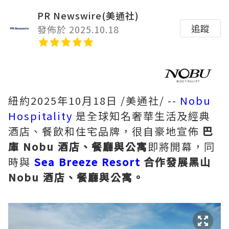
PR Newswire(美通社)
追蹤
發佈於 2025.10.18
紐約
2025年10月18日
/美通社/ --
Nobu
Hospitality
是全球知名奢華生活及經典
酒店、餐飲和住宅品牌，很自豪地宣佈
巴
庫
Nobu
酒店、餐廳與公寓
即將開幕，同
時與
Sea Breeze Resort
合作發展黑山
Nobu
酒店、餐廳與公寓。