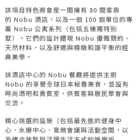
該項目特色將會是一間擁有 80 間客房
的 Nobu 酒店，以及一個 100 個單位的專
屬 Nobu 公寓系列（包括五棟獨特別
墅）。它們的設計體現 Nobu 優雅簡約、
天然材料，以及舒適與精緻和諧平衡的經
典美學。
該酒店中心的 Nobu 餐廳將提供主廚
Nobu 的享譽全球日本秘魯美食，並設有
時尚酒吧和貴賓室，供賓客與居民聚會與
交流。
精心挑選的設施（包括最先進的健身中
心、水療中心、寬敞會議與活動空間，以
及適合放鬆與活躍生活方式的娛樂設