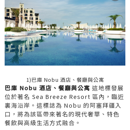
1)巴庫 Nobu 酒店、餐廳與公寓
巴庫
Nobu
酒店、餐廳與公寓
這地標發展
位於著名 Sea Breeze Resort 區內，臨近
裏海沿岸。這標誌為 Nobu 的阿塞拜疆入
口，將為該區帶來著名的現代奢華、特色
餐飲與高級生活方式融合。