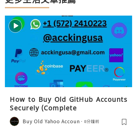
How to Buy Old GitHub Accounts
Securely (Complete
Buy Old Yahoo Accoun
8分鐘前