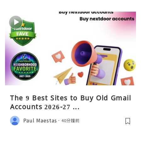
The 9 Best Sites to Buy Old Gmail
Accounts 2026-27 ...
Paul Maestas
40分鐘前