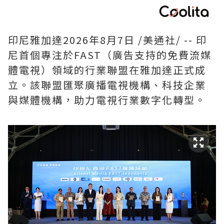
印尼雅加達
2026年8月7日
/美通社/ -- 印
尼首個專注於FAST（廣告支持的免費流媒
體電視）領域的行業聯盟在雅加達正式成
立。該聯盟匯聚廣播電視機構、科技企業
與媒體機構，助力電視行業數字化轉型。