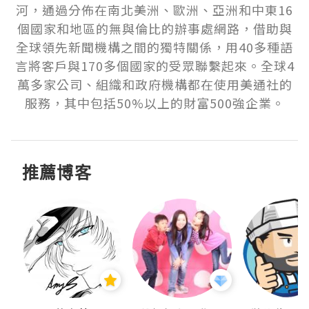
河，通過分佈在南北美洲、歐洲、亞洲和中東16
個國家和地區的無與倫比的辦事處網路，借助與
全球領先新聞機構之間的獨特關係，用40多種語
言將客戶與170多個國家的受眾聯繫起來。全球4
萬多家公司、組織和政府機構都在使用美通社的
服務，其中包括50%以上的財富500強企業。
推薦博客