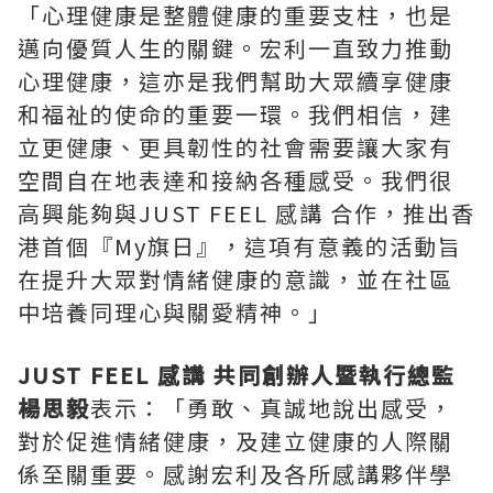
「心理健康是整體健康的重要支柱，也是
邁向優質人生的關鍵。宏利一直致力推動
心理健康，這亦是我們幫助大眾續享健康
和福祉的使命的重要一環。我們相信，建
立更健康、更具韌性的社會需要讓大家有
空間自在地表達和接納各種感受。我們很
高興能夠與JUST FEEL 感講 合作，推出香
港首個『My旗日』，這項有意義的活動旨
在提升大眾對情緒健康的意識，並在社區
中培養同理心與關愛精神。」
JUST FEEL 感講 共同創辦人暨執行總監
楊思毅
表示：「勇敢、真誠地說出感受，
對於促進情緒健康，及建立健康的人際關
係至關重要。感謝宏利及各所感講夥伴學