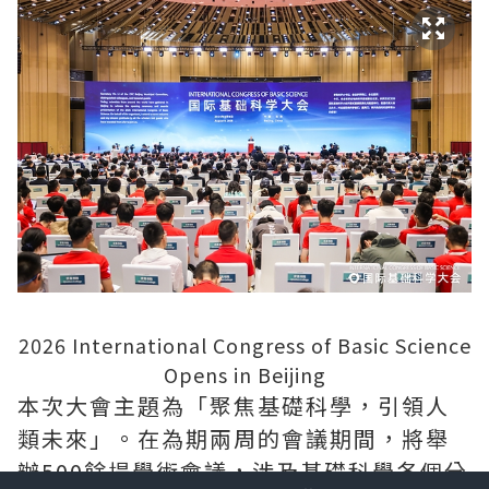
2026 International Congress of Basic Science
Opens in Beijing
本次大會主題為
「
聚焦基礎科學，引領人
類未來
」
。在為期兩周的會議期間，將舉
辦500餘場學術會議，涉及基礎科學各個分