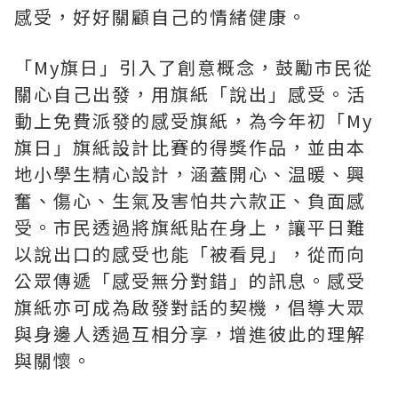
感受，好好關顧自己的情緒健康。
「My旗日」引入了創意概念，鼓勵市民從
關心自己出發，用旗紙「說出」感受。活
動上免費派發的感受旗紙，為今年初「My
旗日」旗紙設計比賽的得獎作品，並由本
地小學生精心設計，涵蓋開心、温暖、興
奮、傷心、生氣及害怕共六款正、負面感
受。市民透過將旗紙貼在身上，讓平日難
以說出口的感受也能「被看見」，從而向
公眾傳遞「感受無分對錯」的訊息。感受
旗紙亦可成為啟發對話的契機，倡導大眾
與身邊人透過互相分享，增進彼此的理解
與關懷。