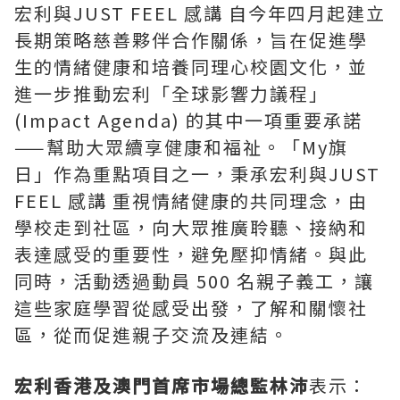
宏利與JUST FEEL 感講 自今年四月起建立
長期策略慈善夥伴合作關係，旨在促進學
生的情緒健康和培養同理心校園文化，並
進一步推動宏利「全球影響力議程」
(Impact Agenda) 的其中一項重要承諾
——幫助大眾續享健康和福祉。「My旗
日」作為重點項目之一，秉承宏利與JUST
FEEL 感講 重視情緒健康的共同理念，由
學校走到社區，向大眾推廣聆聽、接納和
表達感受的重要性，避免壓抑情緒。與此
同時，活動透過動員 500 名親子義工，讓
這些家庭學習從感受出發，了解和關懷社
區，從而促進親子交流及連結。
宏利香港及澳門首席市場總監林沛
表示：