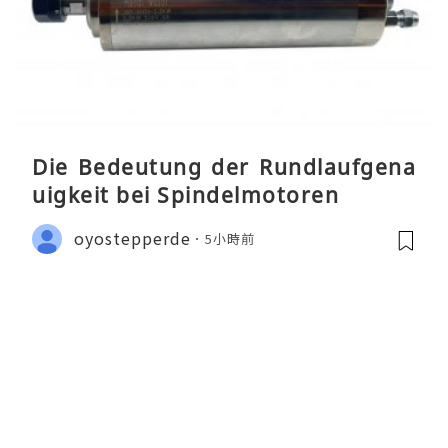
Die Bedeutung der Rundlaufgena
uigkeit bei Spindelmotoren
oyostepperde
5小時前