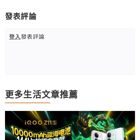
發表評論
登入
發表評論
更多生活文章推薦