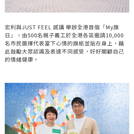
宏利與JUST FEEL 感講 舉辦全港首個「My旗
日」，由500名親子義工於全港各區邀請10,000
名市民選擇代表當下心情的旗紙並貼在身上，藉
此鼓勵大眾認識及表達不同感受，好好關顧自己
的情緒健康。