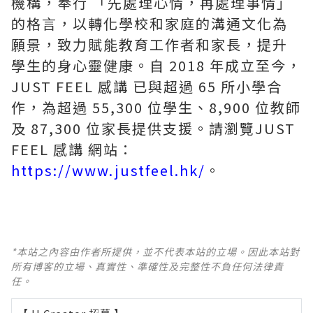
機構，奉行 「先處理心情，再處理事情」
的格言，以轉化學校和家庭的溝通文化為
願景，致力賦能教育工作者和家長，提升
學生的身心靈健康。自 2018 年成立至今，
JUST FEEL 感講 已與超過 65 所小學合
作，為超過 55,300 位學生、8,900 位教師
及 87,300 位家長提供支援。請瀏覽JUST
FEEL 感講 網站：
https://www.justfeel.hk/
。
*本站之內容由作者所提供，並不代表本站的立場。因此本站對
所有博客的立場、真實性、準確性及完整性不負任何法律責
任。