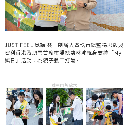
JUST FEEL 感講 共同創辦人暨執行總監楊思毅與
宏利香港及澳門首席市場總監林沛親身支持「My
旗日」活動，為親子義工打氣。
點擊圖片放大