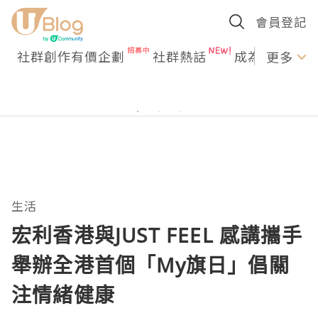
會員登記
社群創作有價企劃
社群熱話
成為U Creato
更多
生活
宏利香港與JUST FEEL 感講攜手
舉辦全港首個「My旗日」倡關
注情緒健康