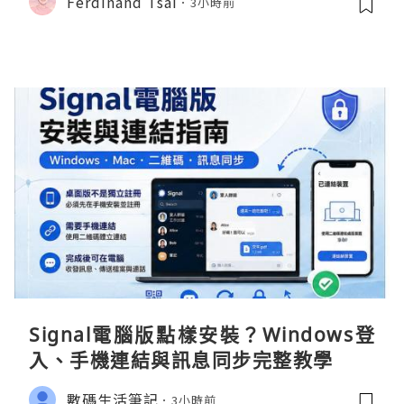
Ferdinand Tsai
3小時前
Signal電腦版點樣安裝？Windows登
入、手機連結與訊息同步完整教學
數碼生活筆記
3小時前