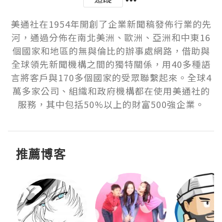
美通社在1954年開創了企業新聞稿發佈行業的先
河，通過分佈在南北美洲、歐洲、亞洲和中東16
個國家和地區的無與倫比的辦事處網路，借助與
全球領先新聞機構之間的獨特關係，用40多種語
言將客戶與170多個國家的受眾聯繫起來。全球4
萬多家公司、組織和政府機構都在使用美通社的
服務，其中包括50%以上的財富500強企業。
推薦博客