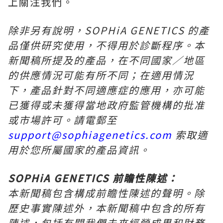
上關注我們。
除非另有說明，SOPHiA GENETICS 的產
品僅供研究使用，不得用於診斷程序。本
新聞稿所提及的產品，在不同國家／地區
的供應情況可能有所不同；在適用情況
下，產品針對不同適應症的應用，亦可能
已獲得或未獲得當地政府監管機構的批准
或市場許可。請電郵至
support@sophiagenetics.com
索取適
用於您所屬國家的產品資訊。
SOPHiA GENETICS 前瞻性陳述：
本新聞稿包含構成前瞻性陳述的聲明。除
歷史事實陳述外，本新聞稿中包含的所有
陳述，包括有關我們未來經營成果和財務