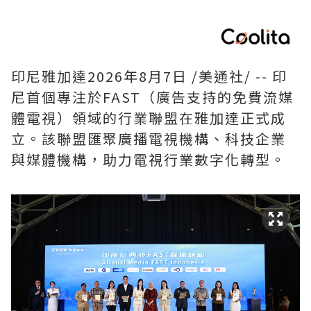
印尼雅加達
2026年8月7日
/美通社/ -- 印
尼首個專注於FAST（廣告支持的免費流媒
體電視）領域的行業聯盟在雅加達正式成
立。該聯盟匯聚廣播電視機構、科技企業
與媒體機構，助力電視行業數字化轉型。