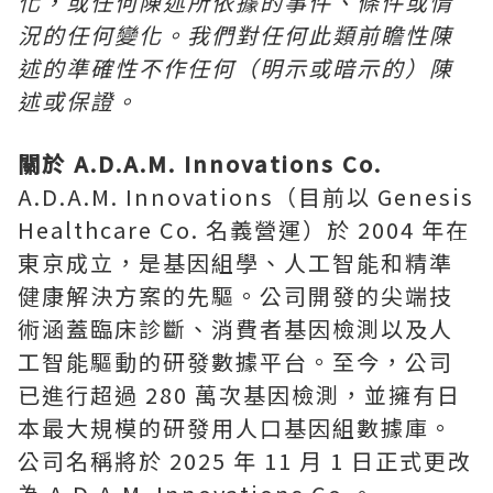
化，或任何陳述所依據的事件、條件或情
況的任何變化。我們對任何此類前瞻性陳
述的準確性不作任何（明示或暗示的）陳
述或保證。
關於
A.D.A.M. Innovations Co.
A.D.A.M. Innovations（目前以 Genesis
Healthcare Co. 名義營運）於 2004 年在
東京成立，是基因組學、人工智能和精準
健康解決方案的先驅。公司開發的尖端技
術涵蓋臨床診斷、消費者基因檢測以及人
工智能驅動的研發數據平台。至今，公司
已進行超過 280 萬次基因檢測，並擁有日
本最大規模的研發用人口基因組數據庫。
公司名稱將於 2025 年 11 月 1 日正式更改