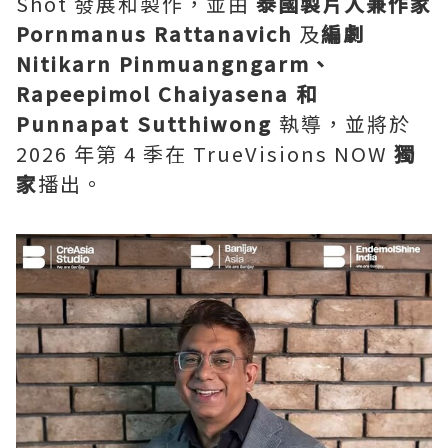
Shot 發展和製作，並由
泰國製片人兼作家
Pornmanus Rattanavich
及
編劇
Nitikarn Pinmuangngarm、
Rapeepimol Chaiyasena 和
Punnapat Sutthiwong
執導，並將於
2026 年第 4 季在 TrueVisions NOW
獨
家
播出。