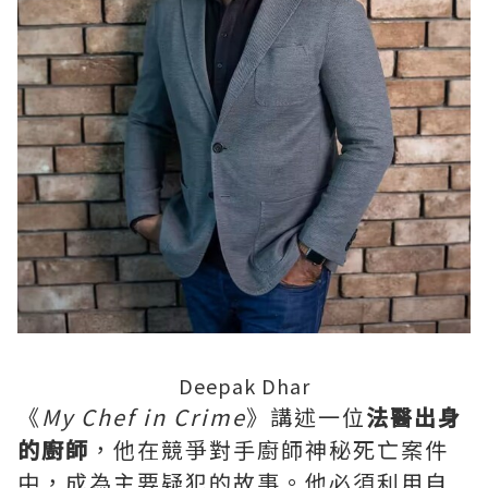
Deepak Dhar
《
My Chef in Crime
》講述一位
法醫出身
的廚師
，他在競爭對手廚師神秘死亡案件
中，成為主要疑犯的故事。他必須利用自