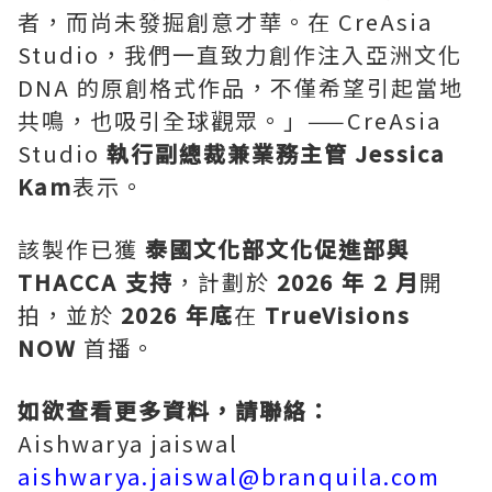
者，而尚未發掘創意才華。在 CreAsia
Studio，我們一直致力創作注入亞洲文化
DNA 的原創格式作品，不僅希望引起當地
共鳴，也吸引全球觀眾。」——CreAsia
Studio
執行副總裁兼業務主管
Jessica
Kam
表示。
該製作已獲
泰國文化部文化促進部與
THACCA 支持
，計劃於
2026 年 2 月
開
拍，並於
2026 年底
在
TrueVisions
NOW
首播。
如欲查看更多資料，請聯絡：
Aishwarya jaiswal
aishwarya.jaiswal@branquila.com