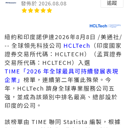
追蹤
發佈於 2026.08.08
紐約和印度諾伊達
2026年8月8日
/美通社/
-- 全球領先科技公司
HCLTech
（印度國家
證券交易所代碼：HCLTECH）（孟買證券
交易所代碼：HCLTECH）入選
TIME「2026 年全球最具可持續發展表現
企業」
榜單，連續第二年獲此殊榮。今
年，HCLTech 躋身全球專業服務公司五
強，並成為該類別中排名最高、總部設於
印度的公司。
該榜單由 TIME 聯同 Statista 編製，根據