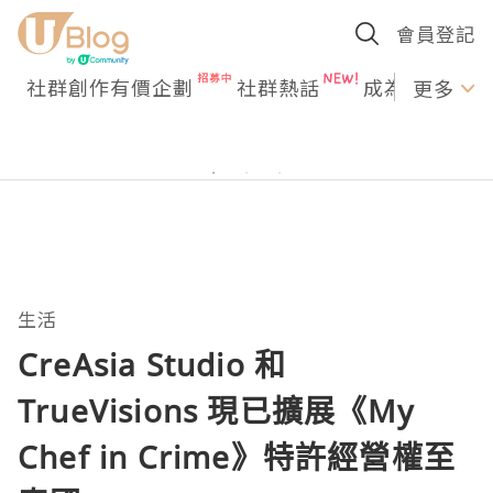
會員登記
社群創作有價企劃
社群熱話
成為U Creato
更多
生活
CreAsia Studio 和
TrueVisions 現已擴展《My
Chef in Crime》特許經營權至