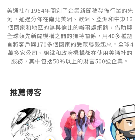
美通社在1954年開創了企業新聞稿發佈行業的先
河，通過分佈在南北美洲、歐洲、亞洲和中東16
個國家和地區的無與倫比的辦事處網路，借助與
全球領先新聞機構之間的獨特關係，用40多種語
言將客戶與170多個國家的受眾聯繫起來。全球4
萬多家公司、組織和政府機構都在使用美通社的
服務，其中包括50%以上的財富500強企業。
推薦博客