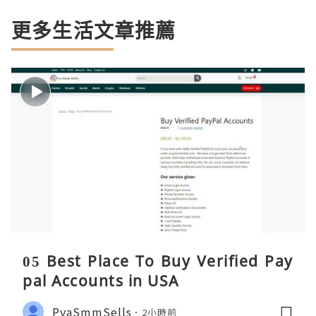
更多生活文章推薦
05 Best Place To Buy Verified Pay
pal Accounts in USA
PvaSmmSells
2小時前