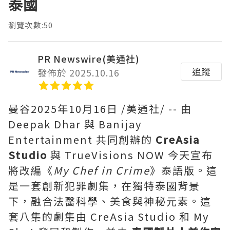
泰國
瀏覽次數:50
PR Newswire(美通社)
追蹤
發佈於 2025.10.16
曼谷
2025年10月16日
/美通社/ -- 由
Deepak Dhar
與 Banijay
Entertainment 共同創辦的
CreAsia
Studio
與 TrueVisions NOW 今天宣布
將改編《
My Chef in Crime
》泰語版。這
是一套創新犯罪劇集，在獨特泰國背景
下，融合法醫科學、美食與神秘元素。這
套八集的劇集由 CreAsia Studio 和 My