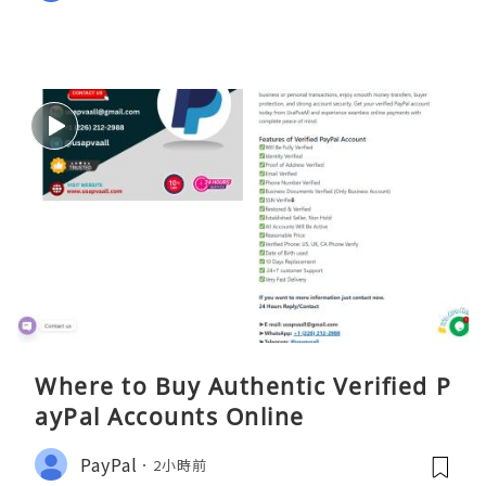
Where to Buy Authentic Verified P
ayPal Accounts Online
PayPal
2小時前