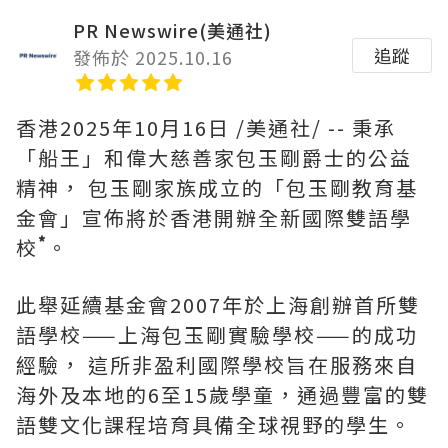
PR Newswire(美通社)
追蹤
發佈於 2025.10.16
香港
2025年10月16日
/美通社/ -- 秉承
「船王」和偉大慈善家包玉剛爵士的公益
精神， 包玉剛家族成立的「包玉剛教育基
金會」宣佈將於香港開辦全新國際雙語學
*
校
。
此舉延續基金會2007年於上海創辦首所雙
語學校——上海包玉剛實驗學校——的成功
經驗， 這所非盈利國際學校旨在服務來自
海外及本地的6至15歲學童，通過豐富的雙
語雙文化課程培育具備全球視野的學生。