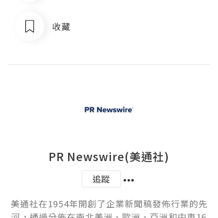
收藏
PR Newswire(美通社)
追蹤
美通社在1954年開創了企業新聞稿發佈行業的先
河，通過分佈在南北美洲、歐洲、亞洲和中東16