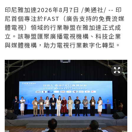
印尼雅加達
2026年8月7日
/美通社/ -- 印
尼首個專注於FAST（廣告支持的免費流媒
體電視）領域的行業聯盟在雅加達正式成
立。該聯盟匯聚廣播電視機構、科技企業
與媒體機構，助力電視行業數字化轉型。