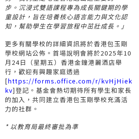
步。沉浸式雙語課程專為成長關鍵期的學
童設計，旨在培養核心語言能力與文化認
知，幫助學生在學習旅程中茁壯成長。」
更多有關學校的詳細資訊將於香港包玉剛
學校網站公佈。首場說明會將於2025年10
月24日（星期五）香港金鐘港麗酒店舉
行，歡迎有興趣家庭透過
[
https://forms.office.com/r/kvHjHiek
kv
]
登記。基金會熱切期待所有學生和家長
的加入，共同建立香港包玉剛學校充滿活
力的社群。
*
以教育局最終審批為準