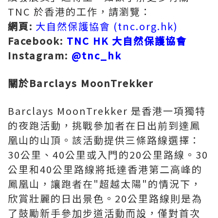
TNC 於香港的工作，請瀏覽：
網頁
:
大自然保護協會 (tnc.org.hk)
Facebook:
TNC HK 大自然保護協會
Instagram:
@tnc_hk
關於
Barclays MoonTrekker
Barclays MoonTrekker 是香港一項獨特
的夜跑活動，挑戰參加者在日出前到達鳳
凰山的山頂。該活動提供三條路線選擇：
30公里、40公里或入門的20公里路線。30
公里和40公里路線將抵達香港第二高峰的
鳳凰山，讓跑者在"超越太陽"的情況下，
欣賞壯麗的日出景色。20公里路線則是為
了鼓勵新手參加步道活動而設，僅對首次