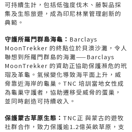
可持續生計，包括低強度伐木、藤製品採
集及生態旅遊，成為印尼林業管理創新的
典範。
守護所羅門群島海龜：
Barclays
MoonTrekker 的終點位於貝澳沙灘，令人
聯想到所羅門群島的海灘——Barclays
MoonTrekker 的資助正協助保護瀕危的玳
瑁及革龜。氣候變化導致海平面上升，威
脅靠近海岸的龜巢。TNC 培訓當地女性成
為龜巢守護者，協助遷移受威脅的蛋巢，
並同時創造可持續收入。
保護蒙古草原生態：
TNC正 與蒙古的遊牧
社群合作，致力保護逾1.2億英畝草原，支