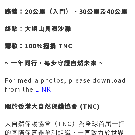
路線：20
公里（入門）、30
公里及40
公里
終點：大嶼山貝澳沙灘
籌款：100%
撥捐 TNC
~
十年同行．每步守護自然未來
~
For media photos, please download
from the
LINK
關於香港大自然保護協會
(TNC)
大自然保護協會（TNC）為全球首屈一指
的國際保育非牟利組織，一直致力於世界