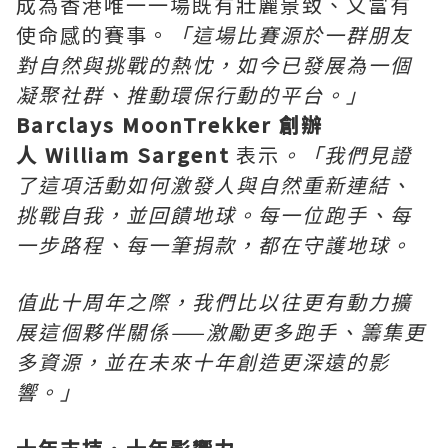
成為香港唯一一場既有壯麗景致、又富有
使命感的賽事。
「這場比賽源於一群朋友
對自然與挑戰的熱忱，如今已發展為一個
凝聚社群、推動環保行動的平台。」
Barclays MoonTrekker
創辦
人 William Sargent
表示
。「我們見證
了這項活動如何激發人與自然重新連結、
挑戰自我，並回饋地球。每一位跑手、每
一步路程、每一筆捐款，都在守護地球。
值此十周年之際，我們比以往更有動力擴
展這個夥伴關係——激勵更多跑手、籌集更
多資源，並在未來十年創造更深遠的影
響。」