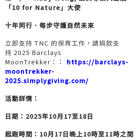
「10 for Nature
」大使
十年同行．每步守護自然未來
立即支持 TNC 的保育工作，請捐款支
持 2025 Barclays
MoonTrekker：：
https://barclays-
moontrekker-
2025.simplygiving.com/
活動詳情：
日期：2025
年10
月17
至18
日
起跑時間：10
月17
日晚上10
時至11
時之間