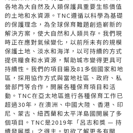
各地為大自然及人類保護具重要生態價值
的土地和水資源。TNC遵循以科學為基礎
的保護理念，為全球保育難題創造嶄新的
解決方案，使大自然和人類共存。我們現
時正在應對氣候變化，以前所未有的規模
保護土地、淡水和海洋，以可持續的方式
提供糧食和水資源，幫助城市變得更具可
持續性。我們的項目遍及81多個國家和地
區，採用協作方式與當地社區、政府、私
營部門等合作，開展各種保育項目和活
動。TNC在亞太地區進行各種保育工作已
超過30年，在澳洲、中國
大陸
、香港、印
尼、蒙古、紐西蘭和太平洋島國開展了多
個項目。TNC是2019年「呂志和獎 — 持
續發展獎」之得主。如欲了解更多有關