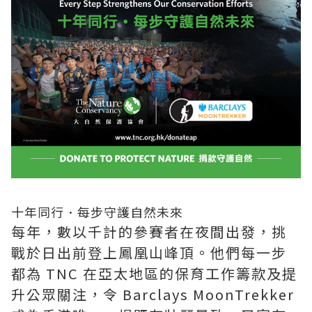
十年同行．每步守護自然未來
每年，數以千計的參賽者在夜間出發，挑
戰於日出前登上鳳凰山峰頂。他們每一步
都為 TNC 在亞太地區的保育工作籌款及提
升公眾關注，令 Barclays MoonTrekker