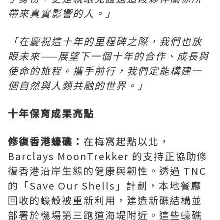
帶來真實影響的人。」
「在慶祝這十年的里程碑之際，我們也放
眼未來——展望下一個十年的合作、成長與
使命的旅程。攜手前行，我們定能構建一
個自然與人類共融的世界。」
十年保育成果亮點
修復香港蠔礁：
在梅窩起點以北，
Barclays MoonTrekker 的支持正協助修
復香港沿岸生態的健康與韌性。透過 TNC
的「Save Our Shells」計劃，本地餐廳
回收的蠔殼被重新利用，建造新礁結構並
部署於機場第三跑道海堤附近。這些蠔礁