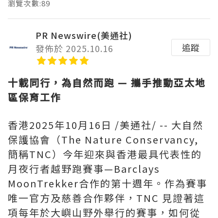
瀏覽次數:89
PR Newswire(美通社)
追蹤
發佈於 2025.10.16
十載同行，為自然而跑
—
攜手推動亞太地
區保育工作
香港
2025年10月16日
/美通社/ -- 大自然
保護協會（The Nature Conservancy,
簡稱TNC）今年迎來與香港最具代表性的
月夜行者越野跑賽事—Barclays
MoonTrekker合作的第十週年。作為賽事
唯一官方及慈善合作夥伴，TNC 見證著這
項每年於大嶼山野外舉行的賽事，如何從