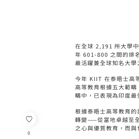
在全球 2,191 所大學
年 601-800 之
最活躍兼全球知名大學之
今年 KIIT 在泰晤
高等教育根據五大範疇，
疇中，已表現為印度最
根據泰晤士高等教育的評
轉變——從當地卓越至
之心與優質教育，而與
0