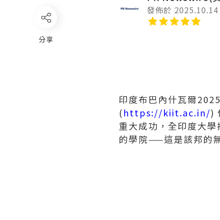
發佈於 2025.10.14
分享
印度布巴內什瓦爾
202
(
https://kiit.ac.in/
)
重大成功，全印度大學
的學院——這是該邦的