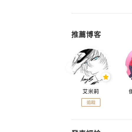
推薦博客
Hahakelly的生活點滴
艾米莉
追蹤
追蹤