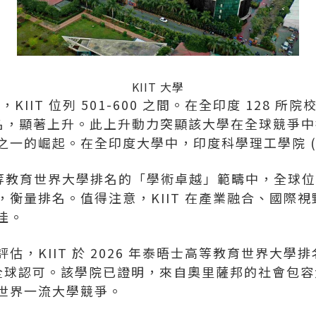
KIIT 大學
中，KIIT 位列 501-600 之間。在全印度 128 
間的排名，顯著上升。此上升動力突顯該大學在全球競爭
一的崛起。在全印度大學中，印度科學理工學院 (II
士高等教育世界大學排名的「學術卓越」範疇中，全球位列
衡量排名。值得注意，KIIT 在產業融合、國際視野和
佳。
估，KIIT 於 2026 年泰晤士高等教育世界大學
全球認可。該學院已證明，來自奧里薩邦的社會包容
世界一流大學競爭。