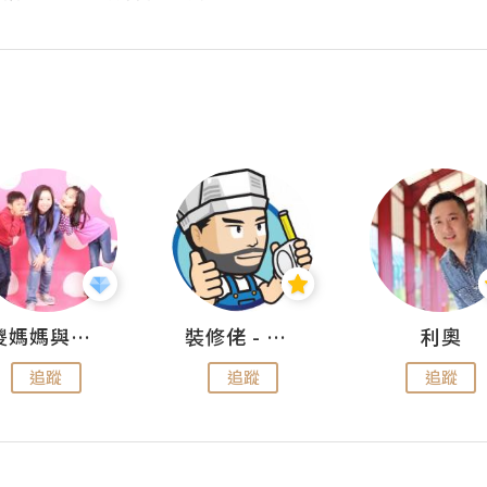
儍媽媽與兩隻小魔怪之家
裝修佬 - 香港一站式網上裝修平台
利奧
追蹤
追蹤
追蹤