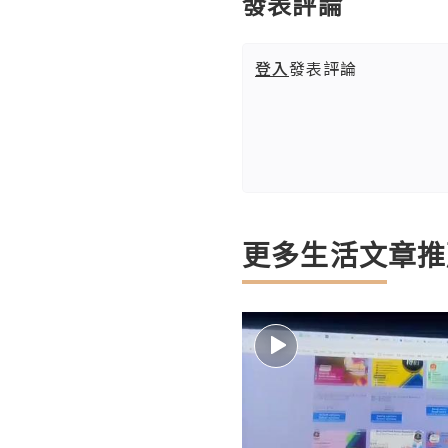
發表評論
登入
發表評論
更多生活文章推