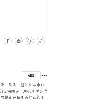
追蹤
美洲、歐洲、亞洲和中東16
的獨特關係，用40多種語言
府機構都在使用美通社的服