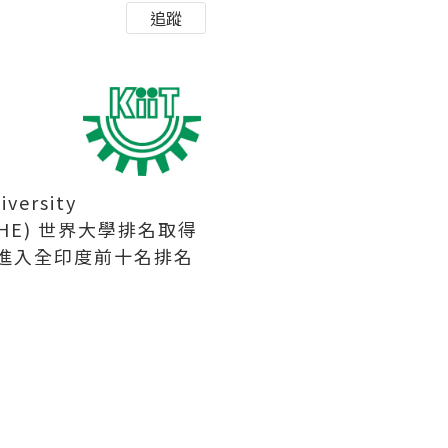
追蹤
versity
THE) 世界大學排名取得
所進入全印度前十名排名