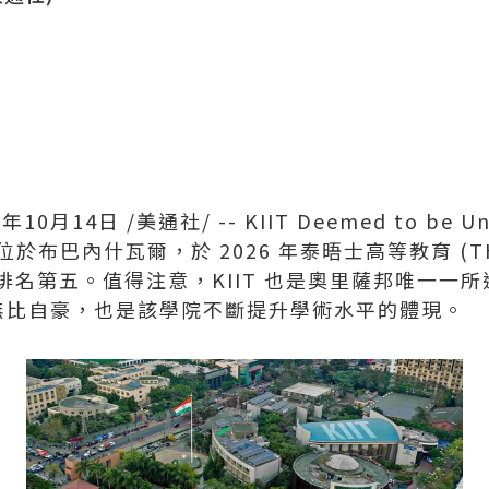
5年10月14日
/美通社/ -- KIIT Deemed to be Uni
 位於布巴內什瓦爾，於 2026 年泰晤士高等教育 (
排名第五。值得注意，KIIT 也是奧里薩邦唯一一
無比自豪，也是該學院不斷提升學術水平的體現。