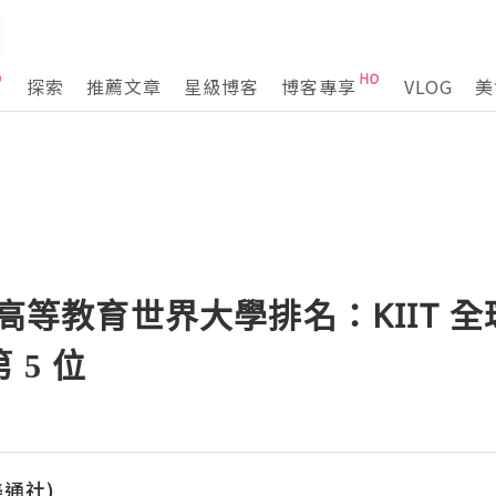
探索
推薦文章
星級博客
博客專享
VLOG
美
士高等教育世界大學排名：KIIT 全
 5 位
(美通社)