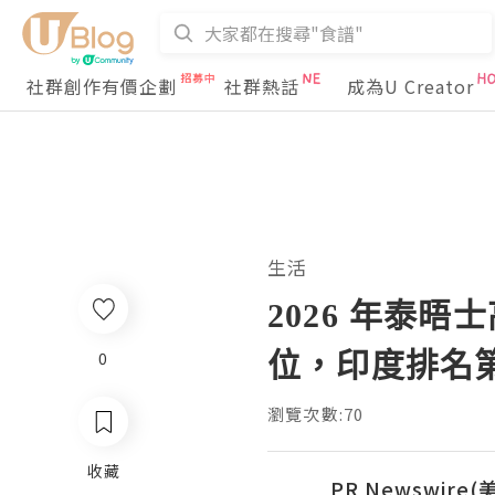
社群創作有價企劃
社群熱話
成為U Creator
生活
2026 年泰晤
位，印度排名第
0
瀏覽次數:70
收藏
PR Newswire